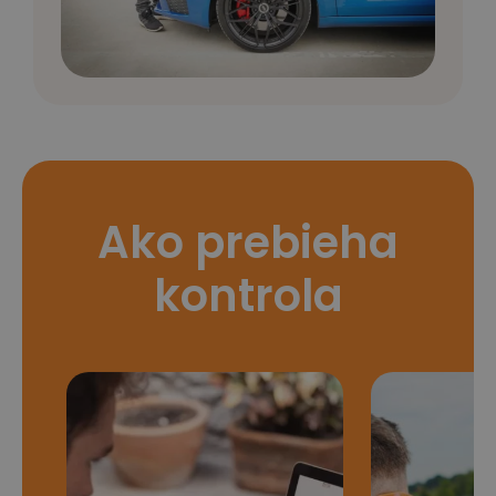
Ako prebieha
kontrola