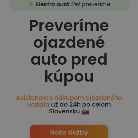
Elektro autá
tiež preveríme
Preveríme
ojazdené
auto pred
kúpou
Asistencia s nákupom ojazdeného
vozidla
už do 24h po celom
Slovensku
Naše služby