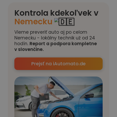
Kontrola kdekoľvek v
Nemecku
Vieme preveriť auto aj po celom
Nemecku - lokálny technik už od 24
hodín.
Report a podpora kompletne
v slovenčine.
Prejsť na iAutomato.de