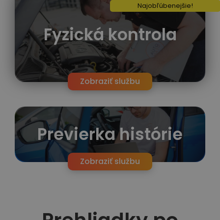
Najobľúbenejšie!
Fyzická kontrola
Zobraziť službu
Previerka histórie
Zobraziť službu