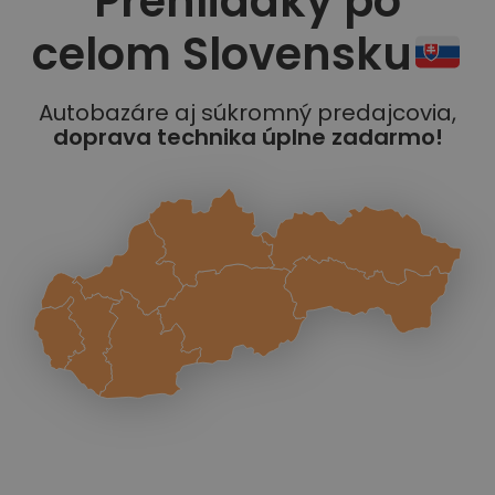
Prehliadky po
celom Slovensku
Autobazáre aj súkromný predajcovia,
doprava technika úplne zadarmo!