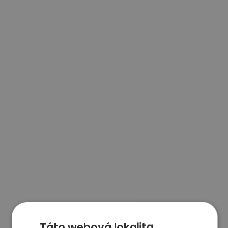
Táto webová lokalita