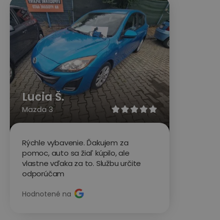
Lucia Š.
Mazda 3





Rýchle vybavenie. Ďakujem za
pomoc, auto sa žiaľ kúpilo, ale
vlastne vďaka za to. Službu určite
odporúčam
Hodnotené na