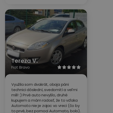
Tereza V.
Fiat Bravo





Využila som dvakrát, obaja páni
technici dôslední, svedomití a veľmi
milí! :) Prvé auto nevyšlo, druhé
kupujem a mám radosť, že to vďaka
Automato nie je zajac vo vreci (čo by
to prvé, bez pomoci Automato, bolo).