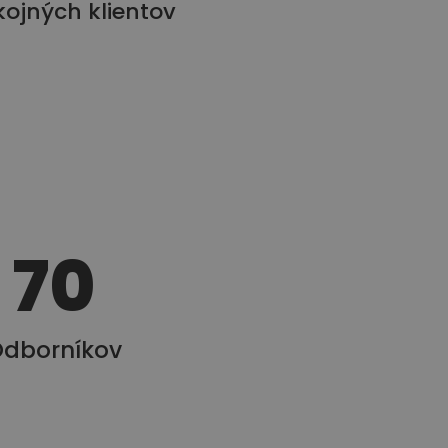
kojných klientov
70
dborníkov