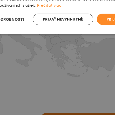
oužívaní ich služieb.
Prečítať viac
ODROBNOSTI
PRIJAŤ NEVYHNUTNÉ
PRI