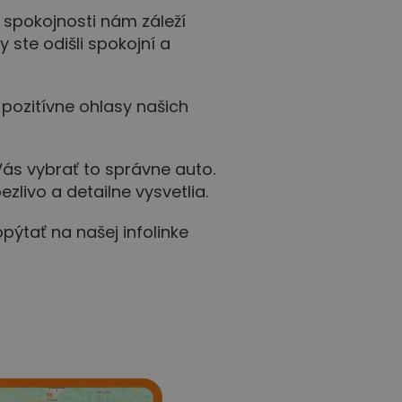
ej spokojnosti nám záleží
 ste odišli spokojní a
pozitívne ohlasy našich
s vybrať to správne auto.
ezlivo a detailne vysvetlia.
pýtať na našej infolinke