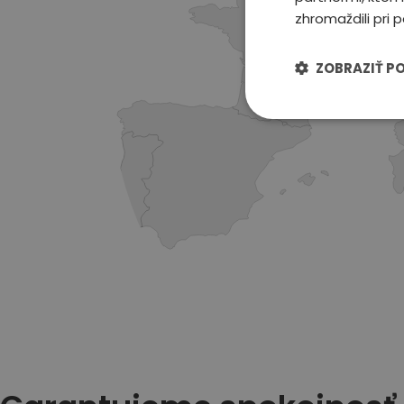
zhromaždili pri p
ZOBRAZIŤ P