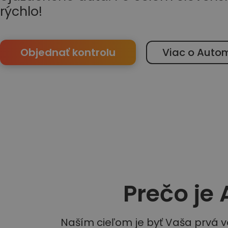
rýchlo!
Objednať kontrolu
Viac o Auto
Prečo je
Naším cieľom je byť Vaša prvá 