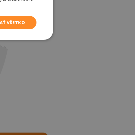
JAŤ VŠETKO