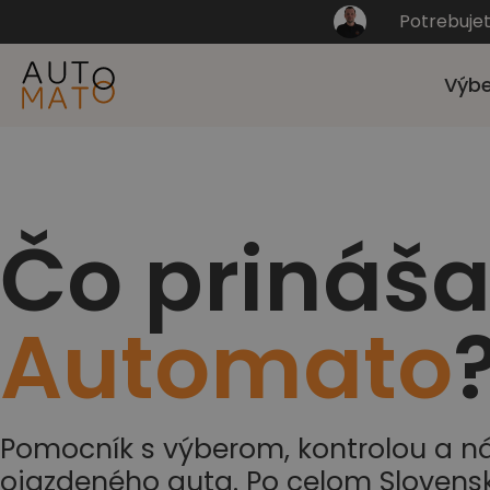
Potrebuje
Výbe
Čo prináš
Automato
Pomocník s výberom, kontrolou a 
ojazdeného auta. Po celom Slovensk