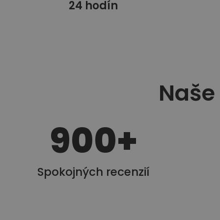
24 hodín
Naše 
900
+
Spokojných recenzií