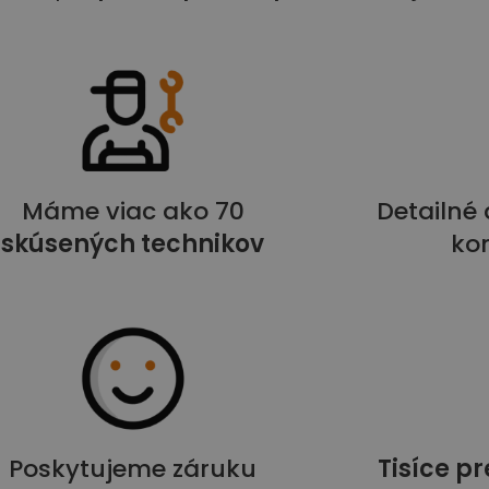
Máme viac ako 70
Detailné
skúsených technikov
kon
Poskytujeme záruku
Tisíce p