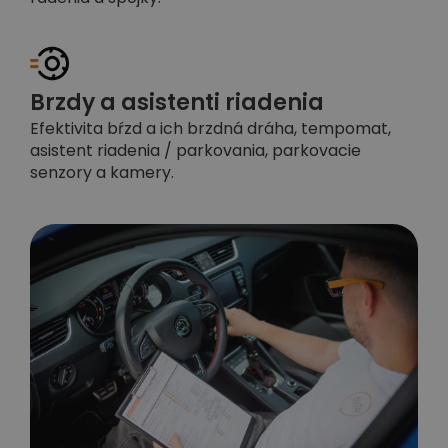
Brzdy a asistenti riadenia
Efektivita bŕzd a ich brzdná dráha, tempomat,
asistent riadenia / parkovania, parkovacie
senzory a kamery.