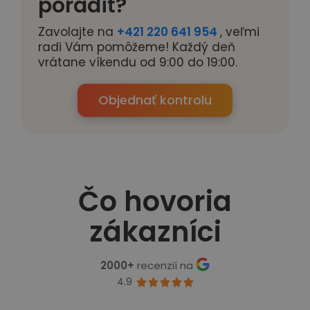
poradiť?
Zavolajte na
+421 220 641 954
, veľmi
radi Vám pomôžeme! Každý deň
vrátane víkendu od 9:00 do 19:00.
Objednať kontrolu
Čo hovoria
zákazníci
2000+
recenzií na
4.9




