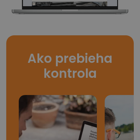
Ako prebieha
kontrola