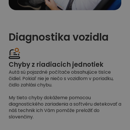
Diagnostika vozidla
Chyby z riadiacich jednotiek
Autá sú pojazdné počítače obsahujúce tisíce
čidiel. Pokiaľ nie je niečo s vozidlom v poriadku,
čidlo zahlási chybu.
My tieto chyby dokážeme pomocou
diagnostického zariadenia a softvéru detekovať a
náš technik ich Vám pomôže preložiť do
slovenčiny.