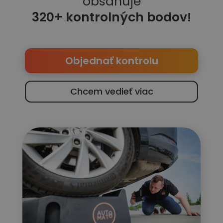
obsahuje
320
+ kontrolných bodov!
Objednať kontrolu
Chcem vedieť viac