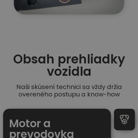
Obsah prehliadky
vozidla
Naši skúsení technici sa vždy držia
overeného postupu a know-how
Motor a
prevodovka