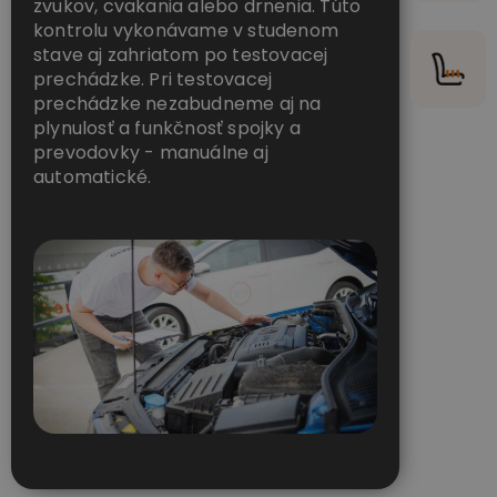
zvukov, cvakania alebo drnenia. Túto
kontrolu vykonávame v studenom
stave aj zahriatom po testovacej
prechádzke. Pri testovacej
prechádzke nezabudneme aj na
plynulosť a funkčnosť spojky a
prevodovky - manuálne aj
automatické.