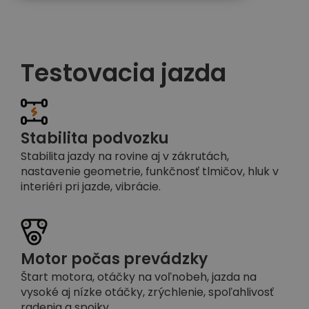
Testovacia jazda
Stabilita podvozku
Stabilita jazdy na rovine aj v zákrutách,
nastavenie geometrie, funkčnosť tlmičov, hluk v
interiéri pri jazde, vibrácie.
Motor počas prevádzky
Štart motora, otáčky na voľnobeh, jazda na
vysoké aj nízke otáčky, zrýchlenie, spoľahlivosť
radenia a spojky.