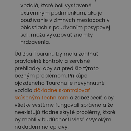
vozidlá, ktoré boli vystavené
extrémnym podmienkam, ako je
používanie v zimných mesiacoch v
oblastiach s používaním posypovej
soli, môžu vykazovať známky
hrdzavenia.
Údržba Touranu by mala zahŕňať
pravidelné kontroly a servisné
prehliadky, aby sa predišlo týmto
bežným problémom. Pri kúpe
ojazdeného Touranu je nevyhnutné
vozidlo
dôkladne skontrolovať
skúseným technikom
a zabezpečiť, aby
všetky systémy fungovali správne a že
neexistujú žiadne skryté problémy, ktoré
by mohli v budúcnosti viesť k vysokým
nákladom na opravy.