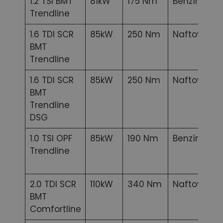
1.2 TSI BMT
81kW
175 Nm
Benzínový
Trendline
1.6 TDI SCR
85kW
250 Nm
Naftový
BMT
Trendline
1.6 TDI SCR
85kW
250 Nm
Naftový
BMT
Trendline
DSG
1.0 TSI OPF
85kW
190 Nm
Benzínový
Trendline
2.0 TDI SCR
110kW
340 Nm
Naftový
BMT
Comfortline