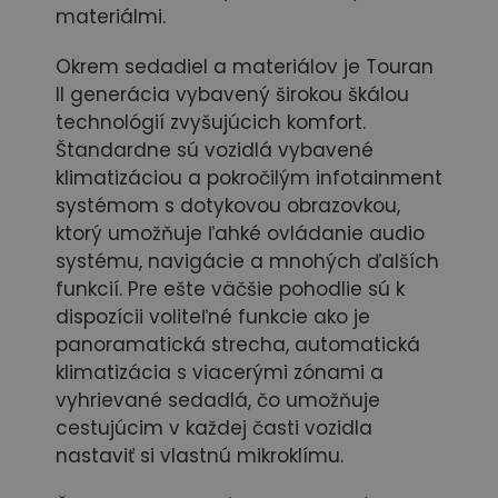
materiálmi.
Okrem sedadiel a materiálov je Touran
II generácia vybavený širokou škálou
technológií zvyšujúcich komfort.
Štandardne sú vozidlá vybavené
klimatizáciou a pokročilým infotainment
systémom s dotykovou obrazovkou,
ktorý umožňuje ľahké ovládanie audio
systému, navigácie a mnohých ďalších
funkcií. Pre ešte väčšie pohodlie sú k
dispozícii voliteľné funkcie ako je
panoramatická strecha, automatická
klimatizácia s viacerými zónami a
vyhrievané sedadlá, čo umožňuje
cestujúcim v každej časti vozidla
nastaviť si vlastnú mikroklímu.