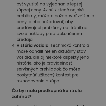
byť využité na vyjednanie lepšej
kúpnej ceny. Ak sú zistené nejaké
problémy, môžete požadovať zníženie
ceny, alebo požadovať, aby
predávajúci problémy odstránil na
svoje náklady pred dokončením
predaja.
História vozidla
: Technická kontrola
môže odhaliť nielen aktuálny stav
vozidla, ale aj niektoré aspekty jeho
histórie, ako je pravidelnosť
servisných prehliadok, čo môže
poskytnúť užitočný kontext pre
rozhodovanie o kúpe.
Čo by mala predkupná kontrola
zahŕňať?