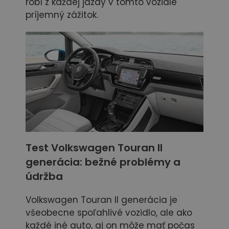
robí z každej jazdy v tomto vozidle
príjemný zážitok.
Test Volkswagen Touran II
generácia: bežné problémy a
údržba
Volkswagen Touran II generácia je
všeobecne spoľahlivé vozidlo, ale ako
každé iné auto, aj on môže mať počas