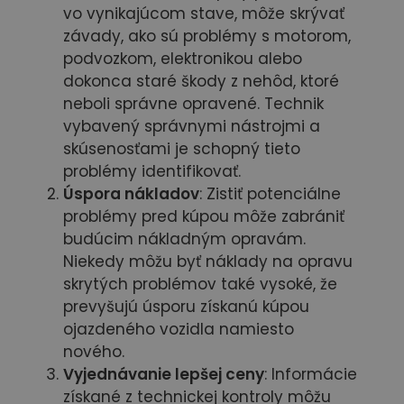
vo vynikajúcom stave, môže skrývať
závady, ako sú problémy s motorom,
podvozkom, elektronikou alebo
dokonca staré škody z nehôd, ktoré
neboli správne opravené. Technik
vybavený správnymi nástrojmi a
skúsenosťami je schopný tieto
problémy identifikovať.
Úspora nákladov
: Zistiť potenciálne
problémy pred kúpou môže zabrániť
budúcim nákladným opravám.
Niekedy môžu byť náklady na opravu
skrytých problémov také vysoké, že
prevyšujú úsporu získanú kúpou
ojazdeného vozidla namiesto
nového.
Vyjednávanie lepšej ceny
: Informácie
získané z technickej kontroly môžu