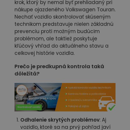
krok, ktorý by nemal byť prehliadaný pri
nákupe ojazdeného Volkswagen Touran.
Nechať vozidlo skontrolovať skúseným
technikom predstavuje nielen základnú
prevenciu proti možným budúcim
problémom, ale taktiež poskytuje
kľúčový vhľad do aktuálneho stavu a
celkovej histórie vozidla.
Prečo je predkupná kontrola taká
dôležitá?
Odhalenie skrytých problémov
: Aj
vozidlo, ktoré sa na prvý pohľad javí