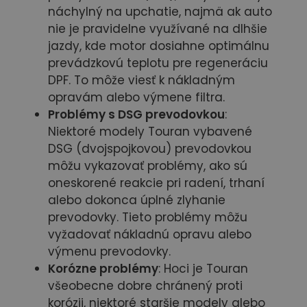
náchylný na upchatie, najmä ak auto
nie je pravidelne využívané na dlhšie
jazdy, kde motor dosiahne optimálnu
prevádzkovú teplotu pre regeneráciu
DPF. To môže viesť k nákladným
opravám alebo výmene filtra.
Problémy s DSG prevodovkou
:
Niektoré modely Touran vybavené
DSG (dvojspojkovou) prevodovkou
môžu vykazovať problémy, ako sú
oneskorené reakcie pri radení, trhaní
alebo dokonca úplné zlyhanie
prevodovky. Tieto problémy môžu
vyžadovať nákladnú opravu alebo
výmenu prevodovky.
Korózne problémy
: Hoci je Touran
všeobecne dobre chránený proti
korózii, niektoré staršie modely alebo