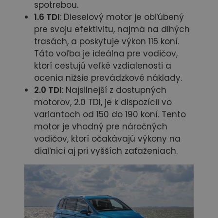
spotrebou.
1.6 TDI
: Dieselový motor je obľúbený
pre svoju efektivitu, najmä na dlhých
trasách, a poskytuje výkon 115 koní.
Táto voľba je ideálna pre vodičov,
ktorí cestujú veľké vzdialenosti a
ocenia nižšie prevádzkové náklady.
2.0 TDI
: Najsilnejší z dostupných
motorov, 2.0 TDI, je k dispozícii vo
variantoch od 150 do 190 koní. Tento
motor je vhodný pre náročných
vodičov, ktorí očakávajú výkony na
diaľnici aj pri vyšších zaťaženiach.