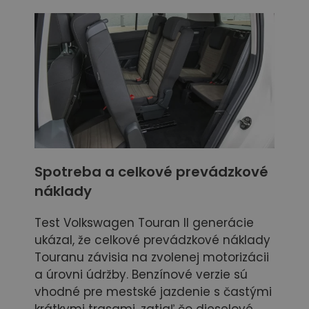
Spotreba a celkové prevádzkové
náklady
Test Volkswagen Touran II generácie
ukázal, že celkové prevádzkové náklady
Touranu závisia na zvolenej motorizácii
a úrovni údržby. Benzínové verzie sú
vhodné pre mestské jazdenie s častými
krátkymi trasami, zatiaľ čo dieselové