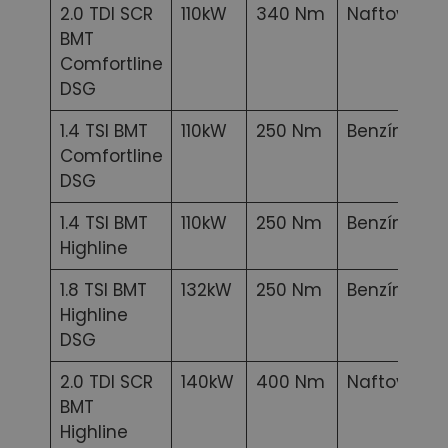
2.0 TDI SCR
110kW
340 Nm
Naftový
BMT
Comfortline
DSG
1.4 TSI BMT
110kW
250 Nm
Benzínový
Comfortline
DSG
1.4 TSI BMT
110kW
250 Nm
Benzínový
Highline
1.8 TSI BMT
132kW
250 Nm
Benzínový
Highline
DSG
2.0 TDI SCR
140kW
400 Nm
Naftový
BMT
Highline