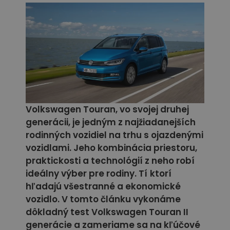
Volkswagen Touran, vo svojej druhej
generácii, je jedným z najžiadanejších
rodinných vozidiel na trhu s ojazdenými
vozidlami. Jeho kombinácia priestoru,
praktickosti a technológií z neho robí
ideálny výber pre rodiny. Tí
ktorí
hľadajú všestranné a ekonomické
vozidlo. V tomto článku vykonáme
dôkladný test Volkswagen Touran II
generácie a zameriame sa na kľúčové