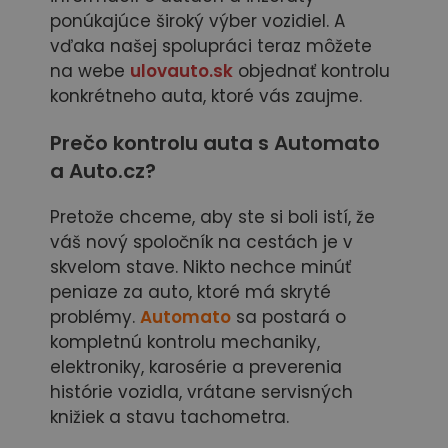
ponúkajúce široký výber vozidiel. A
vďaka našej spolupráci teraz môžete
na webe
ulovauto.sk
objednať kontrolu
konkrétneho auta, ktoré vás zaujme.
Prečo kontrolu auta s Automato
a Auto.cz?
Pretože chceme, aby ste si boli istí, že
váš nový spoločník na cestách je v
skvelom stave. Nikto nechce minúť
peniaze za auto, ktoré má skryté
problémy.
Automato
sa postará o
kompletnú kontrolu mechaniky,
elektroniky, karosérie a preverenia
histórie vozidla, vrátane servisných
knižiek a stavu tachometra.