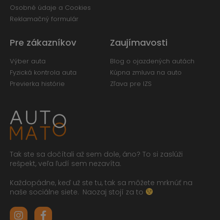
Osobné údaje a Cookies
Reklamačný formulár
Pre zákazníkov
Zaujímavosti
Výber auta
Blog o ojazdených autách
Fyzická kontrola auta
Kúpna zmluva na auto
Previerka histórie
Zľava pre IZS
Tak ste sa dočítali až sem dole, áno? To si zaslúži
rešpekt, veľa ľudí sem nezavíta.
Každopádne, keď už ste tu, tak sa môžete mrknúť na
naše sociálne siete.
Naozaj stojí za to