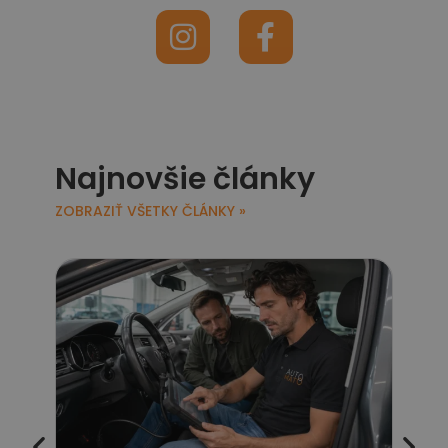
Najnovšie články
ZOBRAZIŤ VŠETKY ČLÁNKY »