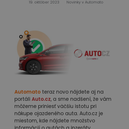
19. október 2023
Novinky v Automato
Automato
teraz novo nájdete aj na
portáli
Auto.cz
, a sme nadšení, že vám
môžeme priniesť väčšiu istotu pri
nákupe ojazdeného auta. Auto.cz je
miestom, kde nájdete množstvo
informácií o autách a inzeráty