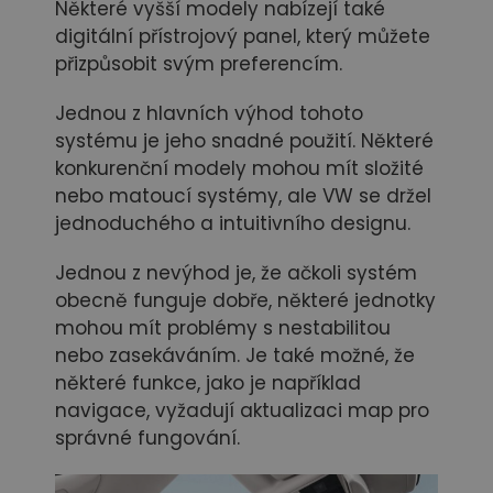
Některé vyšší modely nabízejí také
digitální přístrojový panel, který můžete
přizpůsobit svým preferencím.
Jednou z hlavních výhod tohoto
systému je jeho snadné použití. Některé
konkurenční modely mohou mít složité
nebo matoucí systémy, ale VW se držel
jednoduchého a intuitivního designu.
Jednou z nevýhod je, že ačkoli systém
obecně funguje dobře, některé jednotky
mohou mít problémy s nestabilitou
nebo zasekáváním. Je také možné, že
některé funkce, jako je například
navigace, vyžadují aktualizaci map pro
správné fungování.