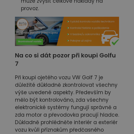
může zvýšit celkové náklady na
provoz.
Na co si dát pozor při koupi
Golfu
7
Při koupi ojetého vozu VW Golf 7 je
důležité důkladně zkontrolovat všechny
výše uvedené aspekty. Především by
mělo být kontrolováno, zda všechny
elektronické systémy fungují správně a
zda motor a převodovka pracují hladce.
Důkladně prohlédněte interiér a exteriér
vozu kvůli příznakům předčasného