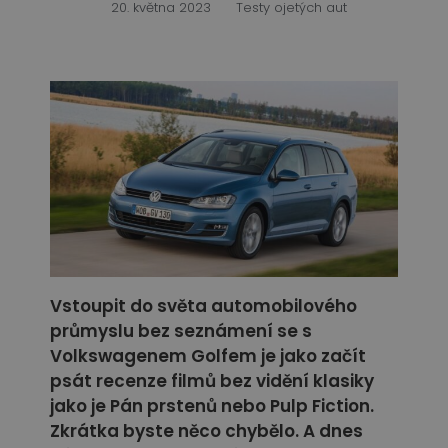
20. května 2023
Testy ojetých aut
Vstoupit do světa automobilového
průmyslu bez seznámení se s
Volkswagenem Golfem je jako začít
psát recenze filmů bez vidění klasiky
jako je Pán prstenů nebo Pulp Fiction.
Zkrátka byste něco chybělo. A dnes