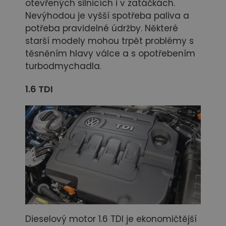
otevřených silnicích i v zatáčkách.
Nevýhodou je vyšší spotřeba paliva a
potřeba pravidelné údržby. Některé
starší modely mohou trpět problémy s
těsněním hlavy válce a s opotřebením
turbodmychadla.
1.6 TDI
Dieselový motor 1.6 TDI je ekonomičtější