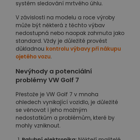
systém sledování mrtvého úhlu.
V závislosti na modelu a roce výroby
může být některá z těchto výbav
nedostupná nebo naopak zahrnuta jako
standard. Vždy je důležité provést
důkladnou
kontrolu výbavy při nákupu
ojetého vozu
.
Nevýhody a potenciální
problémy VW Golf 7
Přestože je VW Golf 7 v mnoha
ohledech vynikající vozidlo, je důležité
se věnovat i jeho možným
nedostatkům a problémům, které by
mohly vzniknout.
Palubní elektronika:
Někteří majitelé