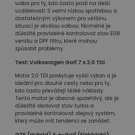
volba pro ty, kdo často jezdí na delší
vzdálenosti. S velmi nízkou spotřebou a
dostatečným výkonem pro většinu
situací je skvělou volbou. Nicméně je
důležité pravidelně kontrolovat stav EGR
ventilu a DPF filtru, které mohou
způsobit problémy.
Test: Volkswagen Golf 7 s
2.0 TDI
Motor 2.0 TDI poskytuje vyšší výkon a je
ideální pro dlouhé cesty nebo pro ty,
kdo často převážejí těžké náklady.
Tento motor je obecně spolehlivý, ale je
důležité sledovat stav turba a
pravidelně kontrolovat olejový systém,
který může mít tendenci se zanášet.
GTE (Hybrid) & e-Golf (Elektrický)