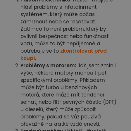
hlásí problémy s infotainment
systémem, který může občas
zamrznout nebo se resetovat.
Zatímco to není problém, který by
ovlivnil bezpečnost nebo funkčnost
vozu, může to být nepříjemné a
potřebuje se to
zkontrolovat před
koupí
.
Problémy s motorem:
Jak jsem zmínil
výše, některé motory mohou trpět
specifickými problémy. Příkladem
může být turbo u benzinových
motorů, které může mít tendenci
selhat, nebo filtr pevných částic (DPF)
u dieselů, který může způsobit
problémy, pokud se vůz používá
převážně na krátké vzdálenosti.