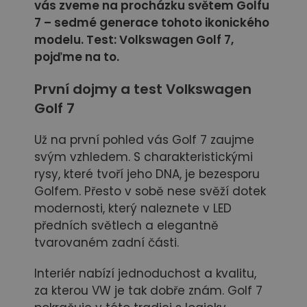
vás zveme na procházku světem Golfu
7 – sedmé generace tohoto ikonického
modelu. Test: Volkswagen Golf 7,
pojďme na to.
První dojmy a test Volkswagen
Golf 7
Už na první pohled vás Golf 7 zaujme
svým vzhledem. S charakteristickými
rysy, které tvoří jeho DNA, je bezesporu
Golfem. Přesto v sobě nese svěží dotek
modernosti, který naleznete v LED
předních světlech a elegantně
tvarovaném zadní části.
Interiér nabízí jednoduchost a kvalitu,
za kterou VW je tak dobře znám. Golf 7