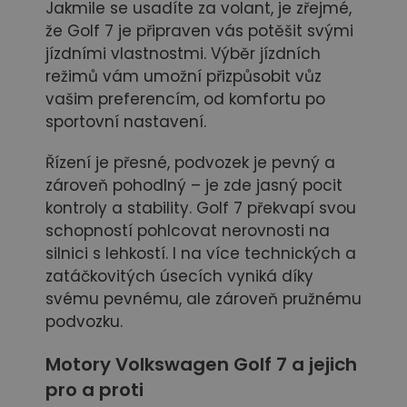
Jakmile se usadíte za volant, je zřejmé,
že Golf 7 je připraven vás potěšit svými
jízdními vlastnostmi. Výběr jízdních
režimů vám umožní přizpůsobit vůz
vašim preferencím, od komfortu po
sportovní nastavení.
Řízení je přesné, podvozek je pevný a
zároveň pohodlný – je zde jasný pocit
kontroly a stability. Golf 7 překvapí svou
schopností pohlcovat nerovnosti na
silnici s lehkostí. I na více technických a
zatáčkovitých úsecích vyniká díky
svému pevnému, ale zároveň pružnému
podvozku.
Motory Volkswagen Golf 7
a jejich
pro a proti