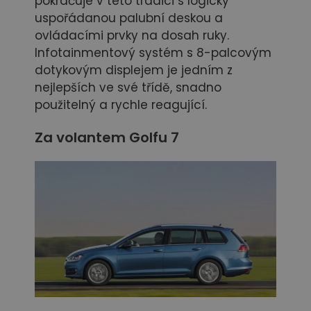
pokračuje v této tradici s logicky
uspořádanou palubní deskou a
ovládacími prvky na dosah ruky.
Infotainmentový systém s 8-palcovým
dotykovým displejem je jedním z
nejlepších ve své třídě, snadno
použitelný a rychle reagující.
Za volantem Golfu 7