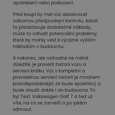
opotřebení nebo poškození.
Před koupí by měl vůz absolvovat
odbornou předprodejní kontrolu
. Ačkoli
to představuje dodatečné náklady,
může to odhalit potenciální problémy,
které by mohly vést k výrazně vyšším
nákladům v budoucnu.
A nakonec, ale rozhodně ne méně
důležité, je prověřit historii vozu a
servisní knížku. Vůz s kompletní a
pravidelnou servisní historií je mnohem
pravděpodobnější, že bude spolehlivý a
bude sloužit dobře i do budoucna. To
byl Test: Volkswagen Golf 7 a teď už
víte, na co se zaměřit a po jakém
sáhnout.