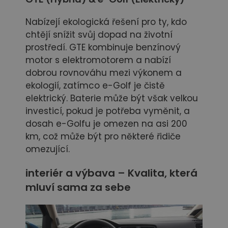
Nabízejí ekologická řešení pro ty, kdo
chtějí snížit svůj dopad na životní
prostředí. GTE kombinuje benzínový
motor s elektromotorem a nabízí
dobrou rovnováhu mezi výkonem a
ekologií, zatímco e-Golf je čistě
elektrický. Baterie může být však velkou
investicí, pokud je potřeba vyměnit, a
dosah e-Golfu je omezen na asi 200
km, což může být pro některé řidiče
omezující.
interiér a výbava – Kvalita, která
mluví sama za sebe