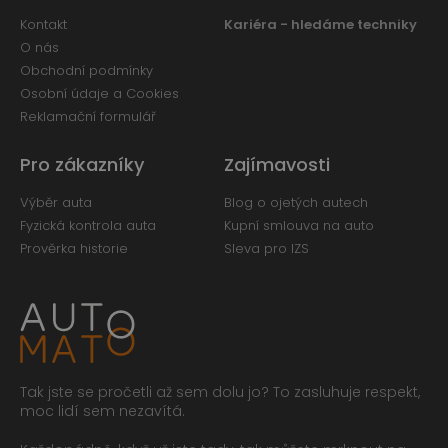
Kontakt
Kariéra - hledáme techniky
O nás
Obchodní podmínky
Osobní údaje a Cookies
Reklamační formulář
Pro zákazníky
Zajímavosti
Výběr auta
Blog o ojetých autech
Fyzická kontrola auta
Kupní smlouva na auto
Prověrka historie
Sleva pro IZS
Tak jste se pročetli až sem dolu jo? To zasluhuje respekt,
moc lidí sem nezavítá.