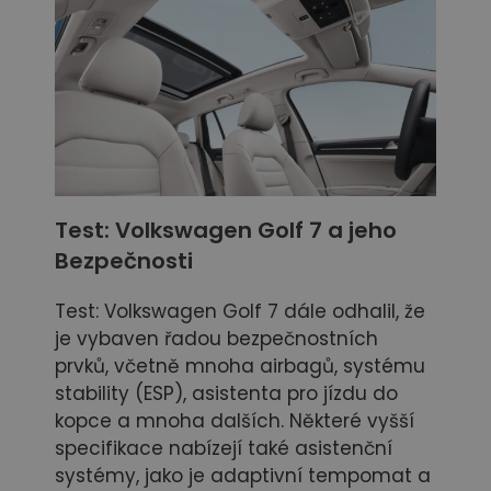
Test: Volkswagen Golf 7
a jeho
Bezpečnos
ti
Test: Volkswagen Golf 7 dále odhalil, že
je vybaven řadou bezpečnostních
prvků, včetně mnoha airbagů, systému
stability (ESP), asistenta pro jízdu do
kopce a mnoha dalších. Některé vyšší
specifikace nabízejí také asistenční
systémy, jako je adaptivní tempomat a