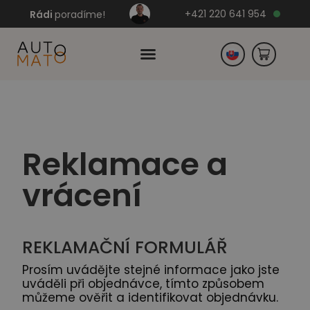
+421 220 641 954
Rádi
poradíme!
Česko
Reklamace a
Německo
vrácení
REKLAMAČNÍ FORMULÁŘ
Prosím uvádějte stejné informace jako jste
uváděli při objednávce, tímto způsobem
můžeme ověřit a identifikovat objednávku.