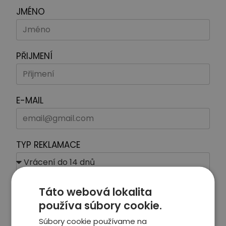
JMÉNO
PŘIJMENÍ
E-MAIL
TYP REKLAMACE
ČÍSLO OBJEDNÁVKY
Táto webová lokalita
používa súbory cookie.
Súbory cookie používame na