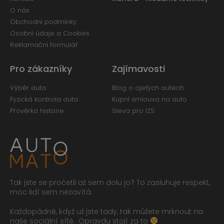
O nás
Obchodní podmínky
Osobní údaje a Cookies
Reklamační formulář
Pro zákazníky
Zajímavosti
Výběr auta
Blog o ojetých autech
Fyzická kontrola auta
Kupní smlouva na auto
Prověrka historie
Sleva pro IZS
Tak jste se pročetli až sem dolu jo? To zasluhuje respekt,
moc lidí sem nezavítá.
Každopádně, když už jste tady, tak můžete mrknout na
naše sociální sítě.
Opravdu stojí za to