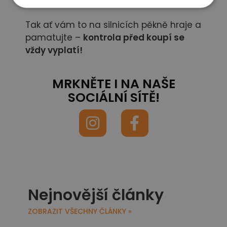
s šťastnějším koncem!
Tak ať vám to na silnicích pěkně hraje a
pamatujte –
kontrola před koupí se
vždy vyplatí!
MRKNĚTE I NA NAŠE
SOCIÁLNÍ SÍTĚ!
Nejnovější články
ZOBRAZIT VŠECHNY ČLÁNKY »