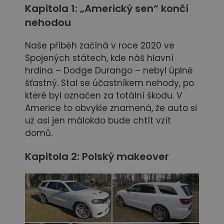
Kapitola 1: „Americký sen“ končí
nehodou
Naše příběh začíná v roce 2020 ve
Spojených státech, kde náš hlavní
hrdina – Dodge Durango – nebyl úplně
šťastný. Stal se účastníkem nehody, po
které byl označen za totální škodu. V
Americe to obvykle znamená, že auto si
už asi jen málokdo bude chtít vzít
domů.
Kapitola 2: Polský makeover