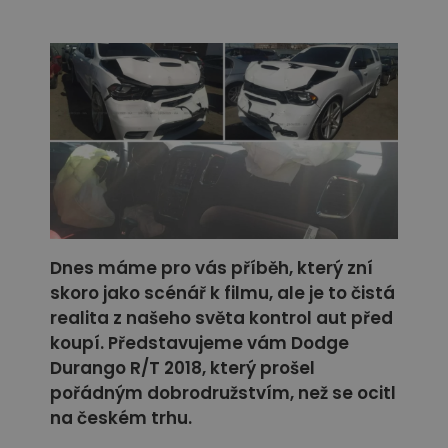
Dnes máme pro vás příběh, který zní
skoro jako scénář k filmu, ale je to čistá
realita z našeho světa kontrol aut před
koupí. Představujeme vám Dodge
Durango R/T 2018, který prošel
pořádným dobrodružstvím, než se ocitl
na českém trhu.