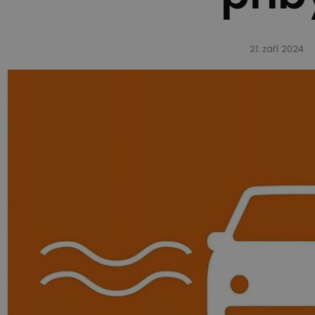
21. září 2024