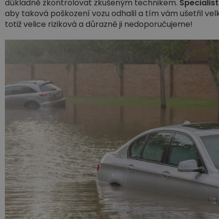
důkladně zkontrolovat zkušeným technikem.
Specialis
aby taková poškození vozu odhalil a tím vám ušetřil v
totiž velice riziková a důrazně ji nedoporučujeme!