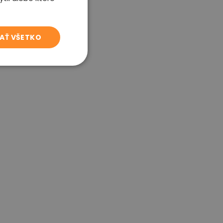
JAŤ VŠETKO