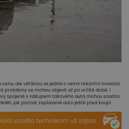
enu, ale většinou se jedná o velmi riskantní investici.
té problémy se mohou objevit až po určité době. I
 opravy spojené s nákupem takového auta mohou snadno
 vědět, jak poznat zaplavené auto ještě před koupí.