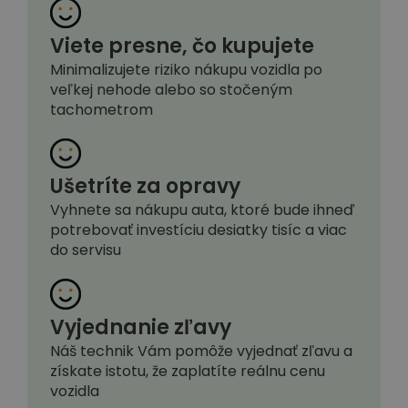
Viete presne, čo kupujete
Minimalizujete riziko nákupu vozidla po
veľkej nehode alebo so stočeným
tachometrom
Ušetríte za opravy
Vyhnete sa nákupu auta, ktoré bude ihneď
potrebovať investíciu desiatky tisíc a viac
do servisu
Vyjednanie zľavy
Náš technik Vám pomôže vyjednať zľavu a
získate istotu, že zaplatíte reálnu cenu
vozidla