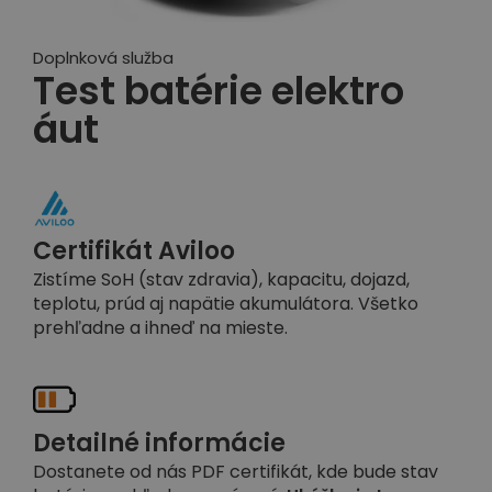
Doplnková služba
Test batérie elektro
áut
Certifikát Aviloo
Zistíme SoH (stav zdravia), kapacitu, dojazd,
teplotu, prúd aj napätie akumulátora. Všetko
prehľadne a ihneď na mieste.
Detailné informácie
Dostanete od nás PDF certifikát, kde bude stav