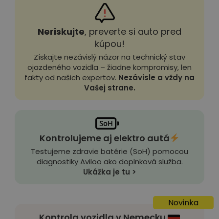
Neriskujte
, preverte si auto pred
kúpou!
Získajte nezávislý názor na technický stav
ojazdeného vozidla – žiadne kompromisy, len
fakty od našich expertov.
Nezávisle a vždy na
Vašej strane.
Kontrolujeme aj elektro autá
Testujeme zdravie batérie (SoH) pomocou
diagnostiky Aviloo ako doplnková služba.
Ukážka je tu >
Novinka
Kontrola vozidla v Nemecku