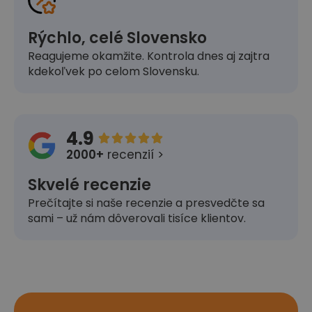
Rýchlo, celé Slovensko
Reagujeme okamžite. Kontrola dnes aj zajtra
kdekoľvek po celom Slovensku.
4.9





2000+
recenzií >
Skvelé recenzie
Prečítajte si naše recenzie a presvedčte sa
sami – už nám dôverovali tisíce klientov.