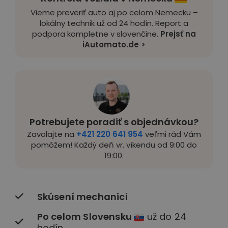
Vieme preveriť auto aj po celom Nemecku –
lokálny technik už od 24 hodín. Report a
podpora kompletne v slovenčine.
Prejsť na
iAutomato.de >
Potrebujete poradiť s objednávkou?
Zavolajte na
+421 220 641 954
veľmi rád Vám
pomôžem! Každý deň vr. víkendu od 9:00 do
19:00.
Skúsení mechanici
Po celom Slovensku
už do 24
hodín