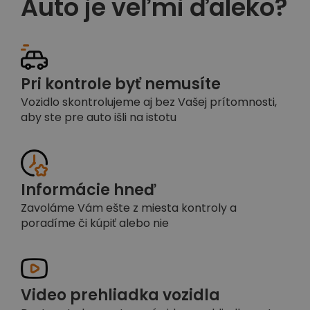
Auto je veľmi ďaleko?
Pri kontrole byť nemusíte
Vozidlo skontrolujeme aj bez Vašej prítomnosti,
aby ste pre auto išli na istotu
Informácie hneď
Zavoláme Vám ešte z miesta kontroly a
poradíme či kúpiť alebo nie
Video prehliadka vozidla