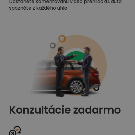
Dostanete komentovanú video prehliadku, auto
spoznáte z každého uhla
Konzultácie zadarmo