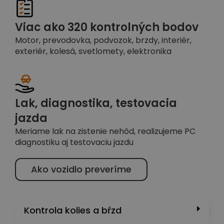
Viac ako 320 kontrolných bodov
Motor, prevodovka, podvozok, brzdy, interiér,
exteriér, kolesá, svetlomety, elektronika
Lak, diagnostika, testovacia
jazda
Meriame lak na zistenie nehôd, realizujeme PC
diagnostiku aj testovaciu jazdu
Ako vozidlo preveríme
Kontrola kolies a bŕzd