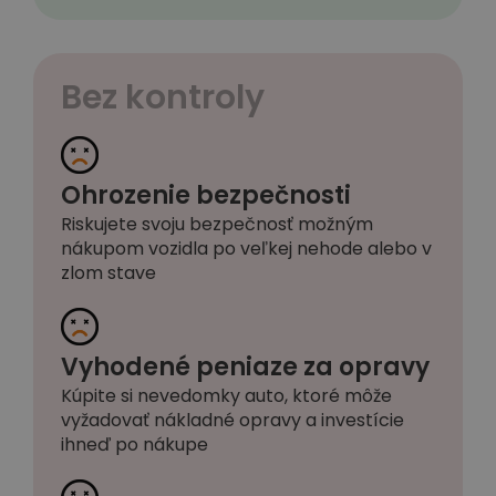
Bez kontroly
Ohrozenie bezpečnosti
Riskujete svoju bezpečnosť možným
nákupom vozidla po veľkej nehode alebo v
zlom stave
Vyhodené peniaze za opravy
Kúpite si nevedomky auto, ktoré môže
vyžadovať nákladné opravy a investície
ihneď po nákupe