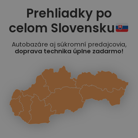
Prehliadky po
celom Slovensku
Autobazáre aj súkromní predajcovia,
doprava technika úplne zadarmo!