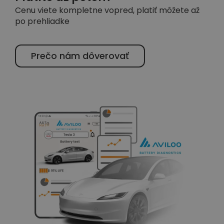
Cenu viete kompletne vopred, platiť môžete až
po prehliadke
Prečo nám dôverovať