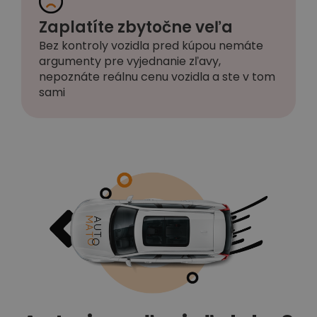
Zaplatíte zbytočne veľa
Bez kontroly vozidla pred kúpou nemáte
argumenty pre vyjednanie zľavy,
nepoznáte reálnu cenu vozidla a ste v tom
sami