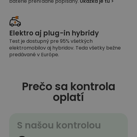
batérie prehľadne popísaný.
Ukážka je tu >
Elektro aj plug-in hybridy
Test je dostupný pre 95% všetkých
elektromobilov aj hybridov. Teda všetky bežne
predávané v Európe.
Prečo sa kontrola
oplatí
S našou kontrolou