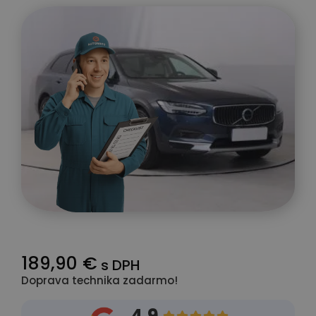
189,90 €
s DPH
Doprava technika zadarmo!