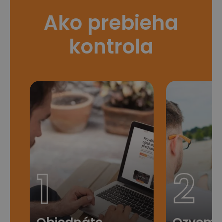
Ako prebieha
kontrola
1
2