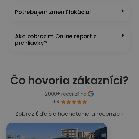
Potrebujem zmeniť lokáciu!
Ako zobrazím Online report z
prehliadky?
Čo hovoria zákazníci?
2000+
recenzií na
4.9





Zobraziť ďalšie hodnotenia a recenzie »