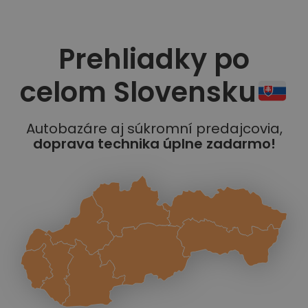
Prehliadky po
celom Slovensku
Autobazáre aj súkromní predajcovia,
doprava technika úplne zadarmo!