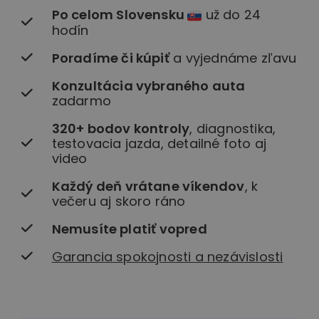
Po celom Slovensku
už do 24
hodín
Poradíme či kúpiť
a vyjednáme zľavu
Konzultácia vybraného auta
zadarmo
320+ bodov kontroly
, diagnostika,
testovacia jazda, detailné foto aj
video
Každý deň vrátane víkendov
, k
večeru aj skoro ráno
Nemusíte platiť vopred
Garancia spokojnosti a nezávislosti