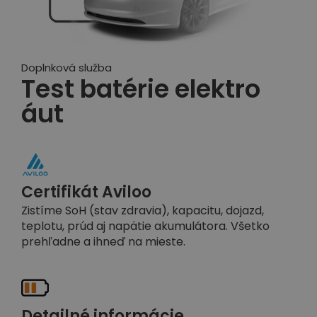
Doplnková služba
Test batérie elektro
áut
Certifikát Aviloo
Zistíme SoH (stav zdravia), kapacitu, dojazd,
teplotu, prúd aj napätie akumulátora. Všetko
prehľadne a ihneď na mieste.
Detailné informácie