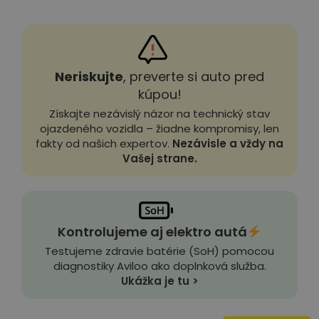
Neriskujte
, preverte si auto pred
kúpou!
Získajte nezávislý názor na technický stav
ojazdeného vozidla – žiadne kompromisy, len
fakty od našich expertov.
Nezávisle a vždy na
Vašej strane.
Kontrolujeme aj elektro autá
Testujeme zdravie batérie (SoH) pomocou
diagnostiky Aviloo ako doplnková služba.
Ukážka je tu >