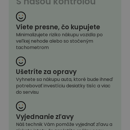
S našou kontrolou
Viete presne, čo kupujete
Minimalizujete riziko nákupu vozidla po
veľkej nehode alebo so stočeným
tachometrom
Ušetríte za opravy
Vyhnete sa nákupu auta, ktoré bude ihneď
potrebovať investíciu desiatky tisíc a viac
do servisu
Vyjednanie zľavy
Náš technik Vám pomôže vyjednať zľavu a