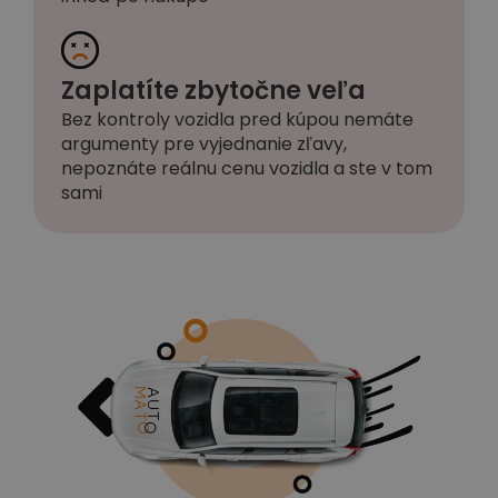
Zaplatíte zbytočne veľa
Bez kontroly vozidla pred kúpou nemáte
argumenty pre vyjednanie zľavy,
nepoznáte reálnu cenu vozidla a ste v tom
sami