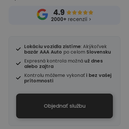
4.9





2000+
recenzií >
Lokáciu vozidla zistíme
: Akýkoľvek
bazár AAA Auto
po celom
Slovensku
Expresná kontrola možná
už dnes
alebo zajtra
Kontrolu môžeme vykonať
i
bez vašej
prítomnosti
Objednať službu