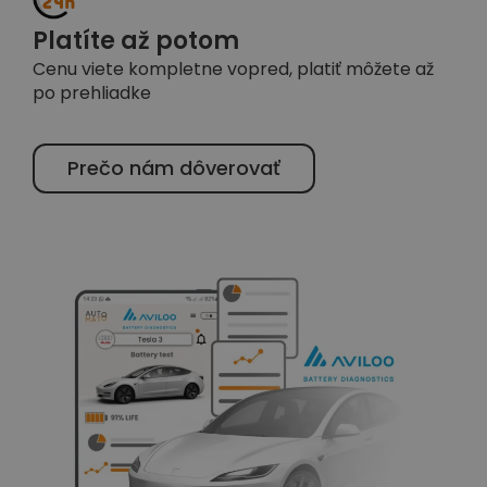
Platíte až potom
Cenu viete kompletne vopred, platiť môžete až
po prehliadke
Prečo nám dôverovať