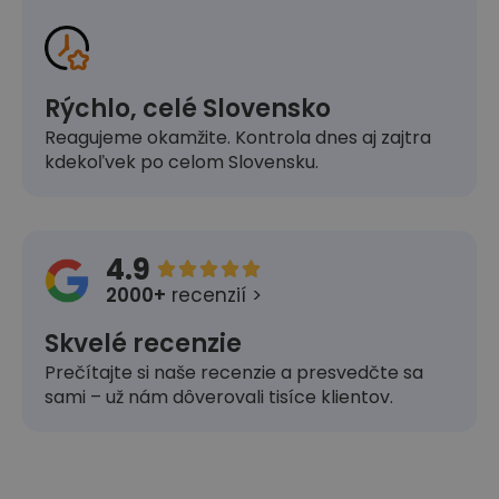
Rýchlo, celé Slovensko
Reagujeme okamžite. Kontrola dnes aj zajtra
kdekoľvek po celom Slovensku.
4.9





2000+
recenzií >
Skvelé recenzie
Prečítajte si naše recenzie a presvedčte sa
sami – už nám dôverovali tisíce klientov.