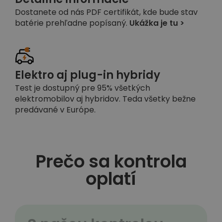
Dostanete od nás PDF certifikát, kde bude stav
batérie prehľadne popísaný.
Ukážka je tu >
Elektro aj plug-in hybridy
Test je dostupný pre 95% všetkých
elektromobilov aj hybridov. Teda všetky bežne
predávané v Európe.
Prečo sa kontrola
oplatí