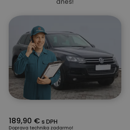
dnes!
189,90 €
s DPH
Doprava technika zadarmo!