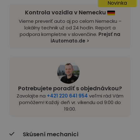
Novinka
Kontrola vozidla v Nemecku
Vieme preveriť auto aj po celom Nemecku –
lokálny technik už od 24 hodín. Report a
podpora kompletne v slovenčine.
Prejsť na
iAutomato.de >
Potrebujete poradiť s objednávkou?
Zavolajte na
+421 220 641 954
veľmi rád Vám
pomôžem! Každý deň vr. víkendu od 9:00 do
19:00.
Skúsení mechanici