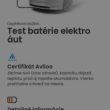
Doplnková služba
Test batérie elektro
áut
Certifikát Aviloo
Zistíme SoH (stav zdravia), kapacitu, dojazd,
teplotu, prúd aj napätie akumulátora. Všetko
prehľadne a ihneď na mieste.
Detailné informácie