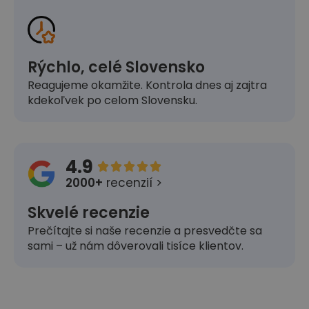
Rýchlo, celé Slovensko
Reagujeme okamžite. Kontrola dnes aj zajtra
kdekoľvek po celom Slovensku.
4.9





2000+
recenzií >
Skvelé recenzie
Prečítajte si naše recenzie a presvedčte sa
sami – už nám dôverovali tisíce klientov.