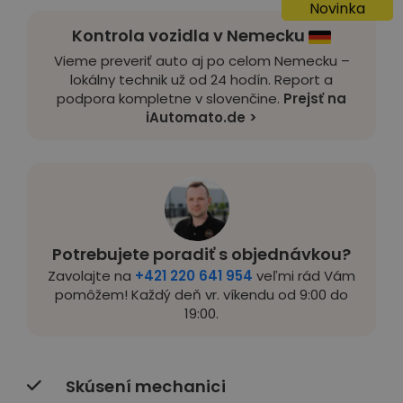
Novinka
Kontrola vozidla v Nemecku
Vieme preveriť auto aj po celom Nemecku –
lokálny technik už od 24 hodín. Report a
podpora kompletne v slovenčine.
Prejsť na
iAutomato.de >
Potrebujete poradiť s objednávkou?
Zavolajte na
+421 220 641 954
veľmi rád Vám
pomôžem! Každý deň vr. víkendu od 9:00 do
19:00.
Skúsení mechanici