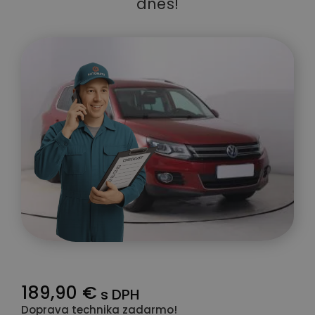
dnes!
189,90 €
s DPH
Doprava technika zadarmo!