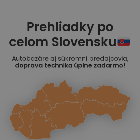
Prehliadky po
celom Slovensku
Autobazáre aj súkromní predajcovia,
doprava technika úplne zadarmo!