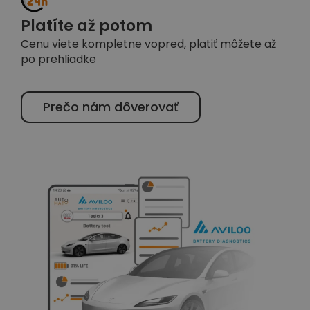
Platíte až potom
Cenu viete kompletne vopred, platiť môžete až
po prehliadke
Prečo nám dôverovať