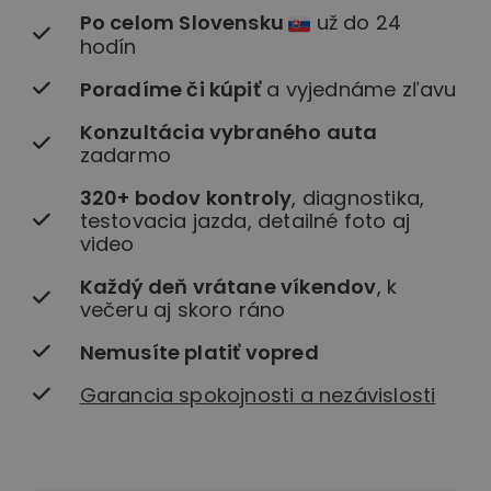
Po celom Slovensku
už do 24
hodín
Poradíme či kúpiť
a vyjednáme zľavu
Konzultácia vybraného auta
zadarmo
320+ bodov kontroly
, diagnostika,
testovacia jazda, detailné foto aj
video
Každý deň vrátane víkendov
, k
večeru aj skoro ráno
Nemusíte platiť vopred
Garancia spokojnosti a nezávislosti