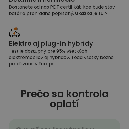
Dostanete od nás PDF certifikát, kde bude stav
batérie prehľadne popísaný.
Ukážka je tu >
Elektro aj plug-in hybridy
Test je dostupný pre 95% všetkých
elektromobilov aj hybridov. Teda všetky bežne
predávané v Európe.
Prečo sa kontrola
oplatí