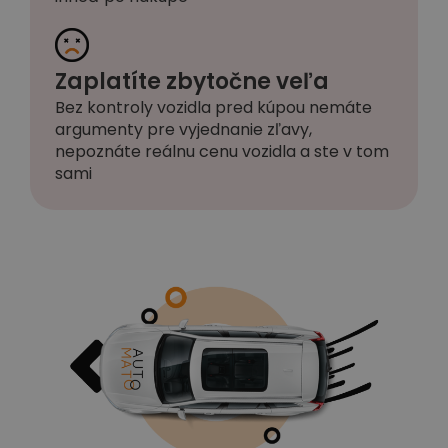
Zaplatíte zbytočne veľa
Bez kontroly vozidla pred kúpou nemáte
argumenty pre vyjednanie zľavy,
nepoznáte reálnu cenu vozidla a ste v tom
sami