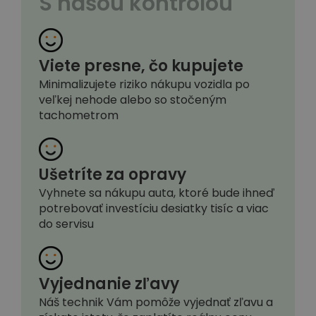
S našou kontrolou
Viete presne, čo kupujete
Minimalizujete riziko nákupu vozidla po
veľkej nehode alebo so stočeným
tachometrom
Ušetríte za opravy
Vyhnete sa nákupu auta, ktoré bude ihneď
potrebovať investíciu desiatky tisíc a viac
do servisu
Vyjednanie zľavy
Náš technik Vám pomôže vyjednať zľavu a