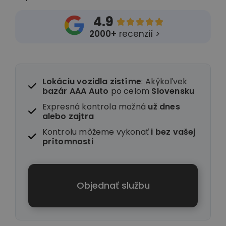
4.9





2000+
recenzií >
Lokáciu vozidla zistíme
: Akýkoľvek
bazár AAA Auto
po celom
Slovensku
Expresná kontrola možná
už dnes
alebo zajtra
Kontrolu môžeme vykonať
i
bez vašej
prítomnosti
Objednať službu