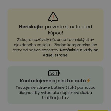
Neriskujte
, preverte si auto pred
kúpou!
Získajte nezávislý názor na technický stav
ojazdeného vozidla – žiadne kompromisy, len
fakty od našich expertov.
Nezávisle a vždy na
Vašej strane.
Kontrolujeme aj elektro autá
Testujeme zdravie batérie (SoH) pomocou
diagnostiky Aviloo ako doplnková služba.
Ukážka je tu >