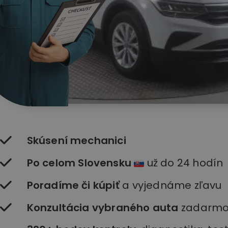
Skúsení mechanici
Po celom Slovensku
už do 24 hodín
Poradíme či kúpiť
a vyjednáme zľavu
Konzultácia vybraného auta
zadarm