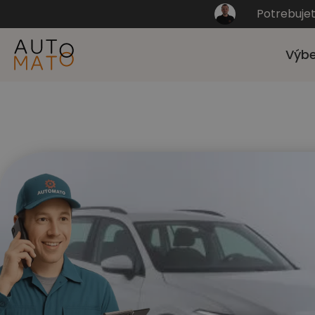
Potrebuje
Výbe