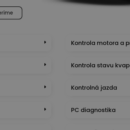
eríme
Kontrola motora a 
Kontrola stavu kvap
Kontrolná jazda
PC diagnostika