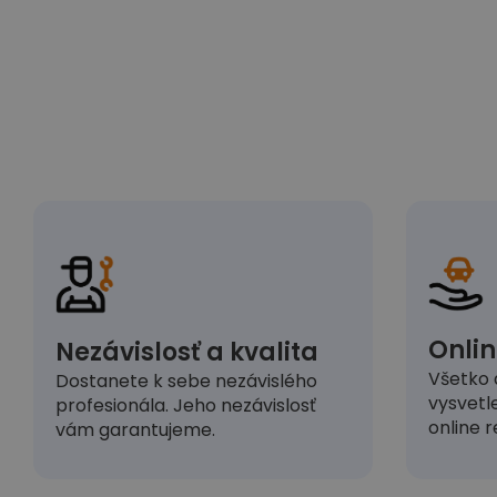
Onlin
Nezávislosť a kvalita
Všetko 
Dostanete k sebe nezávislého
vysvetl
profesionála. Jeho nezávislosť
online r
vám garantujeme.