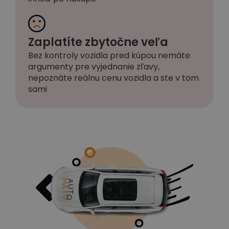
Zaplatíte zbytočne veľa
Bez kontroly vozidla pred kúpou nemáte
argumenty pre vyjednanie zľavy,
nepoznáte reálnu cenu vozidla a ste v tom
sami