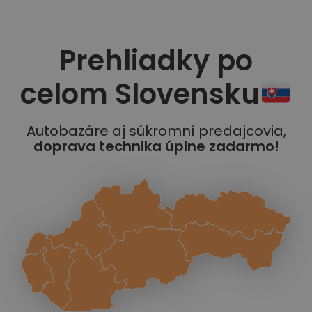
Prehliadky po
celom Slovensku
Autobazáre aj súkromní predajcovia,
doprava technika úplne zadarmo!