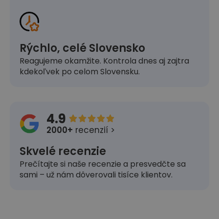
Rýchlo, celé Slovensko
Reagujeme okamžite. Kontrola dnes aj zajtra
kdekoľvek po celom Slovensku.
4.9





2000+
recenzií >
Skvelé recenzie
Prečítajte si naše recenzie a presvedčte sa
sami – už nám dôverovali tisíce klientov.