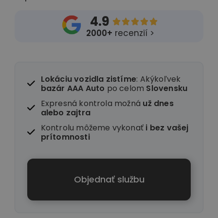
4.9





2000+
recenzií >
Lokáciu vozidla zistíme
: Akýkoľvek
bazár AAA Auto
po celom
Slovensku
Expresná kontrola možná
už dnes
alebo zajtra
Kontrolu môžeme vykonať
i
bez vašej
prítomnosti
Objednať službu