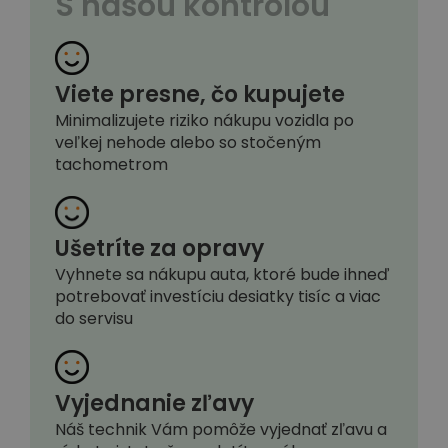
S našou kontrolou
Viete presne, čo kupujete
Minimalizujete riziko nákupu vozidla po
veľkej nehode alebo so stočeným
tachometrom
Ušetríte za opravy
Vyhnete sa nákupu auta, ktoré bude ihneď
potrebovať investíciu desiatky tisíc a viac
do servisu
Vyjednanie zľavy
Náš technik Vám pomôže vyjednať zľavu a