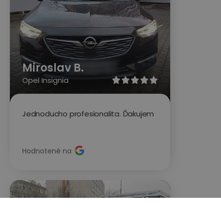
Miroslav B.
Opel Insignia





Jednoducho profesionalita. Ďakujem
Hodnotené na