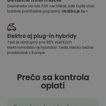
Dostanete od nás PDF certifikát, kde bude stav
batérie prehľadne popísaný.
Ukážka je tu >
Elektro aj plug-in hybridy
Test je dostupný pre 95% všetkých
elektromobilov aj hybridov. Teda všetky bežne
predávané v Európe.
Prečo sa kontrola
oplatí