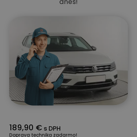
dnes!
189,90 €
s DPH
Doprava technika zadarmo!