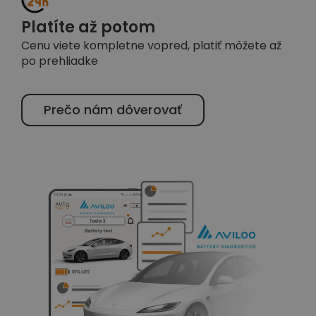
Platíte až potom
Cenu viete kompletne vopred, platiť môžete až
po prehliadke
Prečo nám dôverovať