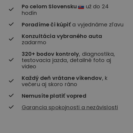
Po celom Slovensku
už do 24
hodín
Poradíme či kúpiť
a vyjednáme zľavu
Konzultácia vybraného auta
zadarmo
320+ bodov kontroly
, diagnostika,
testovacia jazda, detailné foto aj
video
Každý deň vrátane víkendov
, k
večeru aj skoro ráno
Nemusíte platiť vopred
Garancia spokojnosti a nezávislosti