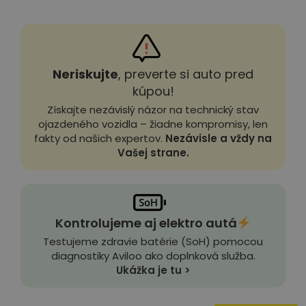
Neriskujte
, preverte si auto pred
kúpou!
Získajte nezávislý názor na technický stav
ojazdeného vozidla – žiadne kompromisy, len
fakty od našich expertov.
Nezávisle a vždy na
Vašej strane.
Kontrolujeme aj elektro autá
Testujeme zdravie batérie (SoH) pomocou
diagnostiky Aviloo ako doplnková služba.
Ukážka je tu >