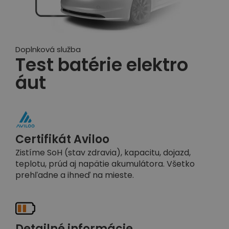
Doplnková služba
Test batérie elektro
áut
Certifikát Aviloo
Zistíme SoH (stav zdravia), kapacitu, dojazd,
teplotu, prúd aj napätie akumulátora. Všetko
prehľadne a ihneď na mieste.
Detailné informácie