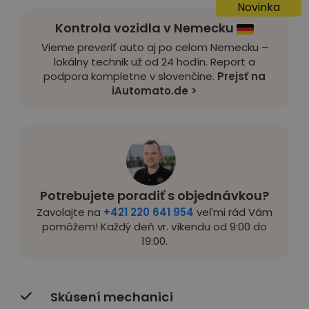
Novinka
Kontrola vozidla v Nemecku
Vieme preveriť auto aj po celom Nemecku –
lokálny technik už od 24 hodín. Report a
podpora kompletne v slovenčine.
Prejsť na
iAutomato.de >
Potrebujete poradiť s objednávkou?
Zavolajte na
+421 220 641 954
veľmi rád Vám
pomôžem! Každý deň vr. víkendu od 9:00 do
19:00.
Skúsení mechanici