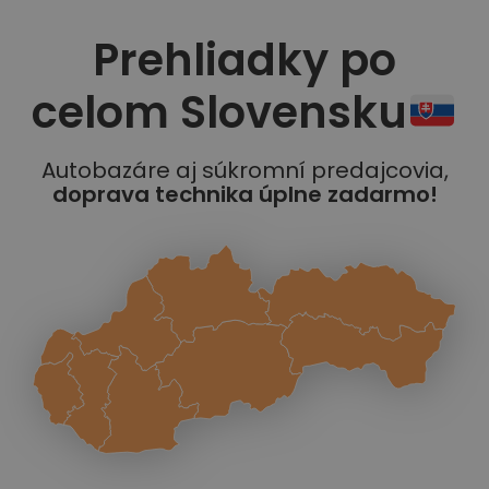
Prehliadky po
celom Slovensku
Autobazáre aj súkromní predajcovia,
doprava technika úplne zadarmo!