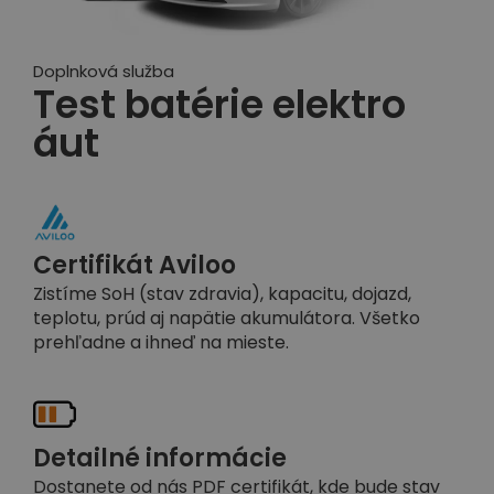
Doplnková služba
Test batérie elektro
áut
Certifikát Aviloo
Zistíme SoH (stav zdravia), kapacitu, dojazd,
teplotu, prúd aj napätie akumulátora. Všetko
prehľadne a ihneď na mieste.
Detailné informácie
Dostanete od nás PDF certifikát, kde bude stav