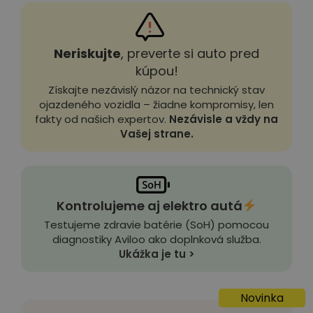
Neriskujte
, preverte si auto pred
kúpou!
Získajte nezávislý názor na technický stav
ojazdeného vozidla – žiadne kompromisy, len
fakty od našich expertov.
Nezávisle a vždy na
Vašej strane.
Kontrolujeme aj elektro autá
Testujeme zdravie batérie (SoH) pomocou
diagnostiky Aviloo ako doplnková služba.
Ukážka je tu >
Novinka