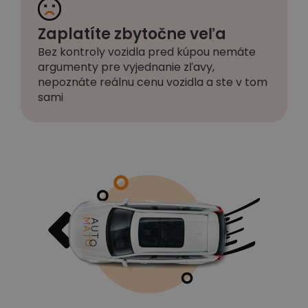
Zaplatíte zbytočne veľa
Bez kontroly vozidla pred kúpou nemáte
argumenty pre vyjednanie zľavy,
nepoznáte reálnu cenu vozidla a ste v tom
sami