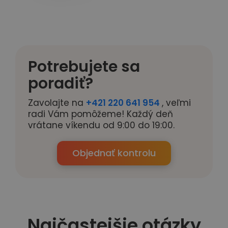
Potrebujete sa
poradiť?
Zavolajte na
+421 220 641 954
, veľmi
radi Vám pomôžeme! Každý deň
vrátane víkendu od 9:00 do 19:00.
Objednať kontrolu
Najčastejšie otázky