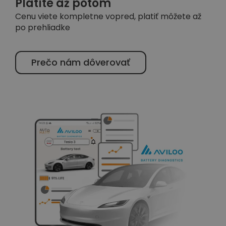
Platíte až potom
Cenu viete kompletne vopred, platiť môžete až
po prehliadke
Prečo nám dôverovať