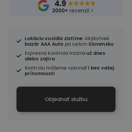
4.9





2000+
recenzií >
Lokáciu vozidla zistíme
: Akýkoľvek
bazár AAA Auto
po celom
Slovensku
Expresná kontrola možná
už dnes
alebo zajtra
Kontrolu môžeme vykonať
i
bez vašej
prítomnosti
Objednať službu