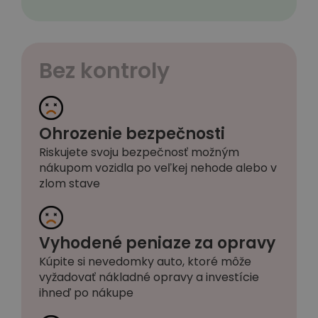
Bez kontroly
Ohrozenie bezpečnosti
Riskujete svoju bezpečnosť možným
nákupom vozidla po veľkej nehode alebo v
zlom stave
Vyhodené peniaze za opravy
Kúpite si nevedomky auto, ktoré môže
vyžadovať nákladné opravy a investície
ihneď po nákupe