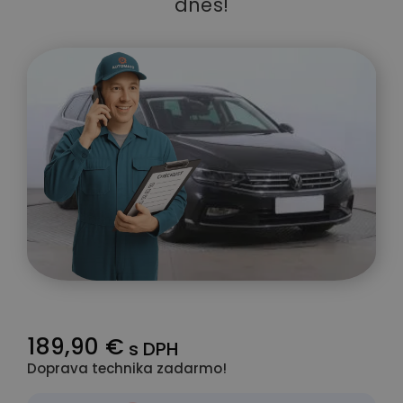
dnes!
189,90 €
s DPH
Doprava technika zadarmo!