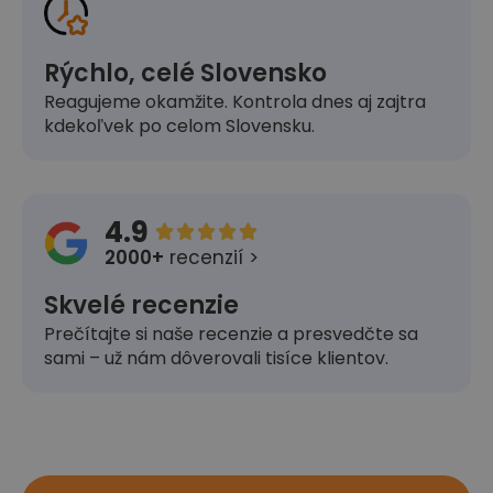
Rýchlo, celé Slovensko
Reagujeme okamžite. Kontrola dnes aj zajtra
kdekoľvek po celom Slovensku.
4.9





2000+
recenzií >
Skvelé recenzie
Prečítajte si naše recenzie a presvedčte sa
sami – už nám dôverovali tisíce klientov.