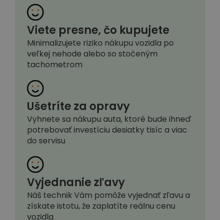
Viete presne, čo kupujete
Minimalizujete riziko nákupu vozidla po
veľkej nehode alebo so stočeným
tachometrom
Ušetríte za opravy
Vyhnete sa nákupu auta, ktoré bude ihneď
potrebovať investíciu desiatky tisíc a viac
do servisu
Vyjednanie zľavy
Náš technik Vám pomôže vyjednať zľavu a
získate istotu, že zaplatíte reálnu cenu
vozidla