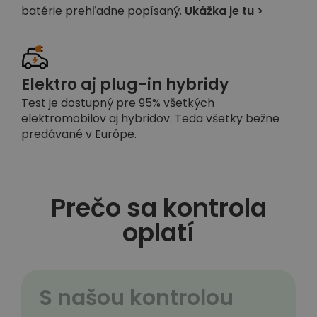
batérie prehľadne popísaný.
Ukážka je tu >
Elektro aj plug-in hybridy
Test je dostupný pre 95% všetkých
elektromobilov aj hybridov. Teda všetky bežne
predávané v Európe.
Prečo sa kontrola
oplatí
S našou kontrolou