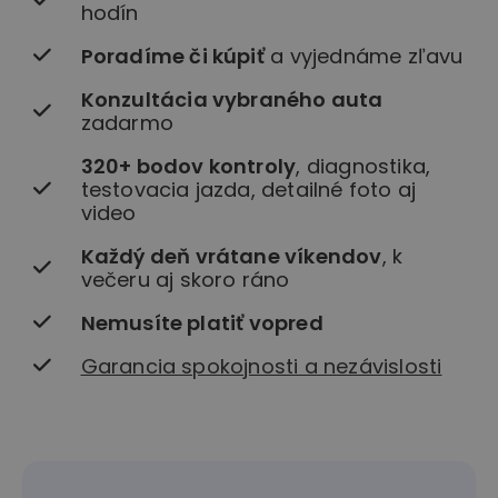
hodín
Poradíme či kúpiť
a vyjednáme zľavu
Konzultácia vybraného auta
zadarmo
320+ bodov kontroly
, diagnostika,
testovacia jazda, detailné foto aj
video
Každý deň vrátane víkendov
, k
večeru aj skoro ráno
Nemusíte platiť vopred
Garancia spokojnosti a nezávislosti