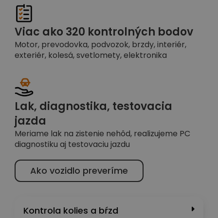
Viac ako 320 kontrolných bodov
Motor, prevodovka, podvozok, brzdy, interiér,
exteriér, kolesá, svetlomety, elektronika
Lak, diagnostika, testovacia
jazda
Meriame lak na zistenie nehôd, realizujeme PC
diagnostiku aj testovaciu jazdu
Ako vozidlo preveríme
Kontrola kolies a bŕzd