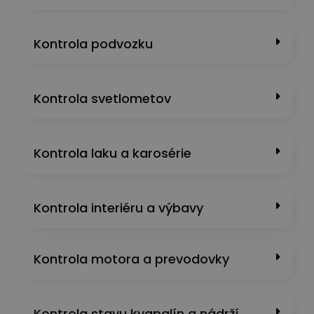
Kontrola podvozku
Kontrola svetlometov
Kontrola laku a karosérie
Kontrola interiéru a výbavy
Kontrola motora a prevodovky
Kontrola stavu kvapalín a nádrží