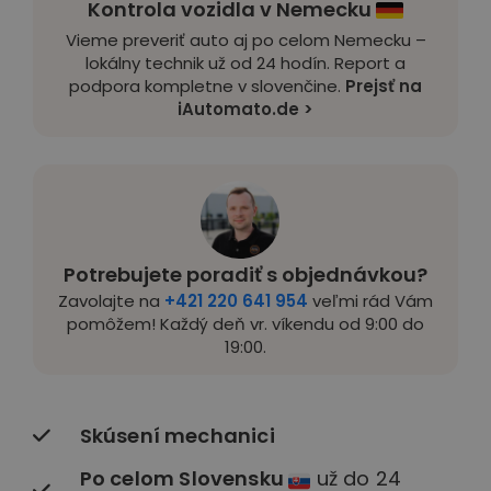
Kontrola vozidla v Nemecku
Vieme preveriť auto aj po celom Nemecku –
lokálny technik už od 24 hodín. Report a
podpora kompletne v slovenčine.
Prejsť na
iAutomato.de >
Potrebujete poradiť s objednávkou?
Zavolajte na
+421 220 641 954
veľmi rád Vám
pomôžem! Každý deň vr. víkendu od 9:00 do
19:00.
Skúsení mechanici
Po celom Slovensku
už do 24