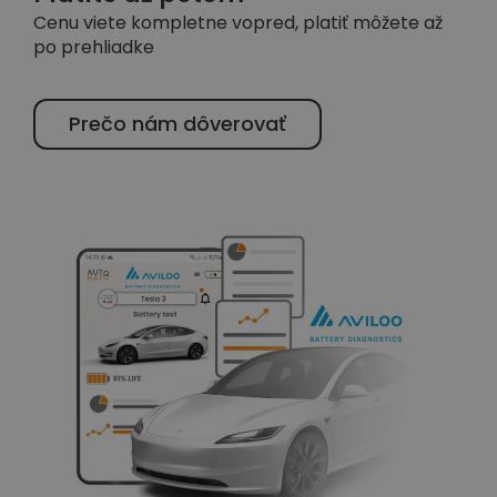
Cenu viete kompletne vopred, platiť môžete až
po prehliadke
Prečo nám dôverovať