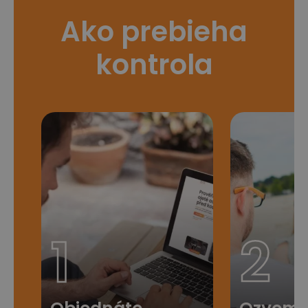
Ako prebieha
kontrola
1
2