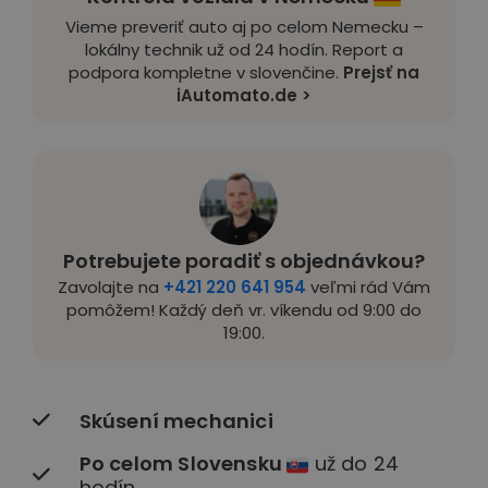
Vieme preveriť auto aj po celom Nemecku –
lokálny technik už od 24 hodín. Report a
podpora kompletne v slovenčine.
Prejsť na
iAutomato.de >
Potrebujete poradiť s objednávkou?
Zavolajte na
+421 220 641 954
veľmi rád Vám
pomôžem! Každý deň vr. víkendu od 9:00 do
19:00.
Skúsení mechanici
Po celom Slovensku
už do 24
hodín