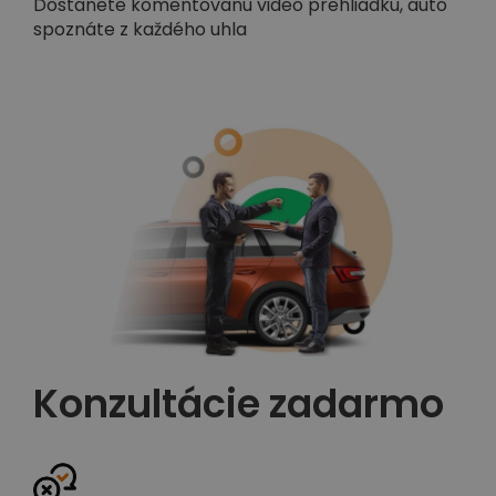
Dostanete komentovanú video prehliadku, auto
spoznáte z každého uhla
Konzultácie zadarmo