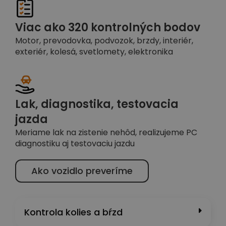
Viac ako 320 kontrolných bodov
Motor, prevodovka, podvozok, brzdy, interiér,
exteriér, kolesá, svetlomety, elektronika
Lak, diagnostika, testovacia
jazda
Meriame lak na zistenie nehôd, realizujeme PC
diagnostiku aj testovaciu jazdu
Ako vozidlo preveríme
Kontrola kolies a bŕzd