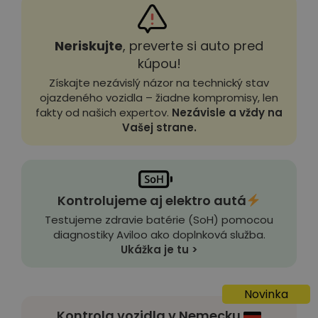
Neriskujte
, preverte si auto pred
kúpou!
Získajte nezávislý názor na technický stav
ojazdeného vozidla – žiadne kompromisy, len
fakty od našich expertov.
Nezávisle a vždy na
Vašej strane.
Kontrolujeme aj elektro autá
Testujeme zdravie batérie (SoH) pomocou
diagnostiky Aviloo ako doplnková služba.
Ukážka je tu >
Novinka
Kontrola vozidla v Nemecku