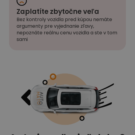
Zaplatíte zbytočne veľa
Bez kontroly vozidla pred kúpou nemáte
argumenty pre vyjednanie zľavy,
nepoznáte reálnu cenu vozidla a ste v tom
sami