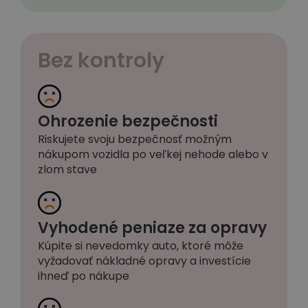
Bez kontroly
Ohrozenie bezpečnosti
Riskujete svoju bezpečnosť možným
nákupom vozidla po veľkej nehode alebo v
zlom stave
Vyhodené peniaze za opravy
Kúpite si nevedomky auto, ktoré môže
vyžadovať nákladné opravy a investície
ihneď po nákupe