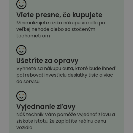
Viete presne, čo kupujete
Minimalizujete riziko nákupu vozidla po
veľkej nehode alebo so stočeným
tachometrom
Ušetríte za opravy
Vyhnete sa nákupu auta, ktoré bude ihneď
potrebovať investíciu desiatky tisíc a viac
do servisu
Vyjednanie zľavy
Náš technik Vám pomôže vyjednať zľavu a
získate istotu, že zaplatíte reálnu cenu
vozidla