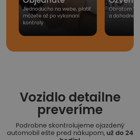
Objednáte
Ozveme
Jednoducho na webe, platiť
Obratom Vá
môžete až po vykonaní
a dohodneme 
kontroly
Vozidlo detailne
preveríme
Podrobne skontrolujeme ojazdený
automobil ešte pred nákupom,
už do 24