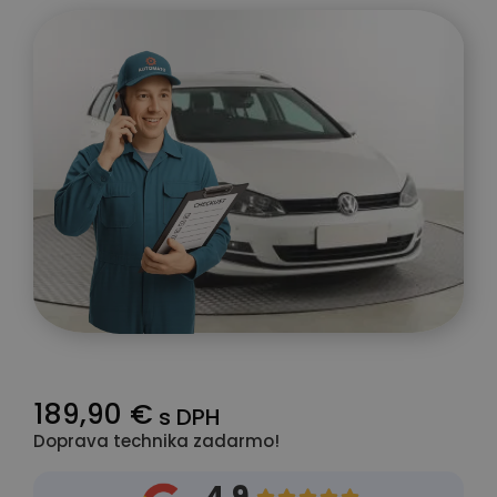
189,90 €
s DPH
Doprava technika zadarmo!