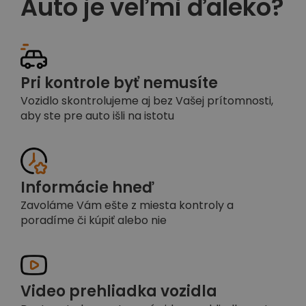
Auto je veľmi ďaleko?
Pri kontrole byť nemusíte
Vozidlo skontrolujeme aj bez Vašej prítomnosti,
aby ste pre auto išli na istotu
Informácie hneď
Zavoláme Vám ešte z miesta kontroly a
poradíme či kúpiť alebo nie
Video prehliadka vozidla