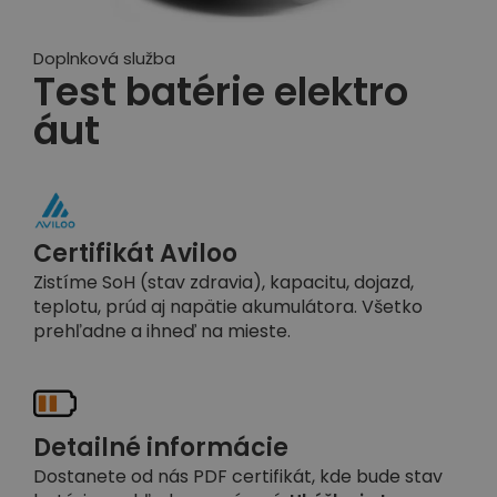
Doplnková služba
Test batérie elektro
áut
Certifikát Aviloo
Zistíme SoH (stav zdravia), kapacitu, dojazd,
teplotu, prúd aj napätie akumulátora. Všetko
prehľadne a ihneď na mieste.
Detailné informácie
Dostanete od nás PDF certifikát, kde bude stav