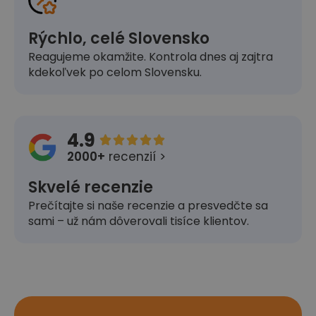
Rýchlo, celé Slovensko
Reagujeme okamžite. Kontrola dnes aj zajtra
kdekoľvek po celom Slovensku.
4.9





2000+
recenzií >
Skvelé recenzie
Prečítajte si naše recenzie a presvedčte sa
sami – už nám dôverovali tisíce klientov.