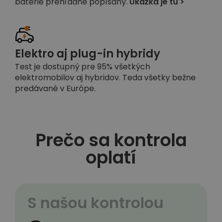
batérie prehľadne popísaný.
Ukážka je tu >
Elektro aj plug-in hybridy
Test je dostupný pre 95% všetkých
elektromobilov aj hybridov. Teda všetky bežne
predávané v Európe.
Prečo sa kontrola
oplatí
S našou kontrolou