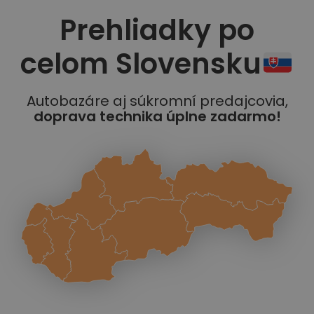
Prehliadky po
celom Slovensku
Autobazáre aj súkromní predajcovia,
doprava technika úplne zadarmo!