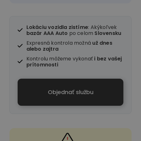
Lokáciu vozidla zistíme
: Akýkoľvek
bazár AAA Auto
po celom
Slovensku
Expresná kontrola možná
už dnes
alebo zajtra
Kontrolu môžeme vykonať
i
bez vašej
prítomnosti
Objednať službu