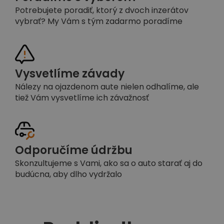
Potrebujete poradiť, ktorý z dvoch inzerátov
vybrať? My Vám s tým zadarmo poradíme
Vysvetlíme závady
Nálezy na ojazdenom aute nielen odhalíme, ale
tiež Vám vysvetlíme ich závažnosť
Odporučíme údržbu
Skonzultujeme s Vami, ako sa o auto starať aj do
budúcna, aby dlho vydržalo