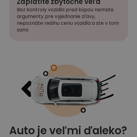
Zaplatíte zbytočne veľa
Bez kontroly vozidla pred kúpou nemáte
argumenty pre vyjednanie zľavy,
nepoznáte reálnu cenu vozidla a ste v tom
sami
Auto je veľmi ďaleko?