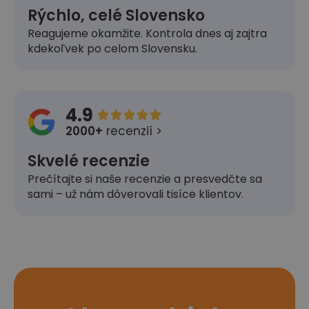
Rýchlo, celé Slovensko
Reagujeme okamžite. Kontrola dnes aj zajtra
kdekoľvek po celom Slovensku.
4.9





2000+
recenzií >
Skvelé recenzie
Prečítajte si naše recenzie a presvedčte sa
sami – už nám dôverovali tisíce klientov.