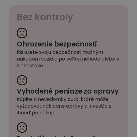
Bez kontroly
Ohrozenie bezpečnosti
Riskujete svoju bezpečnosť možným
nákupom vozidla po veľkej nehode alebo v
zlom stave
Vyhodené peniaze za opravy
Kúpite si nevedomky auto, ktoré môže
vyžadovať nákladné opravy a investície
ihneď po nákupe