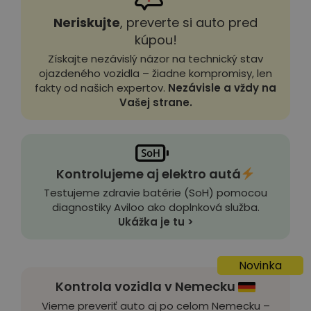
Neriskujte
, preverte si auto pred
kúpou!
Získajte nezávislý názor na technický stav
ojazdeného vozidla – žiadne kompromisy, len
fakty od našich expertov.
Nezávisle a vždy na
Vašej strane.
Kontrolujeme aj elektro autá
Testujeme zdravie batérie (SoH) pomocou
diagnostiky Aviloo ako doplnková služba.
Ukážka je tu >
Novinka
Kontrola vozidla v Nemecku
Vieme preveriť auto aj po celom Nemecku –