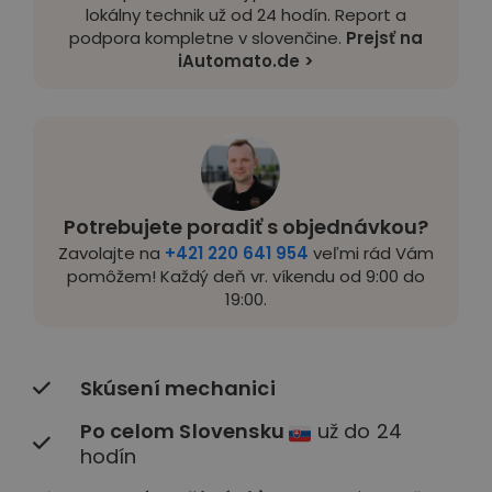
lokálny technik už od 24 hodín. Report a
podpora kompletne v slovenčine.
Prejsť na
iAutomato.de >
Potrebujete poradiť s objednávkou?
Zavolajte na
+421 220 641 954
veľmi rád Vám
pomôžem! Každý deň vr. víkendu od 9:00 do
19:00.
Skúsení mechanici
Po celom Slovensku
už do 24
hodín