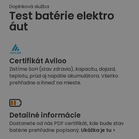
Doplnková služba
Test batérie elektro
áut
Certifikát Aviloo
Zistíme SoH (stav zdravia), kapacitu, dojazd,
teplotu, prúd aj napätie akumulátora. Všetko
prehľadne a ihneď na mieste.
Detailné informácie
Dostanete od nás PDF certifikát, kde bude stav
batérie prehľadne popísaný.
Ukážka je tu >