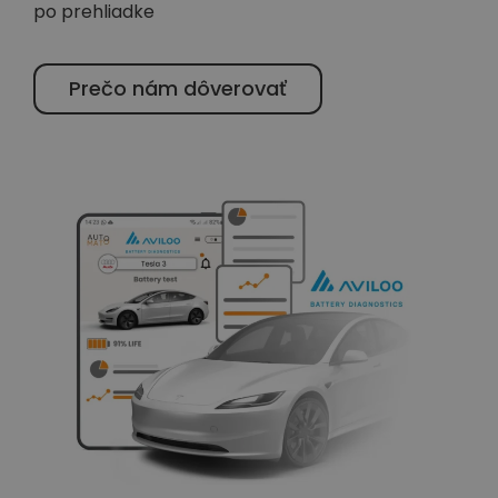
po prehliadke
Prečo nám dôverovať