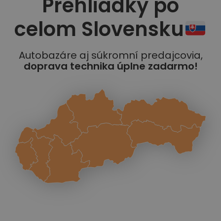
Prehliadky po
celom Slovensku
Autobazáre aj súkromní predajcovia,
doprava technika úplne zadarmo!