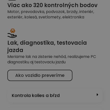
Viac ako 320 kontrolných bodov
Motor, prevodovka, podvozok, brzdy, interiér,
exteriér, kolesá, svetlomety, elektronika
Lak, diagnostika, testovacia
jazda
Meriame lak na zistenie nehôd, realizujeme PC
diagnostiku aj testovaciu jazdu
Ako vozidlo preveríme
Kontrola kolies a bŕzd