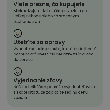
Viete presne, čo kupujete
Minimalizujete riziko nákupu vozidla po
veľkej nehode alebo so stočeným
tachometrom
Ušetríte za opravy
Vyhnete sa nákupu auta, ktoré bude ihneď
potrebovať investíciu desiatky tisíc a viac
do servisu
Vyjednanie zľavy
Náš technik Vám pomôže vyjednať zľavu a
získate istotu, že zaplatíte reálnu cenu
vozidla