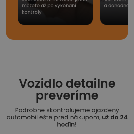
môžete až po vykonaní
a dohodneme 
kontroly
Vozidlo detailne
preveríme
Podrobne skontrolujeme ojazdený
automobil ešte pred nákupom,
už do 24
hodín!