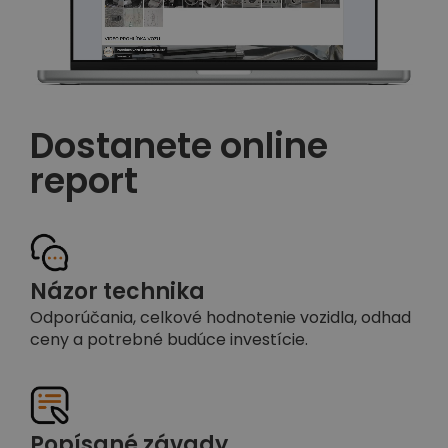
Dostanete online
report
Názor technika
Odporúčania, celkové hodnotenie vozidla, odhad
ceny a potrebné budúce investície.
Popísané závady