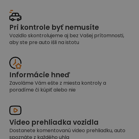
Pri kontrole byť nemusíte
Vozidlo skontrolujeme aj bez Vašej prítomnosti,
aby ste pre auto išli na istotu
Informácie hneď
Zavoláme Vám ešte z miesta kontroly a
poradíme či kúpiť alebo nie
Video prehliadka vozidla
Dostanete komentovanú video prehliadku, auto
spoznáte z každého uhla