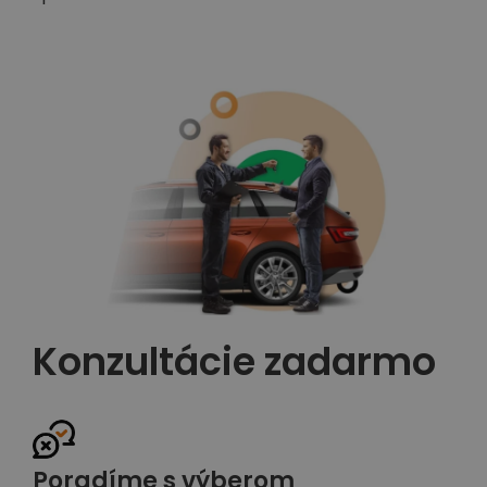
Konzultácie zadarmo
Poradíme s výberom