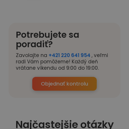
Potrebujete sa
poradiť?
Zavolajte na
+421 220 641 954
, veľmi
radi Vám pomôžeme! Každý deň
vrátane víkendu od 9:00 do 19:00.
Objednať kontrolu
Najčastejšie otázky