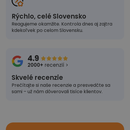
Rýchlo, celé Slovensko
Reagujeme okamžite. Kontrola dnes aj zajtra
kdekoľvek po celom Slovensku.
4.9





2000+
recenzií >
Skvelé recenzie
Prečítajte si naše recenzie a presvedčte sa
sami – už nám dôverovali tisíce klientov.