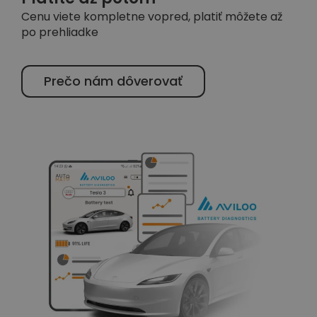
Cenu viete kompletne vopred, platiť môžete až
po prehliadke
Prečo nám dôverovať