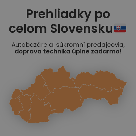
Prehliadky po
celom Slovensku
Autobazáre aj súkromní predajcovia,
doprava technika úplne zadarmo!