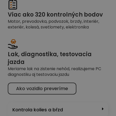
Viac ako 320 kontrolných bodov
Motor, prevodovka, podvozok, brzdy, interiér,
exteriér, kolesá, svetlomety, elektronika
Lak, diagnostika, testovacia
jazda
Meriame lak na zistenie nehôd, realizujeme PC
diagnostiku aj testovaciu jazdu
Ako vozidlo preveríme
Kontrola kolies a bŕzd