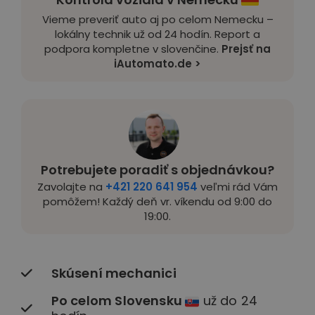
Vieme preveriť auto aj po celom Nemecku –
lokálny technik už od 24 hodín. Report a
podpora kompletne v slovenčine.
Prejsť na
iAutomato.de >
Potrebujete poradiť s objednávkou?
Zavolajte na
+421 220 641 954
veľmi rád Vám
pomôžem! Každý deň vr. víkendu od 9:00 do
19:00.
Skúsení mechanici
Po celom Slovensku
už do 24