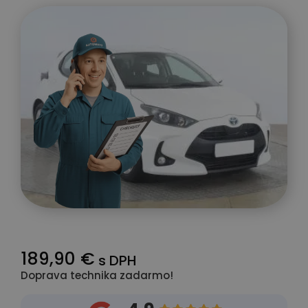
189,90 €
s DPH
Doprava technika zadarmo!