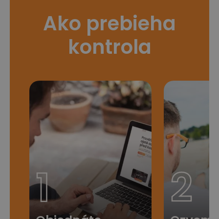
Ako prebieha
kontrola
1
2