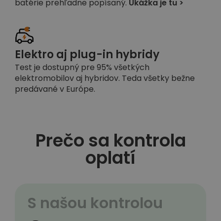
batérie prehľadne popísaný.
Ukážka je tu >
Elektro aj plug-in hybridy
Test je dostupný pre 95% všetkých
elektromobilov aj hybridov. Teda všetky bežne
predávané v Európe.
Prečo sa kontrola
oplatí
S našou kontrolou