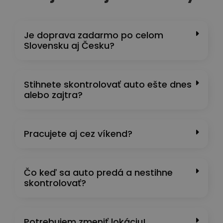
Je doprava zadarmo po celom
Slovensku aj Česku?
Stihnete skontrolovať auto ešte dnes
alebo zajtra?
Pracujete aj cez víkend?
Čo keď sa auto predá a nestihne
skontrolovať?
Potrebujem zmeniť lokáciu!