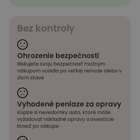
Bez kontroly
Ohrozenie bezpečnosti
Riskujete svoju bezpečnosť možným
nákupom vozidla po veľkej nehode alebo v
zlom stave
Vyhodené peniaze za opravy
Kúpite si nevedomky auto, ktoré môže
vyžadovať nákladné opravy a investície
ihneď po nákupe