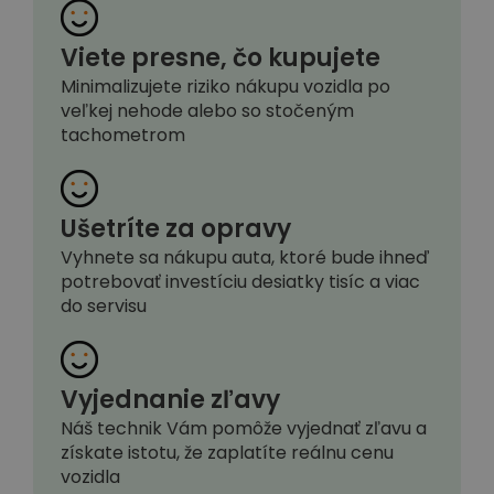
Viete presne, čo kupujete
Minimalizujete riziko nákupu vozidla po
veľkej nehode alebo so stočeným
tachometrom
Ušetríte za opravy
Vyhnete sa nákupu auta, ktoré bude ihneď
potrebovať investíciu desiatky tisíc a viac
do servisu
Vyjednanie zľavy
Náš technik Vám pomôže vyjednať zľavu a
získate istotu, že zaplatíte reálnu cenu
vozidla