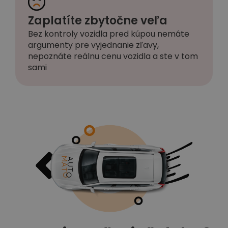
Zaplatíte zbytočne veľa
Bez kontroly vozidla pred kúpou nemáte
argumenty pre vyjednanie zľavy,
nepoznáte reálnu cenu vozidla a ste v tom
sami