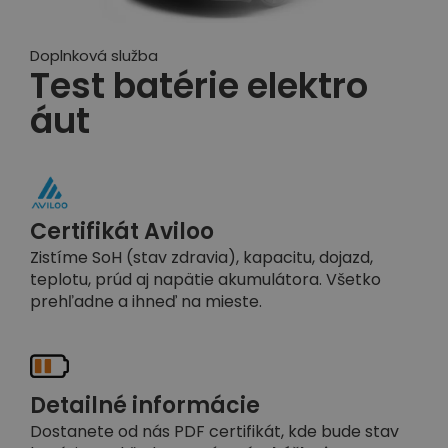
Doplnková služba
Test batérie elektro
áut
Certifikát Aviloo
Zistíme SoH (stav zdravia), kapacitu, dojazd,
teplotu, prúd aj napätie akumulátora. Všetko
prehľadne a ihneď na mieste.
Detailné informácie
Dostanete od nás PDF certifikát, kde bude stav