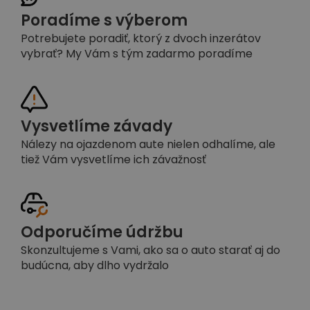
Poradíme s výberom
Potrebujete poradiť, ktorý z dvoch inzerátov
vybrať? My Vám s tým zadarmo poradíme
Vysvetlíme závady
Nálezy na ojazdenom aute nielen odhalíme, ale
tiež Vám vysvetlíme ich závažnosť
Odporučíme údržbu
Skonzultujeme s Vami, ako sa o auto starať aj do
budúcna, aby dlho vydržalo