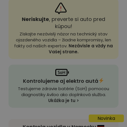
Neriskujte
, preverte si auto pred
kúpou!
Získajte nezávislý názor na technický stav
ojazdeného vozidla – žiadne kompromisy, len
fakty od našich expertov.
Nezávisle a vždy na
Vašej strane.
Kontrolujeme aj elektro autá
Testujeme zdravie batérie (SoH) pomocou
diagnostiky Aviloo ako doplnková služba.
Ukážka je tu >
Novinka
Kontrola vozidla v Nemecku