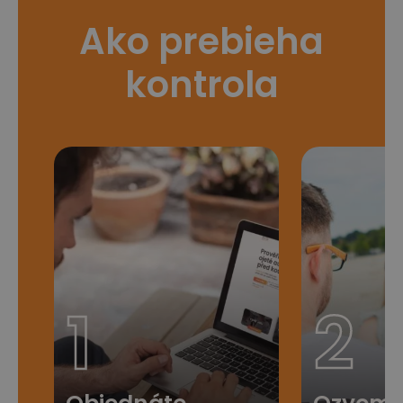
Ako prebieha
kontrola
1
2