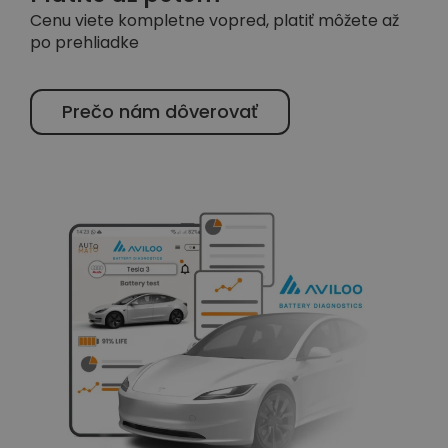
Cenu viete kompletne vopred, platiť môžete až
po prehliadke
Prečo nám dôverovať