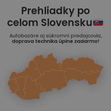
Prehliadky po
celom Slovensku
Autobazáre aj súkromní predajcovia,
doprava technika úplne zadarmo!