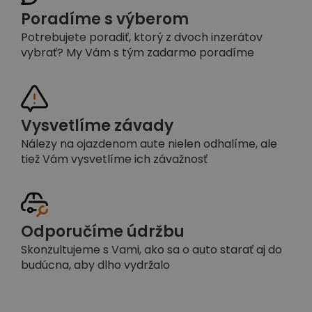
Poradíme s výberom
Potrebujete poradiť, ktorý z dvoch inzerátov
vybrať? My Vám s tým zadarmo poradíme
Vysvetlíme závady
Nálezy na ojazdenom aute nielen odhalíme, ale
tiež Vám vysvetlíme ich závažnosť
Odporučíme údržbu
Skonzultujeme s Vami, ako sa o auto starať aj do
budúcna, aby dlho vydržalo