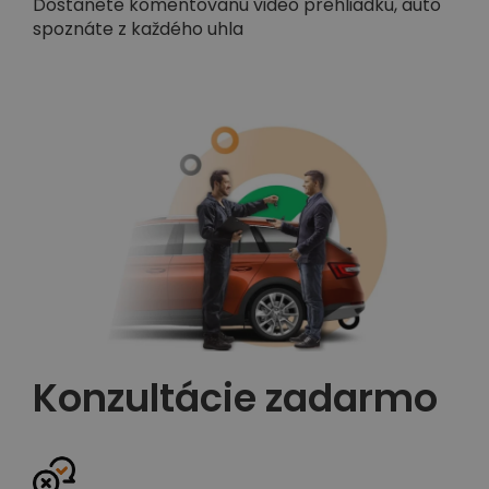
Dostanete komentovanú video prehliadku, auto
spoznáte z každého uhla
Konzultácie zadarmo