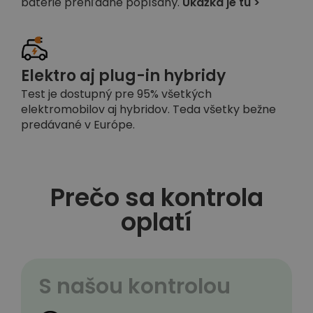
batérie prehľadne popísaný.
Ukážka je tu >
Elektro aj plug-in hybridy
Test je dostupný pre 95% všetkých
elektromobilov aj hybridov. Teda všetky bežne
predávané v Európe.
Prečo sa kontrola
oplatí
S našou kontrolou