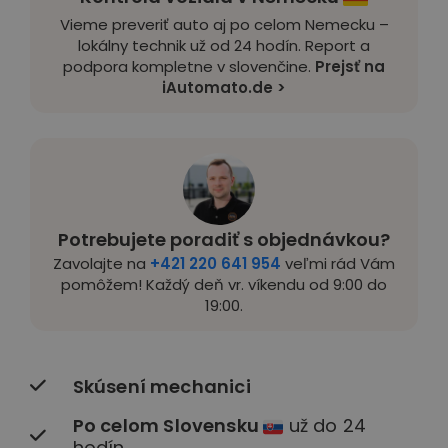
Vieme preveriť auto aj po celom Nemecku –
lokálny technik už od 24 hodín. Report a
podpora kompletne v slovenčine.
Prejsť na
iAutomato.de >
Potrebujete poradiť s objednávkou?
Zavolajte na
+421 220 641 954
veľmi rád Vám
pomôžem! Každý deň vr. víkendu od 9:00 do
19:00.
Skúsení mechanici
Po celom Slovensku
už do 24
hodín