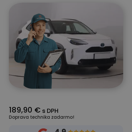
189,90 €
s DPH
Doprava technika zadarmo!