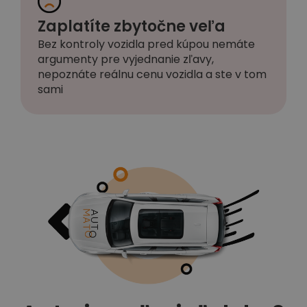
Zaplatíte zbytočne veľa
Bez kontroly vozidla pred kúpou nemáte
argumenty pre vyjednanie zľavy,
nepoznáte reálnu cenu vozidla a ste v tom
sami