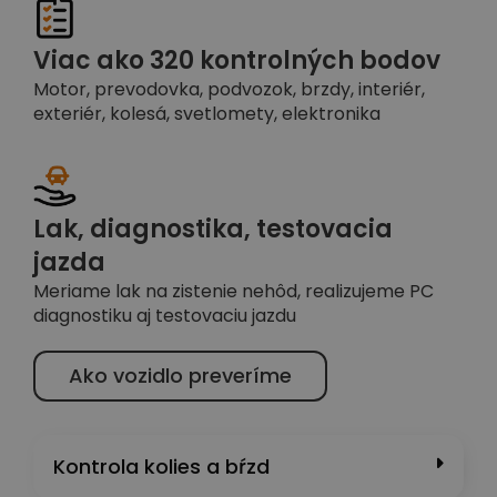
Viac ako 320 kontrolných bodov
Motor, prevodovka, podvozok, brzdy, interiér,
exteriér, kolesá, svetlomety, elektronika
Lak, diagnostika, testovacia
jazda
Meriame lak na zistenie nehôd, realizujeme PC
diagnostiku aj testovaciu jazdu
Ako vozidlo preveríme
Kontrola kolies a bŕzd