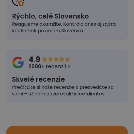
Rýchlo, celé Slovensko
Reagujeme okamžite. Kontrola dnes aj zajtra
kdekoľvek po celom Slovensku.
4.9





2000+
recenzií >
Skvelé recenzie
Prečítajte si naše recenzie a presvedčte sa
sami – už nám dôverovali tisíce klientov.