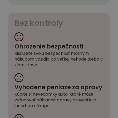
Bez kontroly
Ohrozenie bezpečnosti
Riskujete svoju bezpečnosť možným
nákupom vozidla po veľkej nehode alebo v
zlom stave
Vyhodené peniaze za opravy
Kúpite si nevedomky auto, ktoré môže
vyžadovať nákladné opravy a investície
ihneď po nákupe