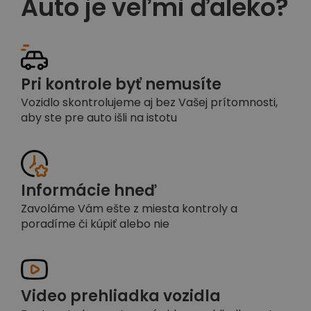
Auto je veľmi ďaleko?
Pri kontrole byť nemusíte
Vozidlo skontrolujeme aj bez Vašej prítomnosti,
aby ste pre auto išli na istotu
Informácie hneď
Zavoláme Vám ešte z miesta kontroly a
poradíme či kúpiť alebo nie
Video prehliadka vozidla