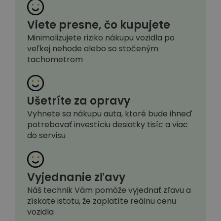
Viete presne, čo kupujete
Minimalizujete riziko nákupu vozidla po
veľkej nehode alebo so stočeným
tachometrom
Ušetríte za opravy
Vyhnete sa nákupu auta, ktoré bude ihneď
potrebovať investíciu desiatky tisíc a viac
do servisu
Vyjednanie zľavy
Náš technik Vám pomôže vyjednať zľavu a
získate istotu, že zaplatíte reálnu cenu
vozidla