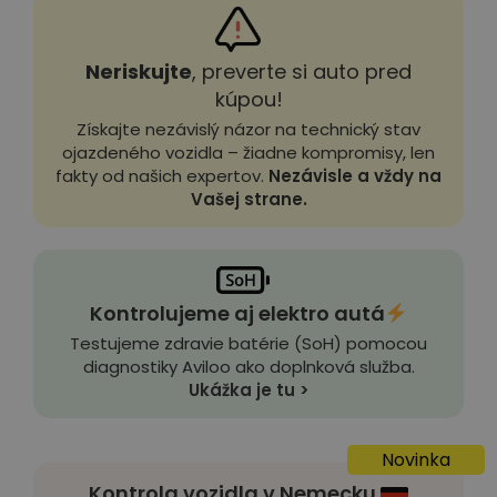
Neriskujte
, preverte si auto pred
kúpou!
Získajte nezávislý názor na technický stav
ojazdeného vozidla – žiadne kompromisy, len
fakty od našich expertov.
Nezávisle a vždy na
Vašej strane.
Kontrolujeme aj elektro autá
Testujeme zdravie batérie (SoH) pomocou
diagnostiky Aviloo ako doplnková služba.
Ukážka je tu >
Novinka
Kontrola vozidla v Nemecku