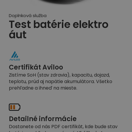
Doplnková služba
Test batérie elektro
áut
Certifikát Aviloo
Zistíme SoH (stav zdravia), kapacitu, dojazd,
teplotu, prúd aj napätie akumulátora. Všetko
prehľadne a ihneď na mieste.
Detailné informácie
Dostanete od nás PDF certifikát, kde bude stav