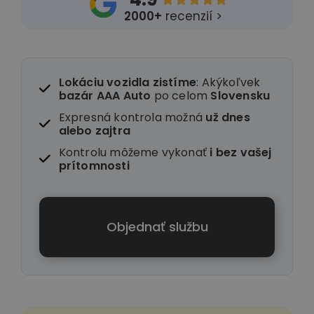
2000+
recenzií >
Lokáciu vozidla zistíme
: Akýkoľvek
bazár AAA Auto
po celom
Slovensku
Expresná kontrola možná
už dnes
alebo zajtra
Kontrolu môžeme vykonať
i
bez vašej
prítomnosti
Objednať službu