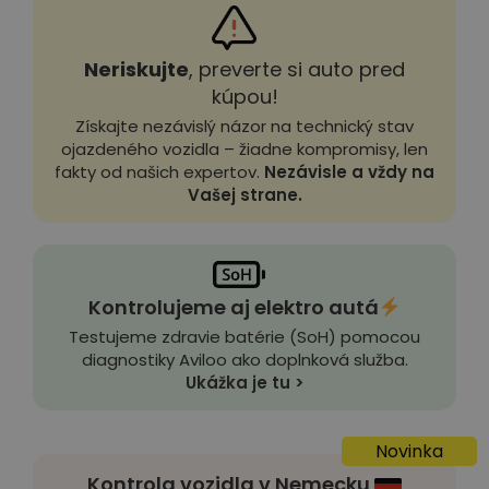
Neriskujte
, preverte si auto pred
kúpou!
Získajte nezávislý názor na technický stav
ojazdeného vozidla – žiadne kompromisy, len
fakty od našich expertov.
Nezávisle a vždy na
Vašej strane.
Kontrolujeme aj elektro autá
Testujeme zdravie batérie (SoH) pomocou
diagnostiky Aviloo ako doplnková služba.
Ukážka je tu >
Novinka
Kontrola vozidla v Nemecku