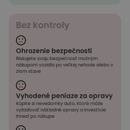
Bez kontroly
Ohrozenie bezpečnosti
Riskujete svoju bezpečnosť možným
nákupom vozidla po veľkej nehode alebo v
zlom stave
Vyhodené peniaze za opravy
Kúpite si nevedomky auto, ktoré môže
vyžadovať nákladné opravy a investície
ihneď po nákupe