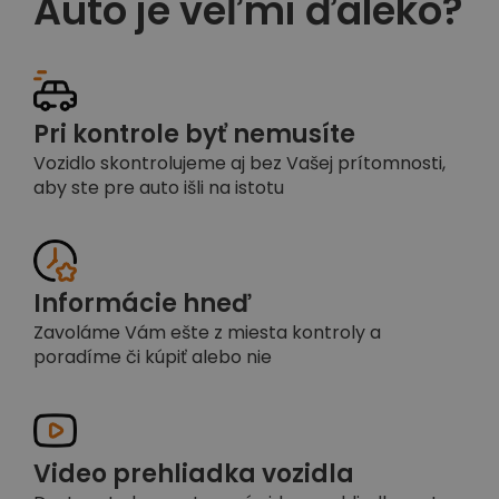
Auto je veľmi ďaleko?
Pri kontrole byť nemusíte
Vozidlo skontrolujeme aj bez Vašej prítomnosti,
aby ste pre auto išli na istotu
Informácie hneď
Zavoláme Vám ešte z miesta kontroly a
poradíme či kúpiť alebo nie
Video prehliadka vozidla