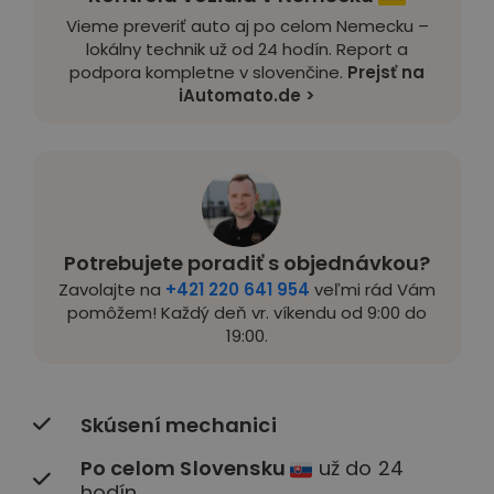
Vieme preveriť auto aj po celom Nemecku –
lokálny technik už od 24 hodín. Report a
podpora kompletne v slovenčine.
Prejsť na
iAutomato.de >
Potrebujete poradiť s objednávkou?
Zavolajte na
+421 220 641 954
veľmi rád Vám
pomôžem! Každý deň vr. víkendu od 9:00 do
19:00.
Skúsení mechanici
Po celom Slovensku
už do 24
hodín