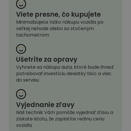
Viete presne, čo kupujete
Minimalizujete riziko nákupu vozidla po
veľkej nehode alebo so stočeným
tachometrom
Ušetríte za opravy
Vyhnete sa nákupu auta, ktoré bude ihneď
potrebovať investíciu desiatky tisíc a viac
do servisu
Vyjednanie zľavy
Náš technik Vám pomôže vyjednať zľavu a
získate istotu, že zaplatíte reálnu cenu
vozidla