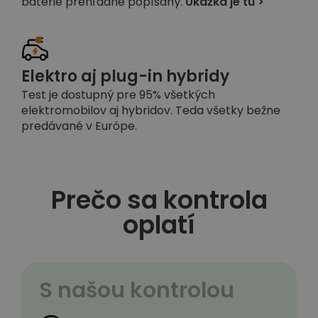
batérie prehľadne popísaný.
Ukážka je tu >
Elektro aj plug-in hybridy
Test je dostupný pre 95% všetkých
elektromobilov aj hybridov. Teda všetky bežne
predávané v Európe.
Prečo sa kontrola
oplatí
S našou kontrolou