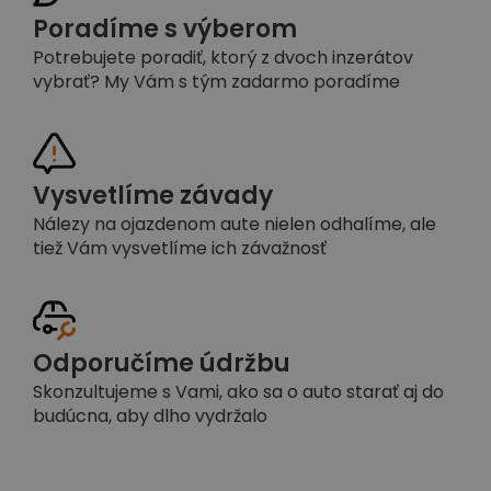
Poradíme s výberom
Potrebujete poradiť, ktorý z dvoch inzerátov
vybrať? My Vám s tým zadarmo poradíme
Vysvetlíme závady
Nálezy na ojazdenom aute nielen odhalíme, ale
tiež Vám vysvetlíme ich závažnosť
Odporučíme údržbu
Skonzultujeme s Vami, ako sa o auto starať aj do
budúcna, aby dlho vydržalo