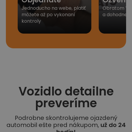
Jednoducho na webe, platiť
Obratom Vá
môžete až po vykonaní
a dohodneme 
kontroly
Vozidlo detailne
preveríme
Podrobne skontrolujeme ojazdený
automobil ešte pred nákupom,
už do 24
hodín!