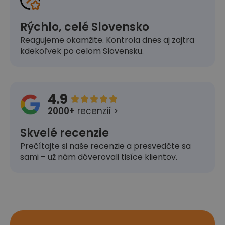
Rýchlo, celé Slovensko
Reagujeme okamžite. Kontrola dnes aj zajtra
kdekoľvek po celom Slovensku.
4.9





2000+
recenzií >
Skvelé recenzie
Prečítajte si naše recenzie a presvedčte sa
sami – už nám dôverovali tisíce klientov.