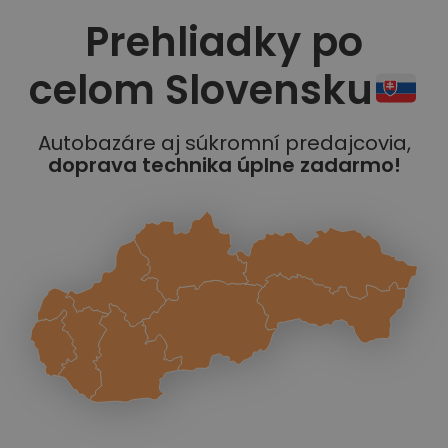
Prehliadky po
celom Slovensku
Autobazáre aj súkromní predajcovia,
doprava technika úplne zadarmo!