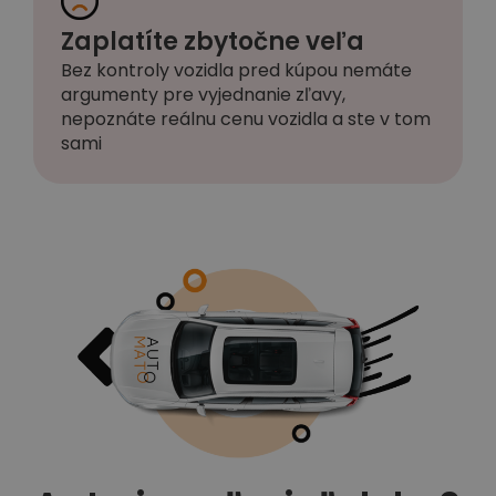
Zaplatíte zbytočne veľa
Bez kontroly vozidla pred kúpou nemáte
argumenty pre vyjednanie zľavy,
nepoznáte reálnu cenu vozidla a ste v tom
sami