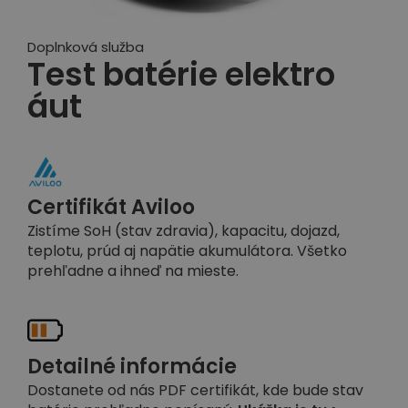
Doplnková služba
Test batérie elektro
áut
Certifikát Aviloo
Zistíme SoH (stav zdravia), kapacitu, dojazd,
teplotu, prúd aj napätie akumulátora. Všetko
prehľadne a ihneď na mieste.
Detailné informácie
Dostanete od nás PDF certifikát, kde bude stav