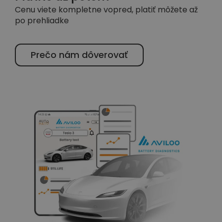
Cenu viete kompletne vopred, platiť môžete až
po prehliadke
Prečo nám dôverovať