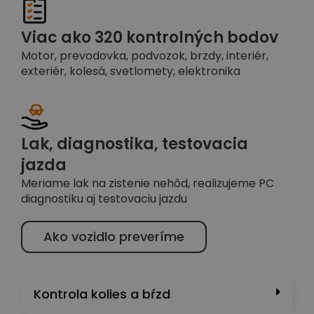
Viac ako 320 kontrolných bodov
Motor, prevodovka, podvozok, brzdy, interiér,
exteriér, kolesá, svetlomety, elektronika
Lak, diagnostika, testovacia
jazda
Meriame lak na zistenie nehôd, realizujeme PC
diagnostiku aj testovaciu jazdu
Ako vozidlo preveríme
Kontrola kolies a bŕzd