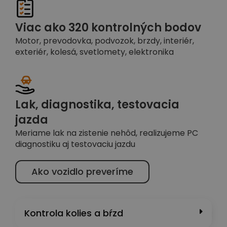
Viac ako 320 kontrolných bodov
Motor, prevodovka, podvozok, brzdy, interiér,
exteriér, kolesá, svetlomety, elektronika
Lak, diagnostika, testovacia
jazda
Meriame lak na zistenie nehôd, realizujeme PC
diagnostiku aj testovaciu jazdu
Ako vozidlo preveríme
Kontrola kolies a bŕzd