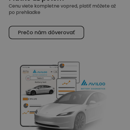
Cenu viete kompletne vopred, platiť môžete až
po prehliadke
Prečo nám dôverovať