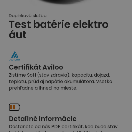
Doplnková služba
Test batérie elektro
áut
Certifikát Aviloo
Zistíme SoH (stav zdravia), kapacitu, dojazd,
teplotu, prúd aj napätie akumulátora. Všetko
prehľadne a ihneď na mieste.
Detailné informácie
Dostanete od nás PDF certifikát, kde bude stav