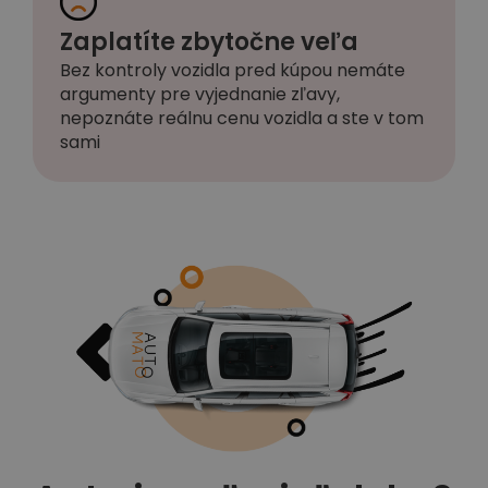
Zaplatíte zbytočne veľa
Bez kontroly vozidla pred kúpou nemáte
argumenty pre vyjednanie zľavy,
nepoznáte reálnu cenu vozidla a ste v tom
sami