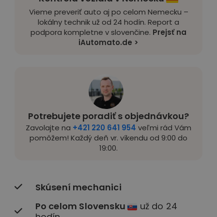
Vieme preveriť auto aj po celom Nemecku –
lokálny technik už od 24 hodín. Report a
podpora kompletne v slovenčine.
Prejsť na
iAutomato.de >
Potrebujete poradiť s objednávkou?
Zavolajte na
+421 220 641 954
veľmi rád Vám
pomôžem! Každý deň vr. víkendu od 9:00 do
19:00.
Skúsení mechanici
Po celom Slovensku
už do 24
hodín