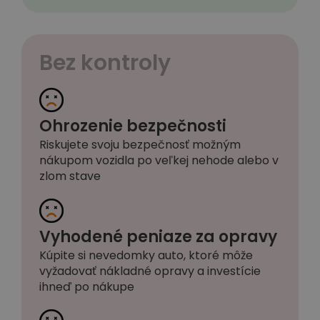
Bez kontroly
Ohrozenie bezpečnosti
Riskujete svoju bezpečnosť možným
nákupom vozidla po veľkej nehode alebo v
zlom stave
Vyhodené peniaze za opravy
Kúpite si nevedomky auto, ktoré môže
vyžadovať nákladné opravy a investície
ihneď po nákupe