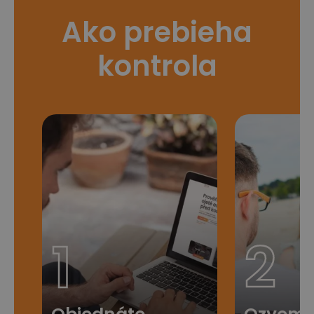
Ako prebieha
kontrola
1
2