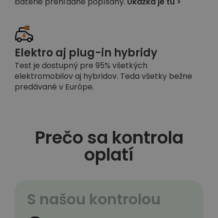
batérie prehľadne popísaný.
Ukážka je tu >
Elektro aj plug-in hybridy
Test je dostupný pre 95% všetkých
elektromobilov aj hybridov. Teda všetky bežne
predávané v Európe.
Prečo sa kontrola
oplatí
S našou kontrolou