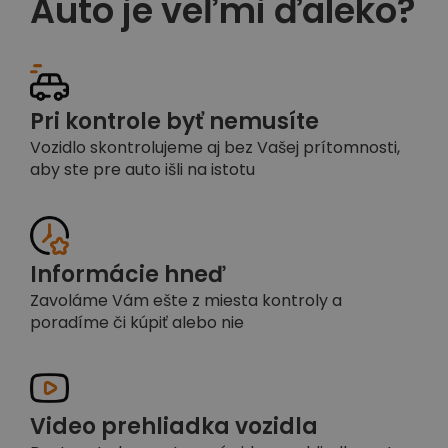
Auto je veľmi ďaleko?
Pri kontrole byť nemusíte
Vozidlo skontrolujeme aj bez Vašej prítomnosti,
aby ste pre auto išli na istotu
Informácie hneď
Zavoláme Vám ešte z miesta kontroly a
poradíme či kúpiť alebo nie
Video prehliadka vozidla