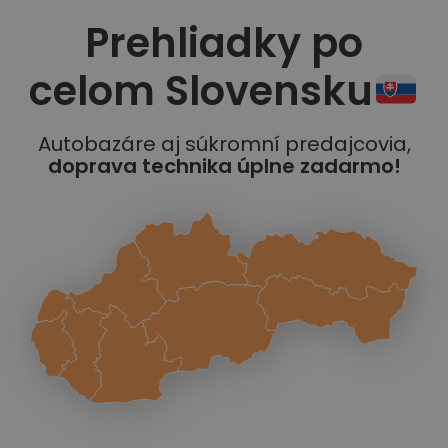
Prehliadky po
celom Slovensku
Autobazáre aj súkromní predajcovia,
doprava technika úplne zadarmo!