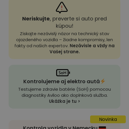
Neriskujte
, preverte si auto pred
kúpou!
Získajte nezávislý názor na technický stav
ojazdeného vozidla – žiadne kompromisy, len
fakty od našich expertov.
Nezávisle a vždy na
Vašej strane.
Kontrolujeme aj elektro autá
Testujeme zdravie batérie (SoH) pomocou
diagnostiky Aviloo ako doplnková služba.
Ukážka je tu >
Novinka
Kontrola vozidla v Nemecku