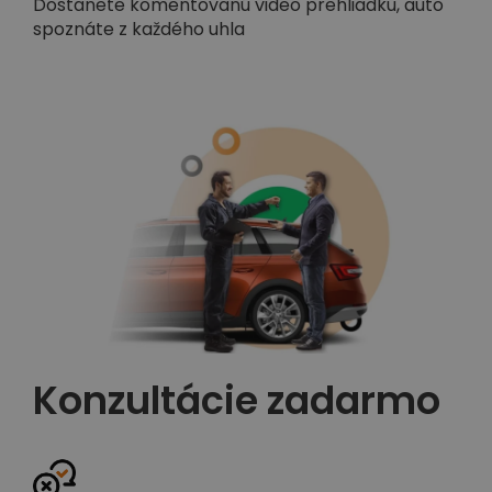
Dostanete komentovanú video prehliadku, auto
spoznáte z každého uhla
Konzultácie zadarmo