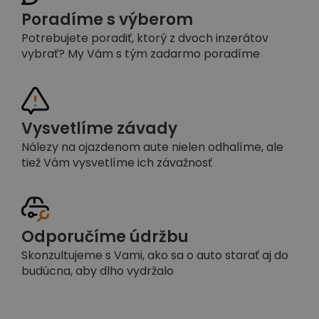
Poradíme s výberom
Potrebujete poradiť, ktorý z dvoch inzerátov
vybrať? My Vám s tým zadarmo poradíme
Vysvetlíme závady
Nálezy na ojazdenom aute nielen odhalíme, ale
tiež Vám vysvetlíme ich závažnosť
Odporučíme údržbu
Skonzultujeme s Vami, ako sa o auto starať aj do
budúcna, aby dlho vydržalo