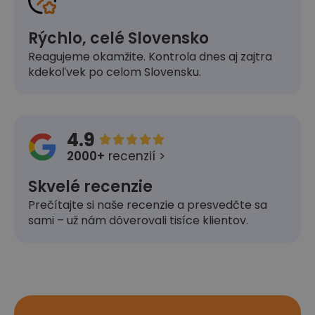
Rýchlo, celé Slovensko
Reagujeme okamžite. Kontrola dnes aj zajtra
kdekoľvek po celom Slovensku.
4.9





2000+
recenzií >
Skvelé recenzie
Prečítajte si naše recenzie a presvedčte sa
sami – už nám dôverovali tisíce klientov.