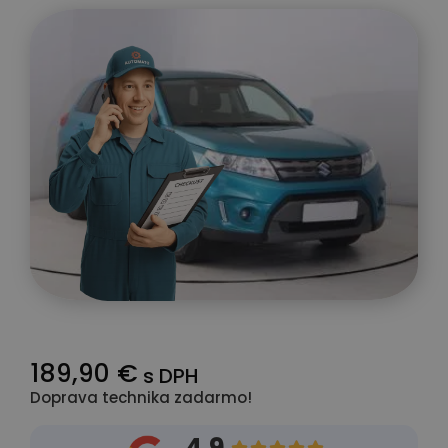
189,90 €
s DPH
Doprava technika zadarmo!