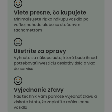
Viete presne, čo kupujete
Minimalizujete riziko nákupu vozidla po
veľkej nehode alebo so stočeným
tachometrom
Ušetríte za opravy
Vyhnete sa nákupu auta, ktoré bude ihneď
potrebovať investíciu desiatky tisíc a viac
do servisu
Vyjednanie zľavy
Náš technik Vám pomôže vyjednať zľavu a
získate istotu, že zaplatíte reálnu cenu
vozidla