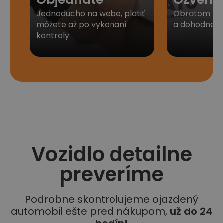
Jednoducho na webe, platiť
Obratom Vá
môžete až po vykonaní
a dohodneme 
kontroly
Vozidlo detailne
preveríme
Podrobne skontrolujeme ojazdený
automobil ešte pred nákupom,
už do 24
hodín!