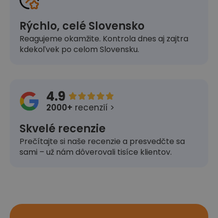
Rýchlo, celé Slovensko
Reagujeme okamžite. Kontrola dnes aj zajtra
kdekoľvek po celom Slovensku.
4.9





2000+
recenzií >
Skvelé recenzie
Prečítajte si naše recenzie a presvedčte sa
sami – už nám dôverovali tisíce klientov.