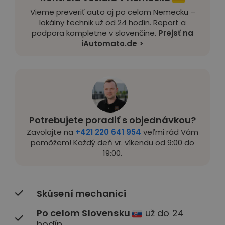
Vieme preveriť auto aj po celom Nemecku –
lokálny technik už od 24 hodín. Report a
podpora kompletne v slovenčine.
Prejsť na
iAutomato.de >
Potrebujete poradiť s objednávkou?
Zavolajte na
+421 220 641 954
veľmi rád Vám
pomôžem! Každý deň vr. víkendu od 9:00 do
19:00.
Skúsení mechanici
Po celom Slovensku
už do 24
hodín