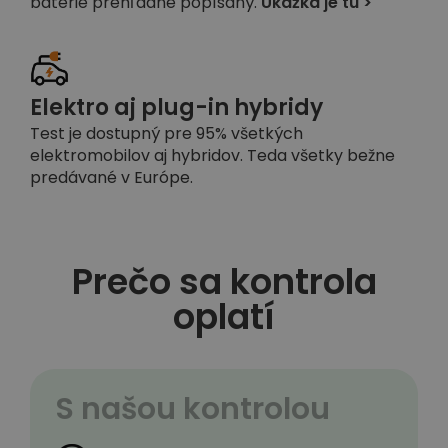
batérie prehľadne popísaný.
Ukážka je tu >
Elektro aj plug-in hybridy
Test je dostupný pre 95% všetkých
elektromobilov aj hybridov. Teda všetky bežne
predávané v Európe.
Prečo sa kontrola
oplatí
S našou kontrolou