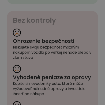
Bez kontroly
Ohrozenie bezpečnosti
Riskujete svoju bezpečnosť možným
nákupom vozidla po veľkej nehode alebo v
zlom stave
Vyhodené peniaze za opravy
Kúpite si nevedomky auto, ktoré môže
vyžadovať nákladné opravy a investície
ihneď po nákupe