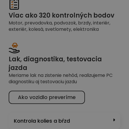
Viac ako 320 kontrolných bodov
Motor, prevodovka, podvozok, brzdy, interiér,
exteriér, kolesá, svetlomety, elektronika
Lak, diagnostika, testovacia
jazda
Meriame lak na zistenie nehôd, realizujeme PC
diagnostiku aj testovaciu jazdu
Ako vozidlo preveríme
Kontrola kolies a bŕzd