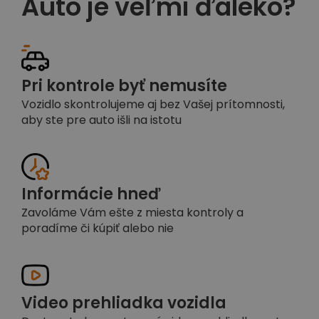
Auto je veľmi ďaleko?
Pri kontrole byť nemusíte
Vozidlo skontrolujeme aj bez Vašej prítomnosti,
aby ste pre auto išli na istotu
Informácie hneď
Zavoláme Vám ešte z miesta kontroly a
poradíme či kúpiť alebo nie
Video prehliadka vozidla