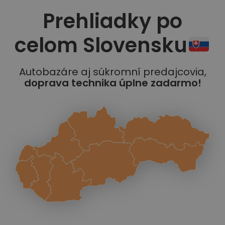
Prehliadky po
celom Slovensku
Autobazáre aj súkromní predajcovia,
doprava technika úplne zadarmo!