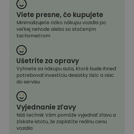
Viete presne, čo kupujete
Minimalizujete riziko nákupu vozidla po
veľkej nehode alebo so stočeným
tachometrom
Ušetríte za opravy
Vyhnete sa nákupu auta, ktoré bude ihneď
potrebovať investíciu desiatky tisíc a viac
do servisu
Vyjednanie zľavy
Náš technik Vám pomôže vyjednať zľavu a
získate istotu, že zaplatíte reálnu cenu
vozidla