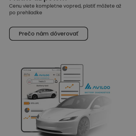
Cenu viete kompletne vopred, platiť môžete až
po prehliadke
Prečo nám dôverovať