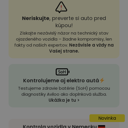
Neriskujte
, preverte si auto pred
kúpou!
Získajte nezávislý názor na technický stav
ojazdeného vozidla – žiadne kompromisy, len
fakty od našich expertov.
Nezávisle a vždy na
Vašej strane.
Kontrolujeme aj elektro autá
Testujeme zdravie batérie (SoH) pomocou
diagnostiky Aviloo ako doplnková služba.
Ukážka je tu >
Novinka
Kontrola vozidla v Nemecku