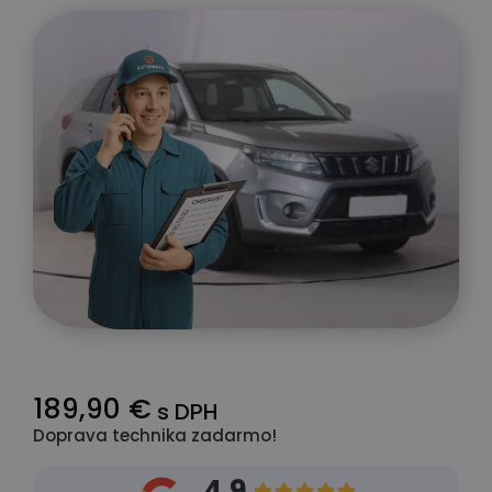
189,90 €
s DPH
Doprava technika zadarmo!
4.9




