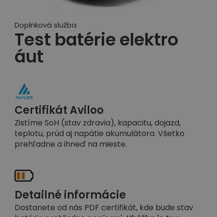
Doplnková služba
Test batérie elektro
áut
Certifikát Aviloo
Zistíme SoH (stav zdravia), kapacitu, dojazd,
teplotu, prúd aj napätie akumulátora. Všetko
prehľadne a ihneď na mieste.
Detailné informácie
Dostanete od nás PDF certifikát, kde bude stav