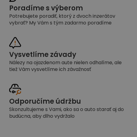
Poradíme s výberom
Potrebujete poradiť, ktorý z dvoch inzerátov
vybrať? My Vám s tým zadarmo poradíme
Vysvetlíme závady
Nálezy na ojazdenom aute nielen odhalíme, ale
tiež Vám vysvetlíme ich závažnosť
Odporučíme údržbu
Skonzultujeme s Vami, ako sa o auto starať aj do
budúcna, aby dlho vydržalo