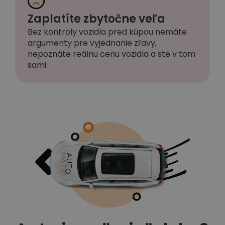
Zaplatíte zbytočne veľa
Bez kontroly vozidla pred kúpou nemáte
argumenty pre vyjednanie zľavy,
nepoznáte reálnu cenu vozidla a ste v tom
sami