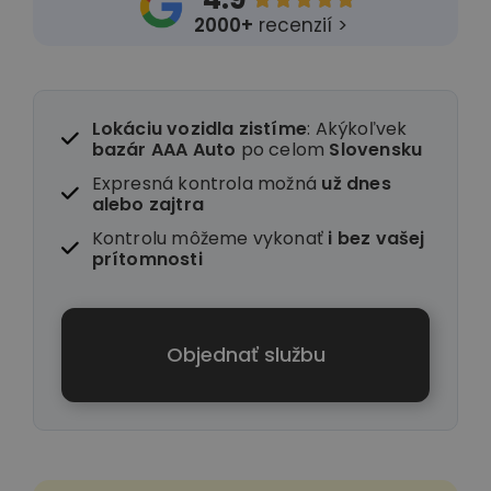
2000+
recenzií >
Lokáciu vozidla zistíme
: Akýkoľvek
bazár AAA Auto
po celom
Slovensku
Expresná kontrola možná
už dnes
alebo zajtra
Kontrolu môžeme vykonať
i
bez vašej
prítomnosti
Objednať službu