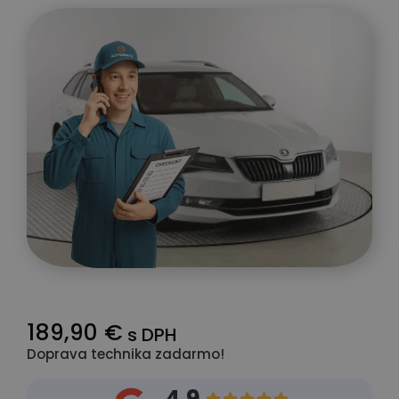
189,90 €
s DPH
Doprava technika zadarmo!