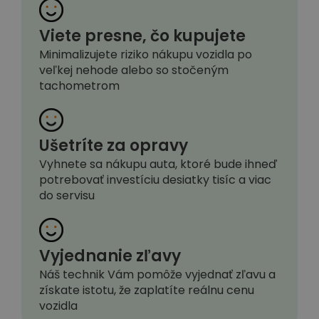
Viete presne, čo kupujete
Minimalizujete riziko nákupu vozidla po
veľkej nehode alebo so stočeným
tachometrom
Ušetríte za opravy
Vyhnete sa nákupu auta, ktoré bude ihneď
potrebovať investíciu desiatky tisíc a viac
do servisu
Vyjednanie zľavy
Náš technik Vám pomôže vyjednať zľavu a
získate istotu, že zaplatíte reálnu cenu
vozidla