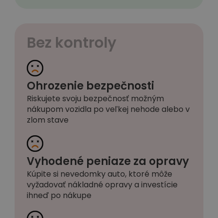
Bez kontroly
Ohrozenie bezpečnosti
Riskujete svoju bezpečnosť možným
nákupom vozidla po veľkej nehode alebo v
zlom stave
Vyhodené peniaze za opravy
Kúpite si nevedomky auto, ktoré môže
vyžadovať nákladné opravy a investície
ihneď po nákupe