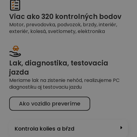
Viac ako 320 kontrolných bodov
Motor, prevodovka, podvozok, brzdy, interiér,
exteriér, kolesá, svetlomety, elektronika
Lak, diagnostika, testovacia
jazda
Meriame lak na zistenie nehôd, realizujeme PC
diagnostiku aj testovaciu jazdu
Ako vozidlo preveríme
Kontrola kolies a bŕzd