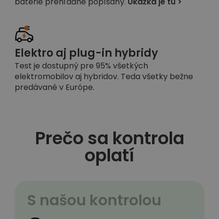
batérie prehľadne popísaný.
Ukážka je tu >
Elektro aj plug-in hybridy
Test je dostupný pre 95% všetkých
elektromobilov aj hybridov. Teda všetky bežne
predávané v Európe.
Prečo sa kontrola
oplatí
S našou kontrolou