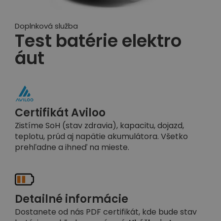
Doplnková služba
Test batérie elektro
áut
Certifikát Aviloo
Zistíme SoH (stav zdravia), kapacitu, dojazd,
teplotu, prúd aj napätie akumulátora. Všetko
prehľadne a ihneď na mieste.
Detailné informácie
Dostanete od nás PDF certifikát, kde bude stav