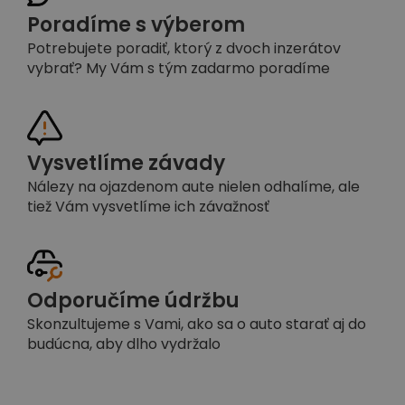
Poradíme s výberom
Potrebujete poradiť, ktorý z dvoch inzerátov
vybrať? My Vám s tým zadarmo poradíme
Vysvetlíme závady
Nálezy na ojazdenom aute nielen odhalíme, ale
tiež Vám vysvetlíme ich závažnosť
Odporučíme údržbu
Skonzultujeme s Vami, ako sa o auto starať aj do
budúcna, aby dlho vydržalo