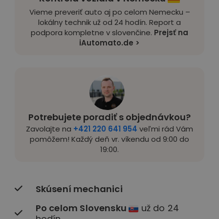
Vieme preveriť auto aj po celom Nemecku –
lokálny technik už od 24 hodín. Report a
podpora kompletne v slovenčine.
Prejsť na
iAutomato.de >
Potrebujete poradiť s objednávkou?
Zavolajte na
+421 220 641 954
veľmi rád Vám
pomôžem! Každý deň vr. víkendu od 9:00 do
19:00.
Skúsení mechanici
Po celom Slovensku
už do 24
hodín