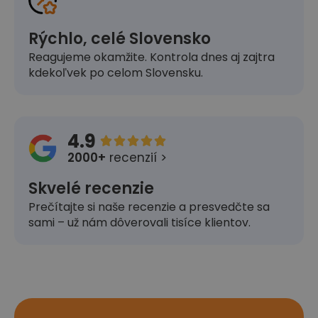
Rýchlo, celé Slovensko
Reagujeme okamžite. Kontrola dnes aj zajtra
kdekoľvek po celom Slovensku.
4.9





2000+
recenzií >
Skvelé recenzie
Prečítajte si naše recenzie a presvedčte sa
sami – už nám dôverovali tisíce klientov.