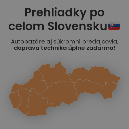
Prehliadky po
celom Slovensku
Autobazáre aj súkromní predajcovia,
doprava technika úplne zadarmo!