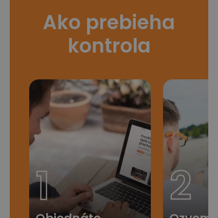
Ako prebieha
kontrola
1
2