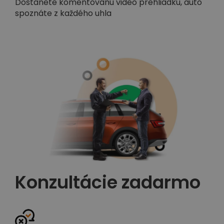
Dostanete komentovanú video prehliadku, auto
spoznáte z každého uhla
Konzultácie zadarmo