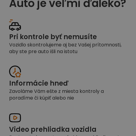
Auto je veľmi ďaleko?
Pri kontrole byť nemusíte
Vozidlo skontrolujeme aj bez Vašej prítomnosti,
aby ste pre auto išli na istotu
Informácie hneď
Zavoláme Vám ešte z miesta kontroly a
poradíme či kúpiť alebo nie
Video prehliadka vozidla