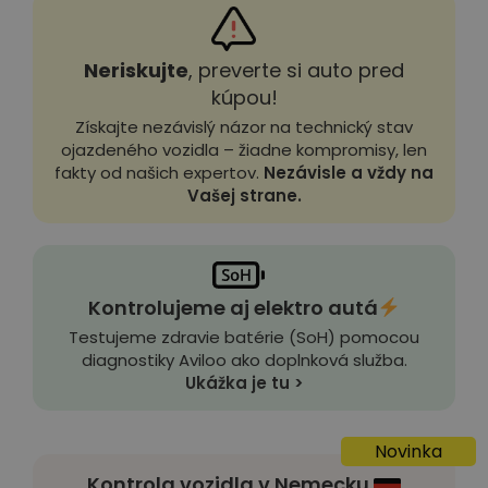
Neriskujte
, preverte si auto pred
kúpou!
Získajte nezávislý názor na technický stav
ojazdeného vozidla – žiadne kompromisy, len
fakty od našich expertov.
Nezávisle a vždy na
Vašej strane.
Kontrolujeme aj elektro autá
Testujeme zdravie batérie (SoH) pomocou
diagnostiky Aviloo ako doplnková služba.
Ukážka je tu >
Novinka
Kontrola vozidla v Nemecku