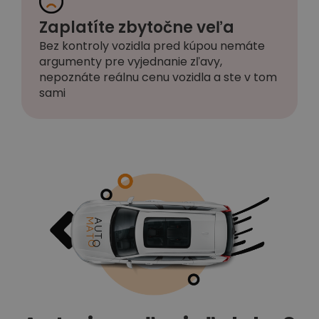
Zaplatíte zbytočne veľa
Bez kontroly vozidla pred kúpou nemáte
argumenty pre vyjednanie zľavy,
nepoznáte reálnu cenu vozidla a ste v tom
sami