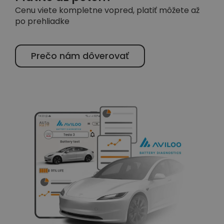
Cenu viete kompletne vopred, platiť môžete až
po prehliadke
Prečo nám dôverovať