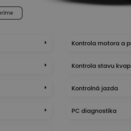
eríme
Kontrola motora a 
Kontrola stavu kvap
Kontrolná jazda
PC diagnostika