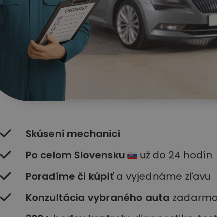
Skúsení mechanici
Po celom Slovensku
už do 24 hodín
Poradíme či kúpiť
a vyjednáme zľavu
Konzultácia vybraného auta
zadarm