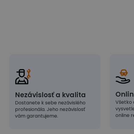
Onlin
Nezávislosť a kvalita
Všetko 
Dostanete k sebe nezávislého
vysvetl
profesionála. Jeho nezávislosť
online r
vám garantujeme.