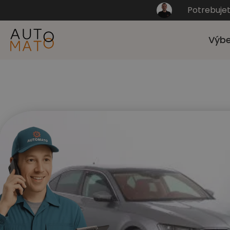
Potrebuje
Výbe