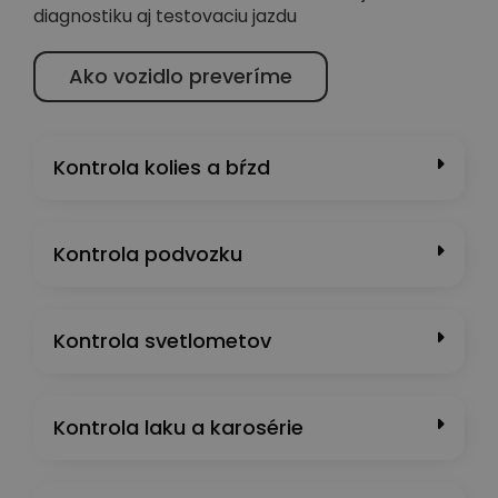
diagnostiku aj testovaciu jazdu
Ako vozidlo preveríme
Kontrola kolies a bŕzd
Kontrola podvozku
Kontrola svetlometov
Kontrola laku a karosérie