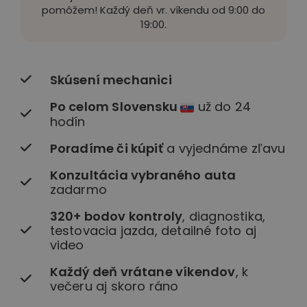
pomôžem! Každý deň vr. víkendu od 9:00 do
19:00.
Skúsení mechanici
Po celom Slovensku
už do 24
hodín
Poradíme či kúpiť
a vyjednáme zľavu
Konzultácia vybraného auta
zadarmo
320+ bodov kontroly
, diagnostika,
testovacia jazda, detailné foto aj
video
Každý deň vrátane víkendov
, k
večeru aj skoro ráno