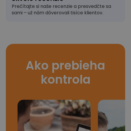
Prečítajte si naše recenzie a presvedčte sa
sami – už nám dôverovali tisíce klientov.
Ako prebieha
kontrola