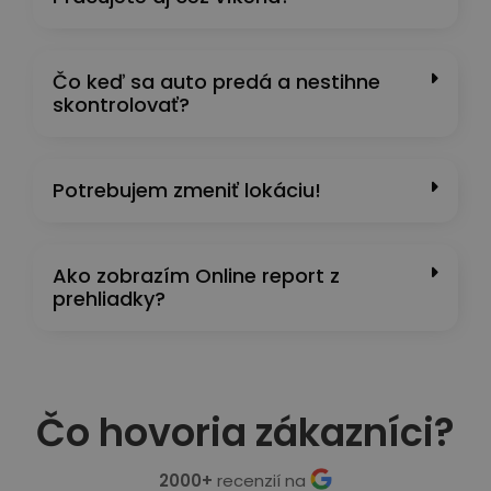
Čo keď sa auto predá a nestihne
skontrolovať?
Potrebujem zmeniť lokáciu!
Ako zobrazím Online report z
prehliadky?
Čo hovoria zákazníci?
2000+
recenzií na