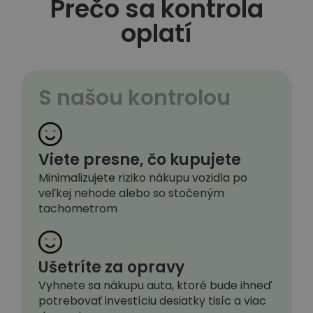
Prečo sa kontrola
oplatí
S našou kontrolou
Viete presne, čo kupujete
Minimalizujete riziko nákupu vozidla po
veľkej nehode alebo so stočeným
tachometrom
Ušetríte za opravy
Vyhnete sa nákupu auta, ktoré bude ihneď
potrebovať investíciu desiatky tisíc a viac