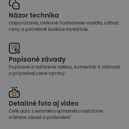
Názor technika
Odporúčania, celkové hodnotenie vozidla, odhad
ceny a potrebné budúce investície.
Popísané závady
Popísané a nafotené nálezy, komentár k vážnosti
a prípadnej cene opravy
Detailné foto aj video
Celé auto z exteriéru aj interiéru nafotíme
vrátane závad a poškodení