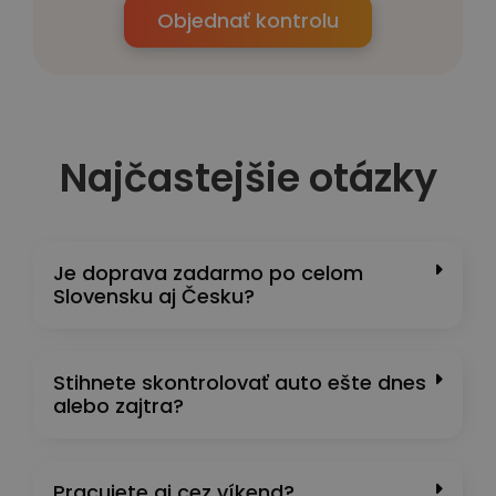
Objednať kontrolu
Najčastejšie otázky
Je doprava zadarmo po celom
Slovensku aj Česku?
Stihnete skontrolovať auto ešte dnes
alebo zajtra?
Pracujete aj cez víkend?