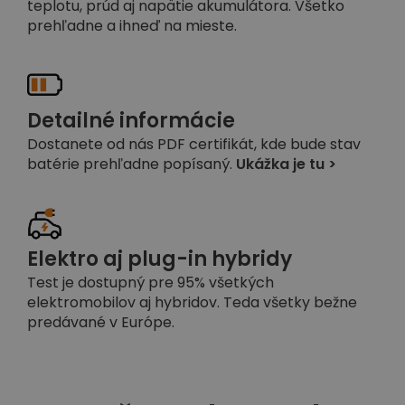
teplotu, prúd aj napätie akumulátora. Všetko
prehľadne a ihneď na mieste.
Detailné informácie
Dostanete od nás PDF certifikát, kde bude stav
batérie prehľadne popísaný.
Ukážka je tu >
Elektro aj plug-in hybridy
Test je dostupný pre 95% všetkých
elektromobilov aj hybridov. Teda všetky bežne
predávané v Európe.