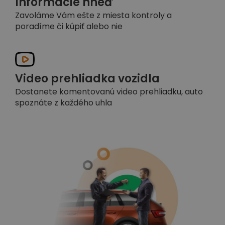
Informácie hneď
Zavoláme Vám ešte z miesta kontroly a
poradíme či kúpiť alebo nie
Video prehliadka vozidla
Dostanete komentovanú video prehliadku, auto
spoznáte z každého uhla