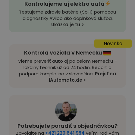
Kontrolujeme aj elektro autá
Testujeme zdravie batérie (SoH) pomocou
diagnostiky Aviloo ako doplnková služba.
Ukážka je tu >
Novinka
Kontrola vozidla v Nemecku
Vieme preveriť auto aj po celom Nemecku –
lokálny technik už od 24 hodín. Report a
podpora kompletne v slovenčine.
Prejsť na
iAutomato.de >
Potrebujete poradiť s objednávkou?
Zavolajte na
+421 220 641 954
veľmi rád Vám