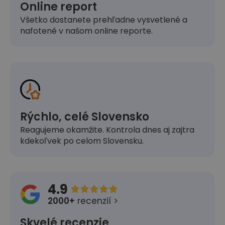
Online report
Všetko dostanete prehľadne vysvetlené a
nafotené v našom online reporte.
Rýchlo, celé Slovensko
Reagujeme okamžite. Kontrola dnes aj zajtra
kdekoľvek po celom Slovensku.
4.9





2000+
recenzií >
Skvelé recenzie