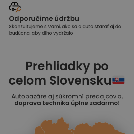
Odporučíme údržbu
Skonzultujeme s Vami, ako sa o auto starať aj do
budúcna, aby dlho vydržalo
Prehliadky po
celom Slovensku
Autobazáre aj súkromní predajcovia,
doprava technika úplne zadarmo!