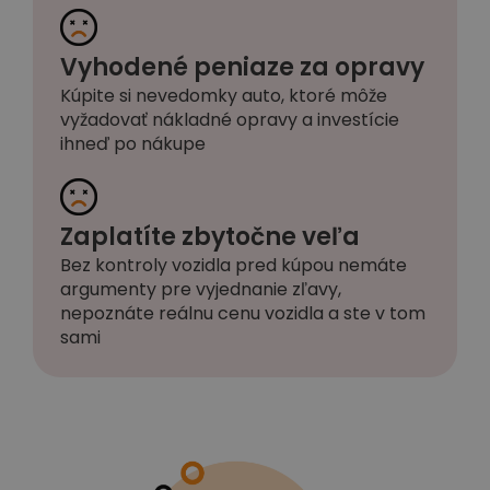
Vyhodené peniaze za opravy
Kúpite si nevedomky auto, ktoré môže
vyžadovať nákladné opravy a investície
ihneď po nákupe
Zaplatíte zbytočne veľa
Bez kontroly vozidla pred kúpou nemáte
argumenty pre vyjednanie zľavy,
nepoznáte reálnu cenu vozidla a ste v tom
sami