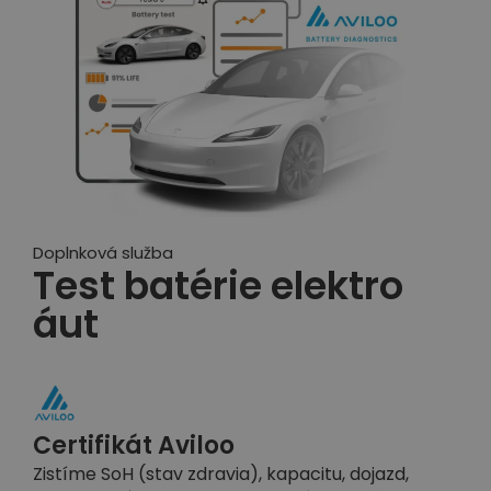
Doplnková služba
Test batérie elektro
áut
Certifikát Aviloo
Zistíme SoH (stav zdravia), kapacitu, dojazd,