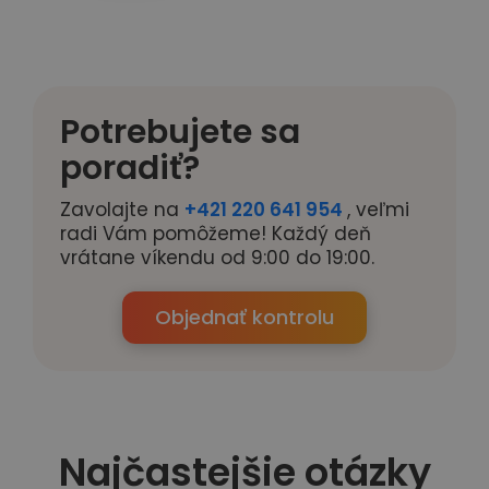
Potrebujete sa
poradiť?
Zavolajte na
+421 220 641 954
, veľmi
radi Vám pomôžeme! Každý deň
vrátane víkendu od 9:00 do 19:00.
Objednať kontrolu
Najčastejšie otázky