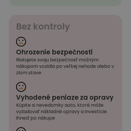
Bez kontroly
Ohrozenie bezpečnosti
Riskujete svoju bezpečnosť možným
nákupom vozidla po veľkej nehode alebo v
zlom stave
Vyhodené peniaze za opravy
Kúpite si nevedomky auto, ktoré môže
vyžadovať nákladné opravy a investície
ihneď po nákupe