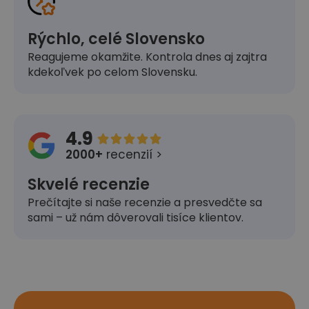
Rýchlo, celé Slovensko
Reagujeme okamžite. Kontrola dnes aj zajtra
kdekoľvek po celom Slovensku.
4.9





2000+
recenzií >
Skvelé recenzie
Prečítajte si naše recenzie a presvedčte sa
sami – už nám dôverovali tisíce klientov.