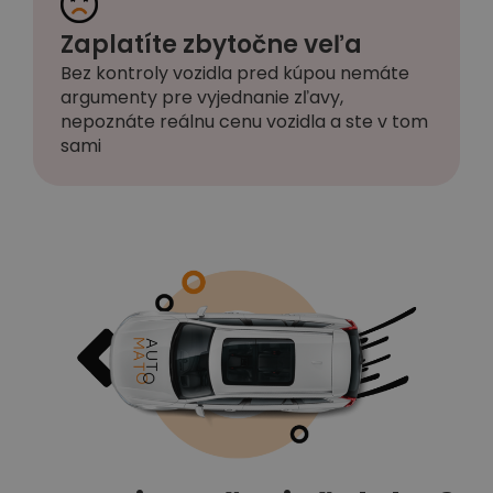
Zaplatíte zbytočne veľa
Bez kontroly vozidla pred kúpou nemáte
argumenty pre vyjednanie zľavy,
nepoznáte reálnu cenu vozidla a ste v tom
sami