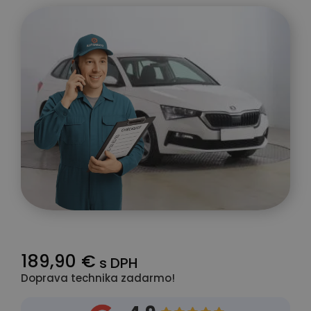
189,90 €
s DPH
Doprava technika zadarmo!