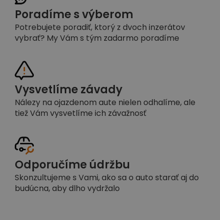
Poradíme s výberom
Potrebujete poradiť, ktorý z dvoch inzerátov
vybrať? My Vám s tým zadarmo poradíme
Vysvetlíme závady
Nálezy na ojazdenom aute nielen odhalíme, ale
tiež Vám vysvetlíme ich závažnosť
Odporučíme údržbu
Skonzultujeme s Vami, ako sa o auto starať aj do
budúcna, aby dlho vydržalo