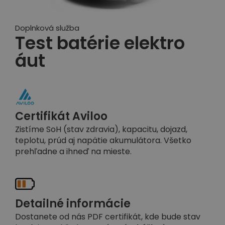
Doplnková služba
Test batérie elektro
áut
Certifikát Aviloo
Zistíme SoH (stav zdravia), kapacitu, dojazd,
teplotu, prúd aj napätie akumulátora. Všetko
prehľadne a ihneď na mieste.
Detailné informácie
Dostanete od nás PDF certifikát, kde bude stav