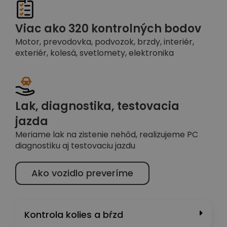
Viac ako 320 kontrolných bodov
Motor, prevodovka, podvozok, brzdy, interiér,
exteriér, kolesá, svetlomety, elektronika
Lak, diagnostika, testovacia
jazda
Meriame lak na zistenie nehôd, realizujeme PC
diagnostiku aj testovaciu jazdu
Ako vozidlo preveríme
Kontrola kolies a bŕzd