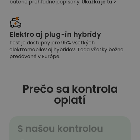
batérie prehľadne popísaný.
Ukážka je tu >
Elektro aj plug-in hybridy
Test je dostupný pre 95% všetkých
elektromobilov aj hybridov. Teda všetky bežne
predávané v Európe.
Prečo sa kontrola
oplatí
S našou kontrolou