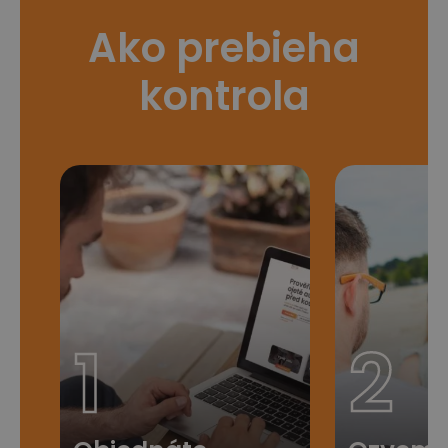
Ako prebieha
kontrola
1
2