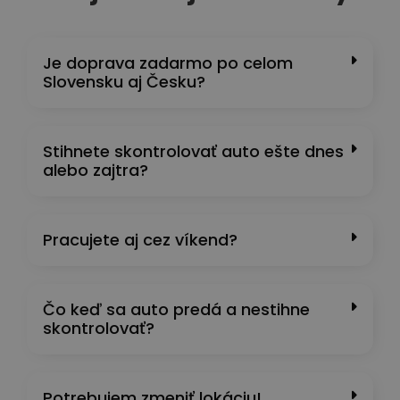
Je doprava zadarmo po celom
Slovensku aj Česku?
Stihnete skontrolovať auto ešte dnes
alebo zajtra?
Pracujete aj cez víkend?
Čo keď sa auto predá a nestihne
skontrolovať?
Potrebujem zmeniť lokáciu!