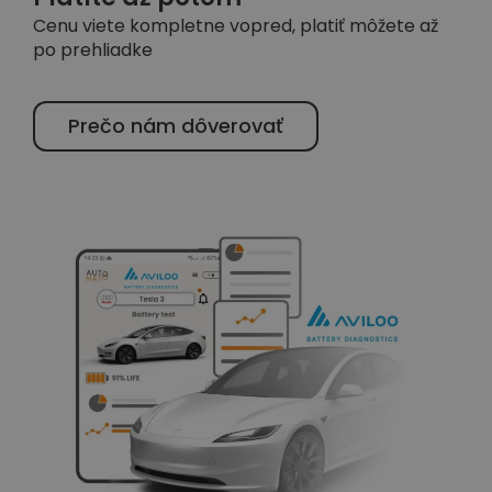
Cenu viete kompletne vopred, platiť môžete až
po prehliadke
Prečo nám dôverovať