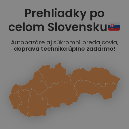
Prehliadky po
celom Slovensku
Autobazáre aj súkromní predajcovia,
doprava technika úplne zadarmo!