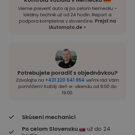
Vieme preveriť auto aj po celom Nemecku –
lokálny technik už od 24 hodín. Report a
podpora kompletne v slovenčine.
Prejsť na
iAutomato.de >
Potrebujete poradiť s objednávkou?
Zavolajte na
+421 220 641 954
veľmi rád Vám
pomôžem! Každý deň vr. víkendu od 9:00 do
19:00.
Skúsení mechanici
Po celom Slovensku
už do 24