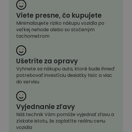
Viete presne, čo kupujete
Minimalizujete riziko nákupu vozidla po
veľkej nehode alebo so stočeným
tachometrom
Ušetríte za opravy
Vyhnete sa nákupu auta, ktoré bude ihneď
potrebovať investíciu desiatky tisíc a viac
do servisu
Vyjednanie zľavy
Náš technik Vám pomôže vyjednať zľavu a
získate istotu, že zaplatíte reálnu cenu
vozidla