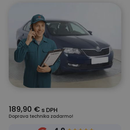
189,90 €
s DPH
Doprava technika zadarmo!