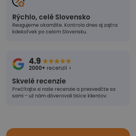
Rýchlo, celé Slovensko
Reagujeme okamžite. Kontrola dnes aj zajtra
kdekoľvek po celom Slovensku.
4.9





2000+
recenzií >
Skvelé recenzie
Prečítajte si naše recenzie a presvedčte sa
sami – už nám dôverovali tisíce klientov.