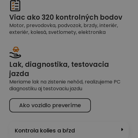
Viac ako 320 kontrolných bodov
Motor, prevodovka, podvozok, brzdy, interiér,
exteriér, kolesá, svetlomety, elektronika
Lak, diagnostika, testovacia
jazda
Meriame lak na zistenie nehôd, realizujeme PC
diagnostiku aj testovaciu jazdu
Ako vozidlo preveríme
Kontrola kolies a bŕzd