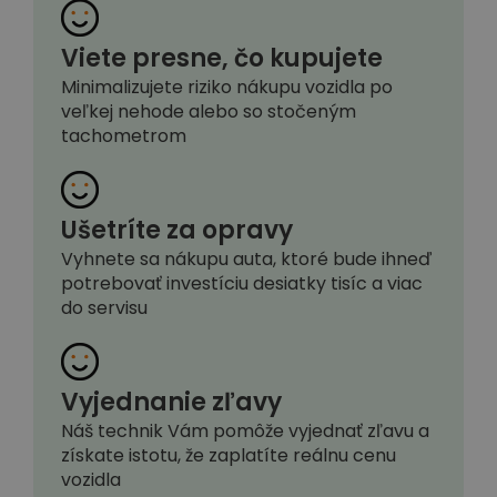
Viete presne, čo kupujete
Minimalizujete riziko nákupu vozidla po
veľkej nehode alebo so stočeným
tachometrom
Ušetríte za opravy
Vyhnete sa nákupu auta, ktoré bude ihneď
potrebovať investíciu desiatky tisíc a viac
do servisu
Vyjednanie zľavy
Náš technik Vám pomôže vyjednať zľavu a
získate istotu, že zaplatíte reálnu cenu
vozidla