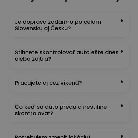
Je doprava zadarmo po celom
Slovensku aj Česku?
Stihnete skontrolovať auto ešte dnes
alebo zajtra?
Pracujete aj cez víkend?
Čo keď sa auto predá a nestihne
skontrolovať?
Potrebujem zmeniť lokáciu!