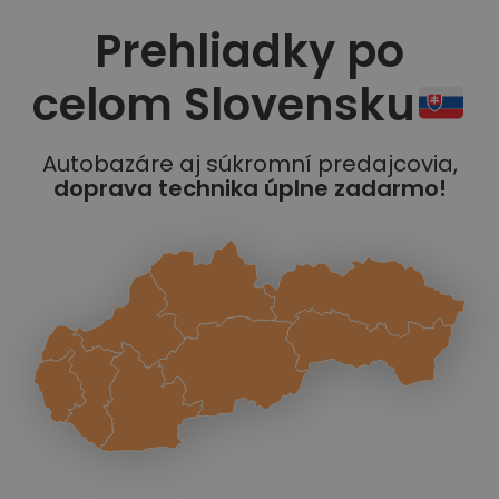
Prehliadky po
celom Slovensku
Autobazáre aj súkromní predajcovia,
doprava technika úplne zadarmo!