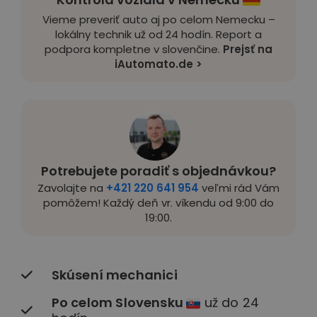
Vieme preveriť auto aj po celom Nemecku –
lokálny technik už od 24 hodín. Report a
podpora kompletne v slovenčine.
Prejsť na
iAutomato.de >
Potrebujete poradiť s objednávkou?
Zavolajte na
+421 220 641 954
veľmi rád Vám
pomôžem! Každý deň vr. víkendu od 9:00 do
19:00.
Skúsení mechanici
Po celom Slovensku
už do 24