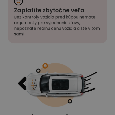
Zaplatíte zbytočne veľa
Bez kontroly vozidla pred kúpou nemáte
argumenty pre vyjednanie zľavy,
nepoznáte reálnu cenu vozidla a ste v tom
sami