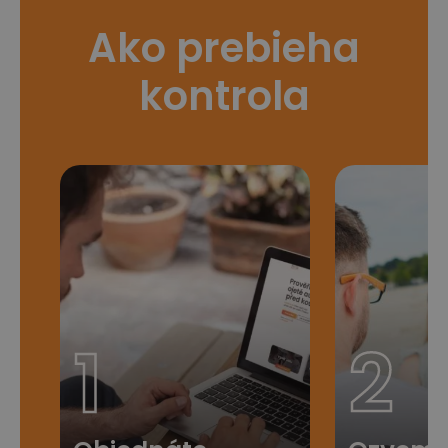
Ako prebieha
kontrola
1
2