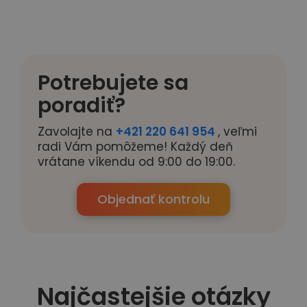
Potrebujete sa
poradiť?
Zavolajte na
+421 220 641 954
, veľmi
radi Vám pomôžeme! Každý deň
vrátane víkendu od 9:00 do 19:00.
Objednať kontrolu
Najčastejšie otázky