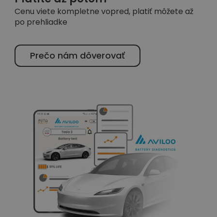
Cenu viete kompletne vopred, platiť môžete až
po prehliadke
Prečo nám dôverovať