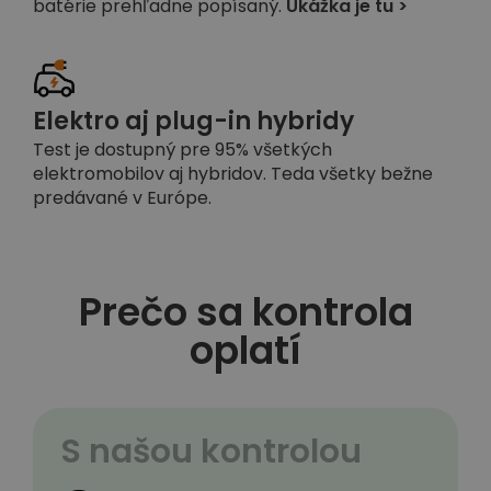
batérie prehľadne popísaný.
Ukážka je tu >
Elektro aj plug-in hybridy
Test je dostupný pre 95% všetkých
elektromobilov aj hybridov. Teda všetky bežne
predávané v Európe.
Prečo sa kontrola
oplatí
S našou kontrolou