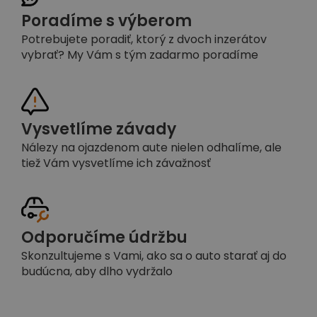
Poradíme s výberom
Potrebujete poradiť, ktorý z dvoch inzerátov
vybrať? My Vám s tým zadarmo poradíme
Vysvetlíme závady
Nálezy na ojazdenom aute nielen odhalíme, ale
tiež Vám vysvetlíme ich závažnosť
Odporučíme údržbu
Skonzultujeme s Vami, ako sa o auto starať aj do
budúcna, aby dlho vydržalo