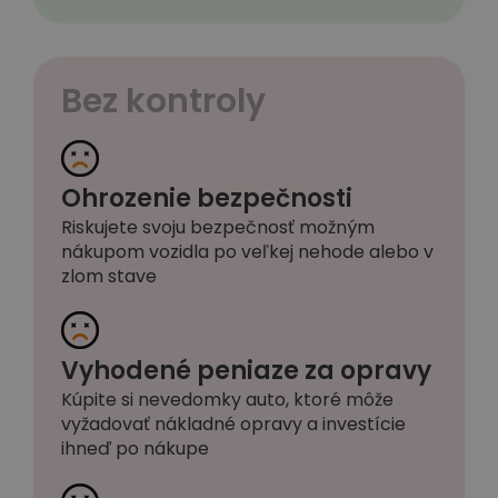
Bez kontroly
Ohrozenie bezpečnosti
Riskujete svoju bezpečnosť možným
nákupom vozidla po veľkej nehode alebo v
zlom stave
Vyhodené peniaze za opravy
Kúpite si nevedomky auto, ktoré môže
vyžadovať nákladné opravy a investície
ihneď po nákupe