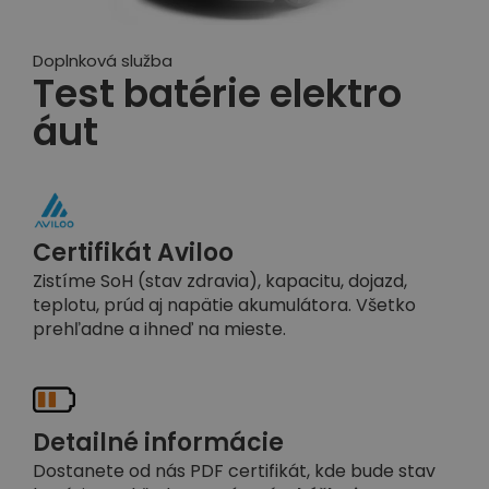
Doplnková služba
Test batérie elektro
áut
Certifikát Aviloo
Zistíme SoH (stav zdravia), kapacitu, dojazd,
teplotu, prúd aj napätie akumulátora. Všetko
prehľadne a ihneď na mieste.
Detailné informácie
Dostanete od nás PDF certifikát, kde bude stav