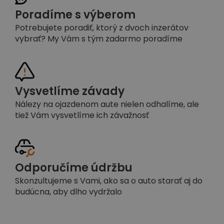
Poradíme s výberom
Potrebujete poradiť, ktorý z dvoch inzerátov
vybrať? My Vám s tým zadarmo poradíme
Vysvetlíme závady
Nálezy na ojazdenom aute nielen odhalíme, ale
tiež Vám vysvetlíme ich závažnosť
Odporučíme údržbu
Skonzultujeme s Vami, ako sa o auto starať aj do
budúcna, aby dlho vydržalo