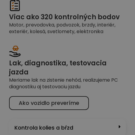
Viac ako 320 kontrolných bodov
Motor, prevodovka, podvozok, brzdy, interiér,
exteriér, kolesá, svetlomety, elektronika
Lak, diagnostika, testovacia
jazda
Meriame lak na zistenie nehôd, realizujeme PC
diagnostiku aj testovaciu jazdu
Ako vozidlo preveríme
Kontrola kolies a bŕzd