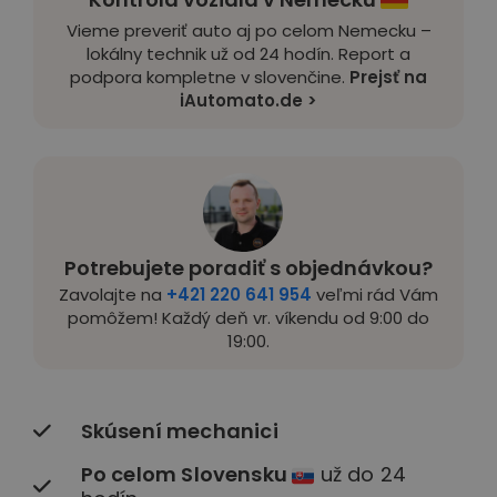
Vieme preveriť auto aj po celom Nemecku –
lokálny technik už od 24 hodín. Report a
podpora kompletne v slovenčine.
Prejsť na
iAutomato.de >
Potrebujete poradiť s objednávkou?
Zavolajte na
+421 220 641 954
veľmi rád Vám
pomôžem! Každý deň vr. víkendu od 9:00 do
19:00.
Skúsení mechanici
Po celom Slovensku
už do 24