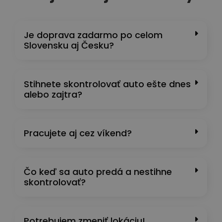
Je doprava zadarmo po celom
Slovensku aj Česku?
Stihnete skontrolovať auto ešte dnes
alebo zajtra?
Pracujete aj cez víkend?
Čo keď sa auto predá a nestihne
skontrolovať?
Potrebujem zmeniť lokáciu!