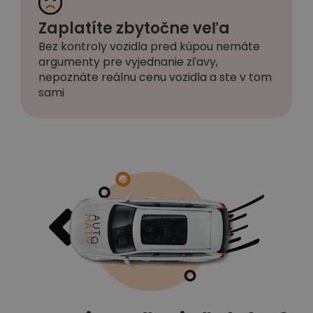
Zaplatíte zbytočne veľa
Bez kontroly vozidla pred kúpou nemáte
argumenty pre vyjednanie zľavy,
nepoznáte reálnu cenu vozidla a ste v tom
sami