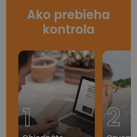
Ako prebieha
kontrola
1
2