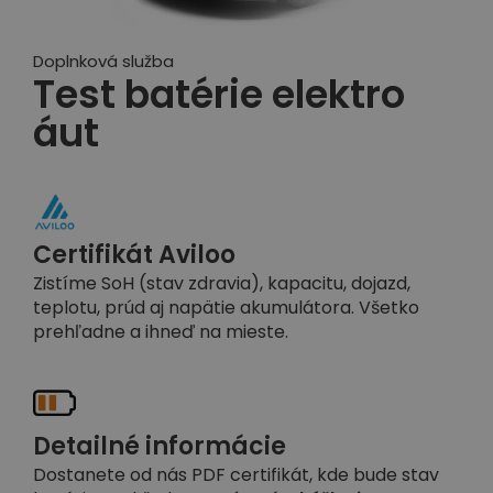
Doplnková služba
Test batérie elektro
áut
Certifikát Aviloo
Zistíme SoH (stav zdravia), kapacitu, dojazd,
teplotu, prúd aj napätie akumulátora. Všetko
prehľadne a ihneď na mieste.
Detailné informácie
Dostanete od nás PDF certifikát, kde bude stav