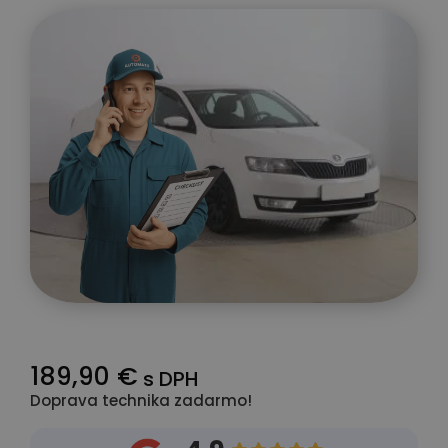
189,90 €
s DPH
Doprava technika zadarmo!