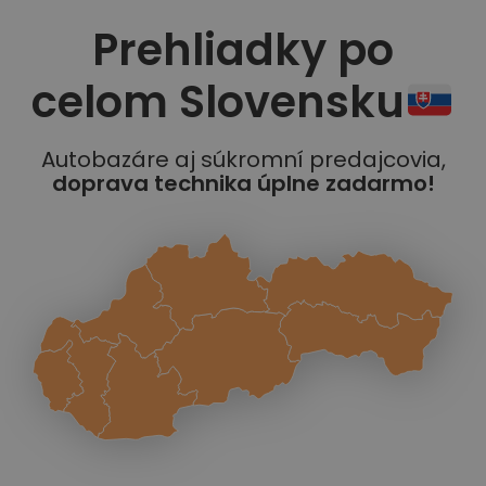
Prehliadky po
celom Slovensku
Autobazáre aj súkromní predajcovia,
doprava technika úplne zadarmo!