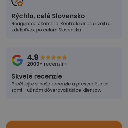
Rýchlo, celé Slovensko
Reagujeme okamžite. Kontrola dnes aj zajtra
kdekoľvek po celom Slovensku.
4.9





2000+
recenzií >
Skvelé recenzie
Prečítajte si naše recenzie a presvedčte sa
sami – už nám dôverovali tisíce klientov.