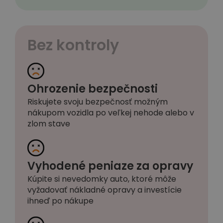
Bez kontroly
Ohrozenie bezpečnosti
Riskujete svoju bezpečnosť možným
nákupom vozidla po veľkej nehode alebo v
zlom stave
Vyhodené peniaze za opravy
Kúpite si nevedomky auto, ktoré môže
vyžadovať nákladné opravy a investície
ihneď po nákupe