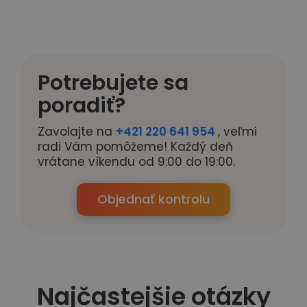
Potrebujete sa
poradiť?
Zavolajte na
+421 220 641 954
, veľmi
radi Vám pomôžeme! Každý deň
vrátane víkendu od 9:00 do 19:00.
Objednať kontrolu
Najčastejšie otázky