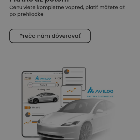
Cenu viete kompletne vopred, platiť môžete až
po prehliadke
Prečo nám dôverovať