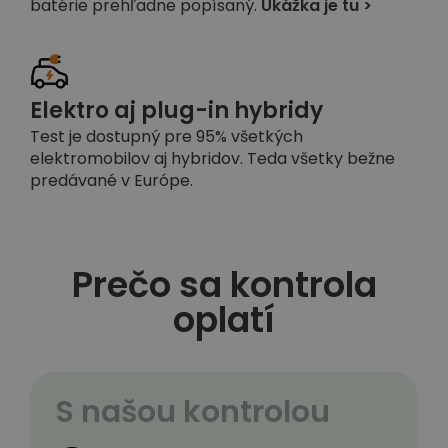
batérie prehľadne popísaný.
Ukážka je tu >
Elektro aj plug-in hybridy
Test je dostupný pre 95% všetkých
elektromobilov aj hybridov. Teda všetky bežne
predávané v Európe.
Prečo sa kontrola
oplatí
S našou kontrolou