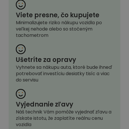
Viete presne, čo kupujete
Minimalizujete riziko nákupu vozidla po
veľkej nehode alebo so stočeným
tachometrom
Ušetríte za opravy
Vyhnete sa nákupu auta, ktoré bude ihneď
potrebovať investíciu desiatky tisíc a viac
do servisu
Vyjednanie zľavy
Náš technik Vám pomôže vyjednať zľavu a
získate istotu, že zaplatíte reálnu cenu
vozidla