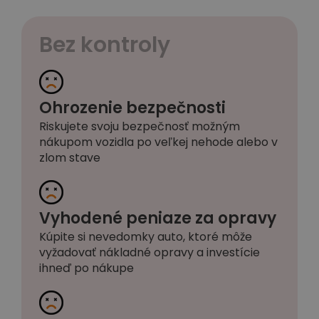
Bez kontroly
Ohrozenie bezpečnosti
Riskujete svoju bezpečnosť možným
nákupom vozidla po veľkej nehode alebo v
zlom stave
Vyhodené peniaze za opravy
Kúpite si nevedomky auto, ktoré môže
vyžadovať nákladné opravy a investície
ihneď po nákupe