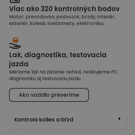
Viac ako 320 kontrolných bodov
Motor, prevodovka, podvozok, brzdy, interiér,
exteriér, kolesá, svetlomety, elektronika
Lak, diagnostika, testovacia
jazda
Meriame lak na zistenie nehôd, realizujeme PC
diagnostiku aj testovaciu jazdu
Ako vozidlo preveríme
Kontrola kolies a bŕzd