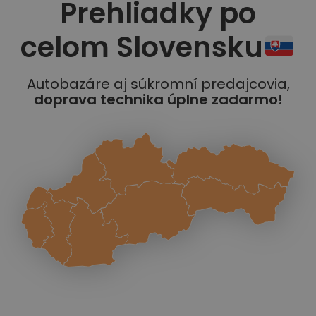
Prehliadky po
celom Slovensku
Autobazáre aj súkromní predajcovia,
doprava technika úplne zadarmo!