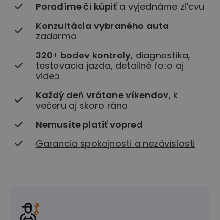
Poradíme či kúpiť
a vyjednáme zľavu
Konzultácia vybraného auta
zadarmo
320+ bodov kontroly
, diagnostika,
testovacia jazda, detailné foto aj
video
Každý deň vrátane víkendov
, k
večeru aj skoro ráno
Nemusíte platiť vopred
Garancia spokojnosti a nezávislosti