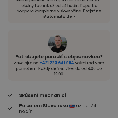
lokálny technik už od 24 hodín. Report a
podpora kompletne v slovenčine.
Prejsť na
iAutomato.de >
Potrebujete poradiť s objednávkou?
Zavolajte na
+421 220 641 954
veľmi rád Vám
pomôžem! Každý deň vr. víkendu od 9:00 do
19:00.
Skúsení mechanici
Po celom Slovensku
už do 24
hodín