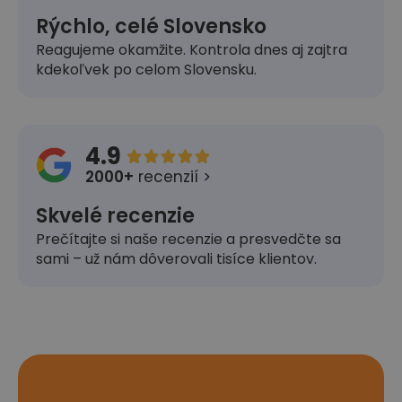
Rýchlo, celé Slovensko
Reagujeme okamžite. Kontrola dnes aj zajtra
kdekoľvek po celom Slovensku.
4.9





2000+
recenzií >
Skvelé recenzie
Prečítajte si naše recenzie a presvedčte sa
sami – už nám dôverovali tisíce klientov.