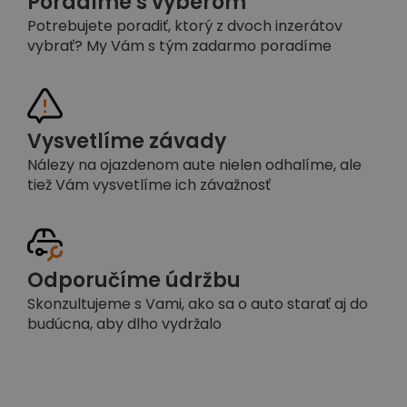
Poradíme s výberom
Potrebujete poradiť, ktorý z dvoch inzerátov
vybrať? My Vám s tým zadarmo poradíme
Vysvetlíme závady
Nálezy na ojazdenom aute nielen odhalíme, ale
tiež Vám vysvetlíme ich závažnosť
Odporučíme údržbu
Skonzultujeme s Vami, ako sa o auto starať aj do
budúcna, aby dlho vydržalo