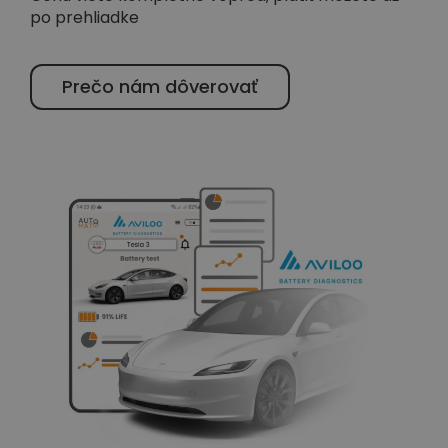
po prehliadke
Prečo nám dôverovať