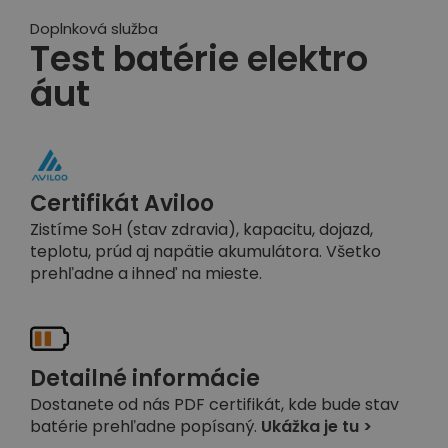
Doplnková služba
Test batérie elektro
áut
Certifikát Aviloo
Zistíme SoH (stav zdravia), kapacitu, dojazd,
teplotu, prúd aj napätie akumulátora. Všetko
prehľadne a ihneď na mieste.
Detailné informácie
Dostanete od nás PDF certifikát, kde bude stav
batérie prehľadne popísaný.
Ukážka je tu >