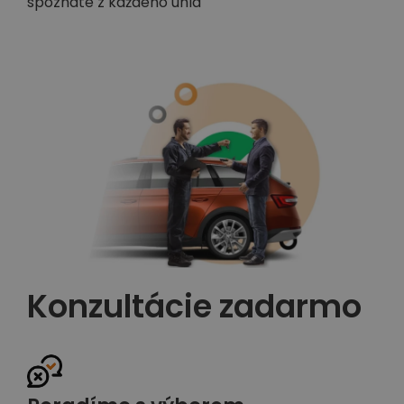
spoznáte z každého uhla
Konzultácie zadarmo