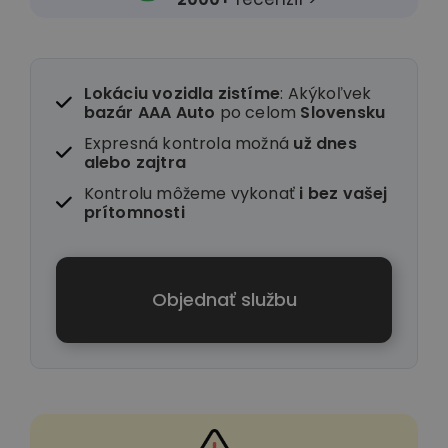
Lokáciu vozidla zistíme
: Akýkoľvek
bazár AAA Auto
po celom
Slovensku
Expresná kontrola možná
už dnes
alebo zajtra
Kontrolu môžeme vykonať
i
bez vašej
prítomnosti
Objednať službu