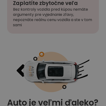
Zaplatíte zbytočne veľa
Bez kontroly vozidla pred kúpou nemáte
argumenty pre vyjednanie zľavy,
nepoznáte reálnu cenu vozidla a ste v tom
sami
Auto je veľmi ďaleko?