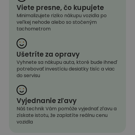
Viete presne, čo kupujete
Minimalizujete riziko nákupu vozidla po
veľkej nehode alebo so stočeným
tachometrom
Ušetríte za opravy
Vyhnete sa nákupu auta, ktoré bude ihneď
potrebovať investíciu desiatky tisíc a viac
do servisu
Vyjednanie zľavy
Náš technik Vám pomôže vyjednať zľavu a
získate istotu, že zaplatíte reálnu cenu
vozidla