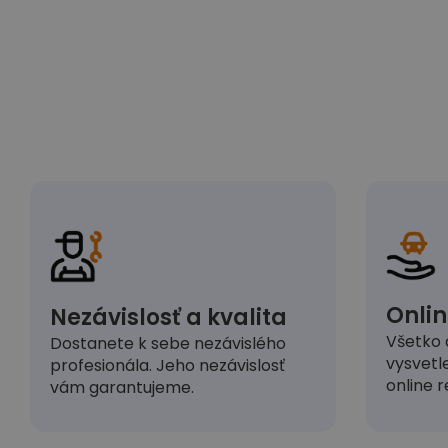
Onlin
Nezávislosť a kvalita
Všetko 
Dostanete k sebe nezávislého
vysvetl
profesionála. Jeho nezávislosť
online r
vám garantujeme.