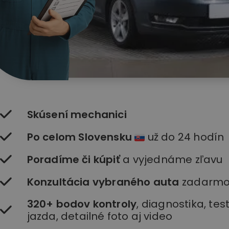
Skúsení mechanici
Po celom Slovensku
už do 24 hodín
Poradíme či kúpiť
a vyjednáme zľavu
Konzultácia vybraného auta
zadarm
320+ bodov kontroly
, diagnostika, te
jazda, detailné foto aj video