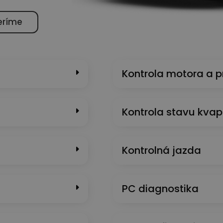
eríme
Kontrola motora a 
Kontrola stavu kvap
Kontrolná jazda
PC diagnostika