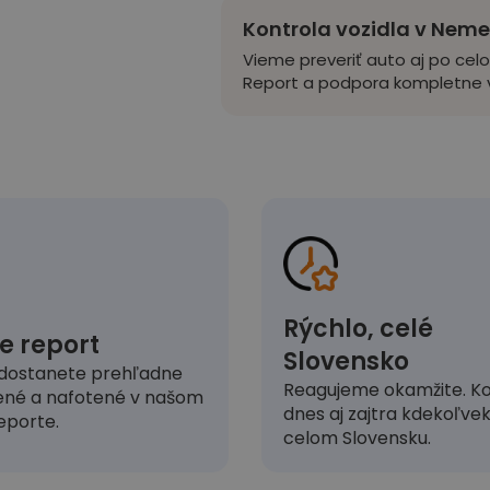
Kontrola vozidla v Nem
Vieme preveriť auto aj po cel
Report a podpora kompletne v
Rýchlo, celé
e report
Slovensko
dostanete prehľadne
Reagujeme okamžite. Ko
ené a nafotené v našom
dnes aj zajtra kdekoľve
eporte.
celom Slovensku.