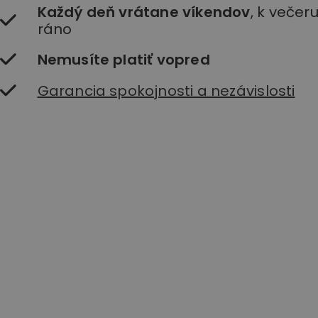
Každý deň vrátane víkendov
, k večer
ráno
Nemusíte platiť vopred
Garancia spokojnosti a nezávislosti