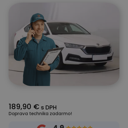
189,90 €
s DPH
Doprava technika zadarmo!