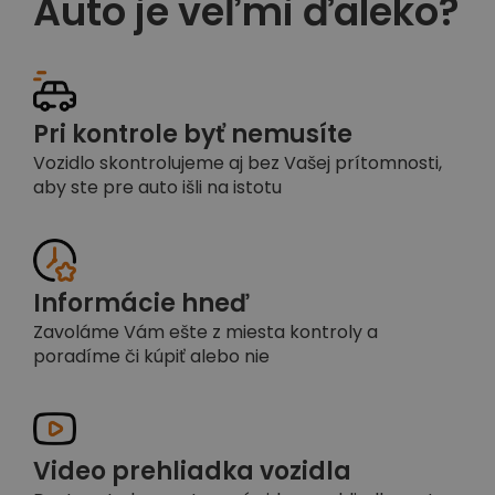
Auto je veľmi ďaleko?
Pri kontrole byť nemusíte
Vozidlo skontrolujeme aj bez Vašej prítomnosti,
aby ste pre auto išli na istotu
Informácie hneď
Zavoláme Vám ešte z miesta kontroly a
poradíme či kúpiť alebo nie
Video prehliadka vozidla