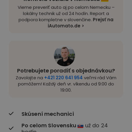
Vieme preveriť auto aj po celom Nemecku –
lokálny technik už od 24 hodín. Report a
podpora kompletne v slovenčine.
Prejsť na
iAutomato.de >
Potrebujete poradiť s objednávkou?
Zavolajte na
+421 220 641 954
veľmi rád Vám
pomôžem! Každý deň vr. víkendu od 9:00 do
19:00.
Skúsení mechanici
Po celom Slovensku
už do 24
hodín