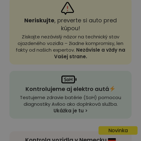
Neriskujte
, preverte si auto pred
kúpou!
Získajte nezávislý názor na technický stav
ojazdeného vozidla – žiadne kompromisy, len
fakty od našich expertov.
Nezávisle a vždy na
Vašej strane.
Kontrolujeme aj elektro autá
Testujeme zdravie batérie (SoH) pomocou
diagnostiky Aviloo ako doplnková služba.
Ukážka je tu >
Novinka
Kontrola vozidla v Nemecku