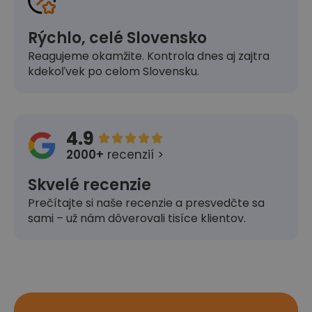
Rýchlo, celé Slovensko
Reagujeme okamžite. Kontrola dnes aj zajtra
kdekoľvek po celom Slovensku.
4.9





2000+
recenzií >
Skvelé recenzie
Prečítajte si naše recenzie a presvedčte sa
sami – už nám dôverovali tisíce klientov.