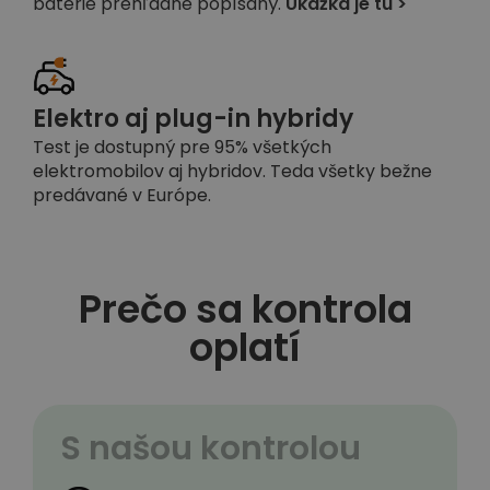
batérie prehľadne popísaný.
Ukážka je tu >
Elektro aj plug-in hybridy
Test je dostupný pre 95% všetkých
elektromobilov aj hybridov. Teda všetky bežne
predávané v Európe.
Prečo sa kontrola
oplatí
S našou kontrolou