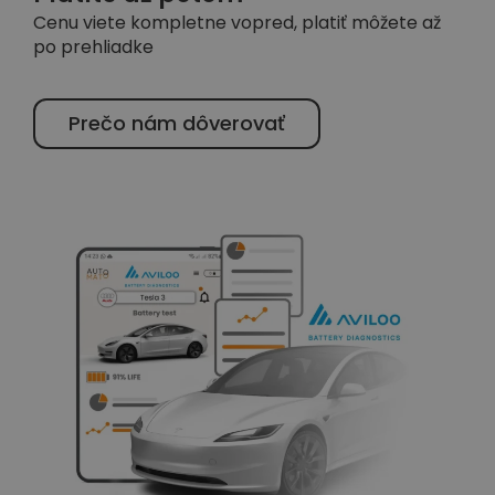
Cenu viete kompletne vopred, platiť môžete až
po prehliadke
Prečo nám dôverovať