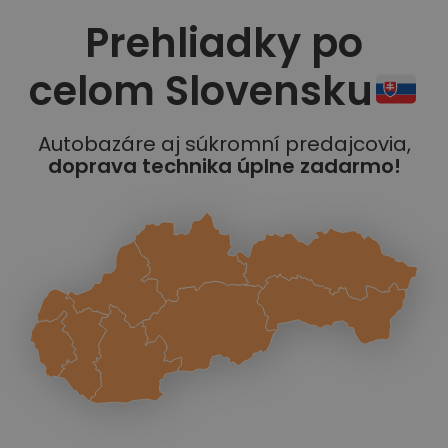
Prehliadky po
celom Slovensku
Autobazáre aj súkromní predajcovia,
doprava technika úplne zadarmo!