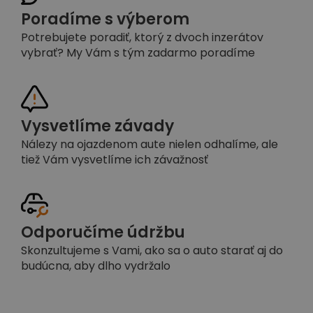
Poradíme s výberom
Potrebujete poradiť, ktorý z dvoch inzerátov
vybrať? My Vám s tým zadarmo poradíme
Vysvetlíme závady
Nálezy na ojazdenom aute nielen odhalíme, ale
tiež Vám vysvetlíme ich závažnosť
Odporučíme údržbu
Skonzultujeme s Vami, ako sa o auto starať aj do
budúcna, aby dlho vydržalo