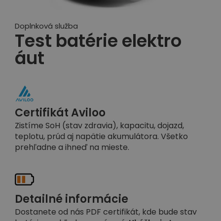
Doplnková služba
Test batérie elektro
áut
Certifikát Aviloo
Zistíme SoH (stav zdravia), kapacitu, dojazd,
teplotu, prúd aj napätie akumulátora. Všetko
prehľadne a ihneď na mieste.
Detailné informácie
Dostanete od nás PDF certifikát, kde bude stav