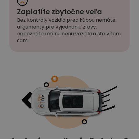
Zaplatíte zbytočne veľa
Bez kontroly vozidla pred kúpou nemáte
argumenty pre vyjednanie zľavy,
nepoznáte reálnu cenu vozidla a ste v tom
sami