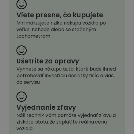
Viete presne, čo kupujete
Minimalizujete riziko nákupu vozidla po
veľkej nehode alebo so stočeným
tachometrom
Ušetríte za opravy
Vyhnete sa nákupu auta, ktoré bude ihneď
potrebovať investíciu desiatky tisíc a viac
do servisu
Vyjednanie zľavy
Náš technik Vám pomôže vyjednať zľavu a
získate istotu, že zaplatíte reálnu cenu
vozidla