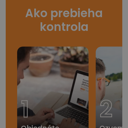
Ako prebieha
kontrola
1
2