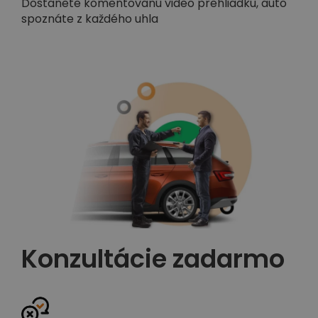
Dostanete komentovanú video prehliadku, auto
spoznáte z každého uhla
Konzultácie zadarmo