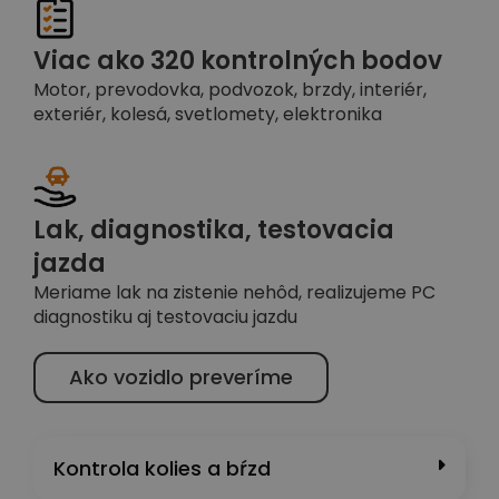
Viac ako 320 kontrolných bodov
Motor, prevodovka, podvozok, brzdy, interiér,
exteriér, kolesá, svetlomety, elektronika
Lak, diagnostika, testovacia
jazda
Meriame lak na zistenie nehôd, realizujeme PC
diagnostiku aj testovaciu jazdu
Ako vozidlo preveríme
Kontrola kolies a bŕzd