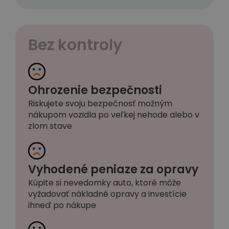
Bez kontroly
Ohrozenie bezpečnosti
Riskujete svoju bezpečnosť možným
nákupom vozidla po veľkej nehode alebo v
zlom stave
Vyhodené peniaze za opravy
Kúpite si nevedomky auto, ktoré môže
vyžadovať nákladné opravy a investície
ihneď po nákupe