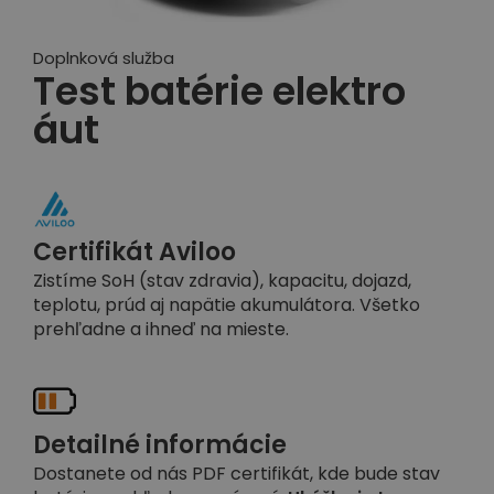
Doplnková služba
Test batérie elektro
áut
Certifikát Aviloo
Zistíme SoH (stav zdravia), kapacitu, dojazd,
teplotu, prúd aj napätie akumulátora. Všetko
prehľadne a ihneď na mieste.
Detailné informácie
Dostanete od nás PDF certifikát, kde bude stav