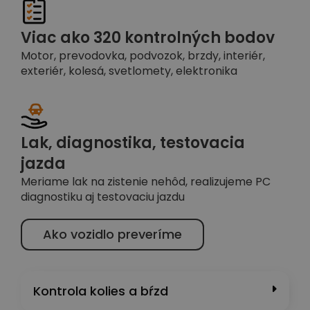
Viac ako 320 kontrolných bodov
Motor, prevodovka, podvozok, brzdy, interiér,
exteriér, kolesá, svetlomety, elektronika
Lak, diagnostika, testovacia
jazda
Meriame lak na zistenie nehôd, realizujeme PC
diagnostiku aj testovaciu jazdu
Ako vozidlo preveríme
Kontrola kolies a bŕzd