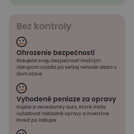
Bez kontroly
Ohrozenie bezpečnosti
Riskujete svoju bezpečnosť možným
nákupom vozidla po veľkej nehode alebo v
zlom stave
Vyhodené peniaze za opravy
Kúpite si nevedomky auto, ktoré môže
vyžadovať nákladné opravy a investície
ihneď po nákupe