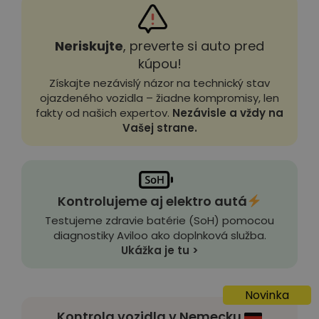
Neriskujte
, preverte si auto pred
kúpou!
Získajte nezávislý názor na technický stav
ojazdeného vozidla – žiadne kompromisy, len
fakty od našich expertov.
Nezávisle a vždy na
Vašej strane.
Kontrolujeme aj elektro autá
Testujeme zdravie batérie (SoH) pomocou
diagnostiky Aviloo ako doplnková služba.
Ukážka je tu >
Novinka
Kontrola vozidla v Nemecku