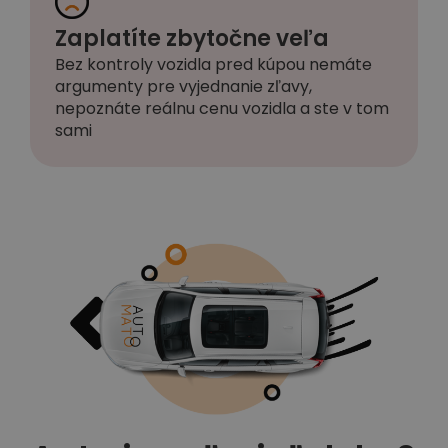
Zaplatíte zbytočne veľa
Bez kontroly vozidla pred kúpou nemáte
argumenty pre vyjednanie zľavy,
nepoznáte reálnu cenu vozidla a ste v tom
sami