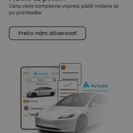
Cenu viete kompletne vopred, platiť môžete až
po prehliadke
Prečo nám dôverovať