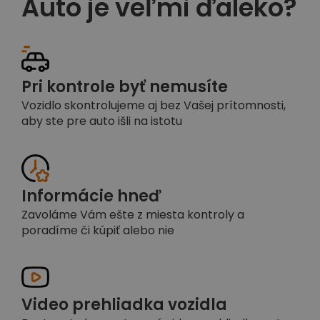
Auto je veľmi ďaleko?
Pri kontrole byť nemusíte
Vozidlo skontrolujeme aj bez Vašej prítomnosti,
aby ste pre auto išli na istotu
Informácie hneď
Zavoláme Vám ešte z miesta kontroly a
poradíme či kúpiť alebo nie
Video prehliadka vozidla