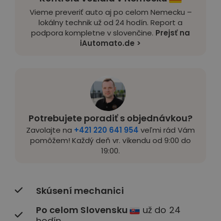
Vieme preveriť auto aj po celom Nemecku –
lokálny technik už od 24 hodín. Report a
podpora kompletne v slovenčine.
Prejsť na
iAutomato.de >
Potrebujete poradiť s objednávkou?
Zavolajte na
+421 220 641 954
veľmi rád Vám
pomôžem! Každý deň vr. víkendu od 9:00 do
19:00.
Skúsení mechanici
Po celom Slovensku
už do 24
hodín