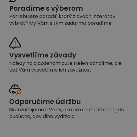
Poradíme s výberom
Potrebujete poradiť, ktorý z dvoch inzerátov
vybrať? My Vám s tým zadarmo poradíme
Vysvetlíme závady
Nálezy na ojazdenom aute nielen odhalíme, ale
tiež Vám vysvetlíme ich závažnosť
Odporučíme údržbu
Skonzultujeme s Vami, ako sa o auto starať aj do
budúcna, aby dlho vydržalo