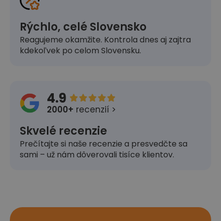
Rýchlo, celé Slovensko
Reagujeme okamžite. Kontrola dnes aj zajtra
kdekoľvek po celom Slovensku.
4.9





2000+
recenzií >
Skvelé recenzie
Prečítajte si naše recenzie a presvedčte sa
sami – už nám dôverovali tisíce klientov.