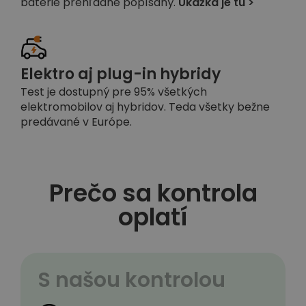
batérie prehľadne popísaný.
Ukážka je tu >
Elektro aj plug-in hybridy
Test je dostupný pre 95% všetkých
elektromobilov aj hybridov. Teda všetky bežne
predávané v Európe.
Prečo sa kontrola
oplatí
S našou kontrolou