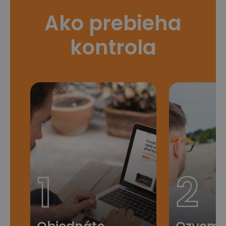
Ako prebieha
kontrola
1
2