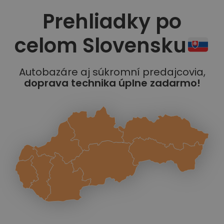
Prehliadky po
celom Slovensku
Autobazáre aj súkromní predajcovia,
doprava technika úplne zadarmo!