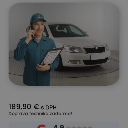
189,90 €
s DPH
Doprava technika zadarmo!