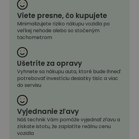
Viete presne, čo kupujete
Minimalizujete riziko nákupu vozidla po
veľkej nehode alebo so stočeným
tachometrom
Ušetríte za opravy
Vyhnete sa nákupu auta, ktoré bude ihneď
potrebovať investíciu desiatky tisíc a viac
do servisu
Vyjednanie zľavy
Náš technik Vám pomôže vyjednať zľavu a
získate istotu, že zaplatíte reálnu cenu
vozidla