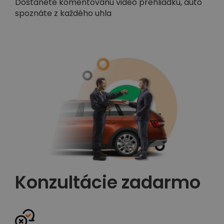
Dostanete komentovanú video prehliadku, auto
spoznáte z každého uhla
Konzultácie zadarmo