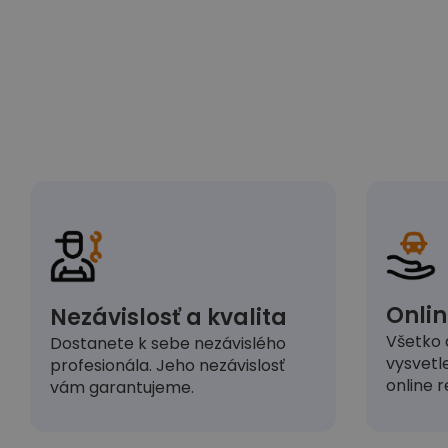
Onlin
Nezávislosť a kvalita
Všetko 
Dostanete k sebe nezávislého
vysvetl
profesionála. Jeho nezávislosť
online r
vám garantujeme.