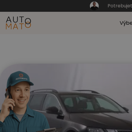
Potrebuje
Výbe