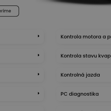
eríme
Kontrola motora a 
Kontrola stavu kvap
Kontrolná jazda
PC diagnostika