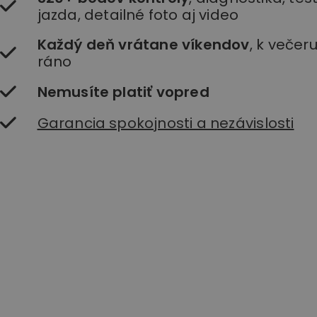
jazda, detailné foto aj video
Každý deň vrátane víkendov
, k večer
ráno
Nemusíte platiť vopred
Garancia spokojnosti a nezávislosti