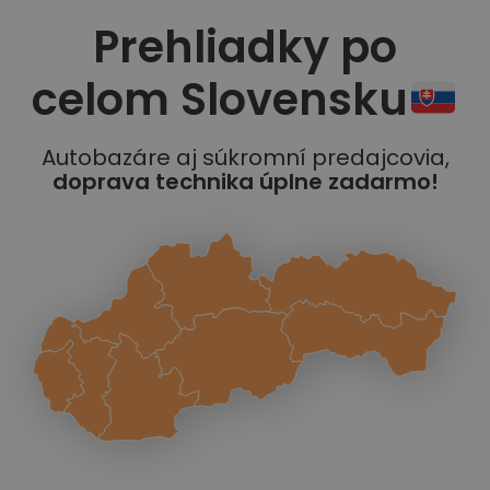
Prehliadky po
celom Slovensku
Autobazáre aj súkromní predajcovia,
doprava technika úplne zadarmo!