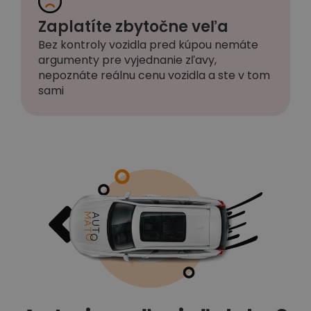
Zaplatíte zbytočne veľa
Bez kontroly vozidla pred kúpou nemáte
argumenty pre vyjednanie zľavy,
nepoznáte reálnu cenu vozidla a ste v tom
sami