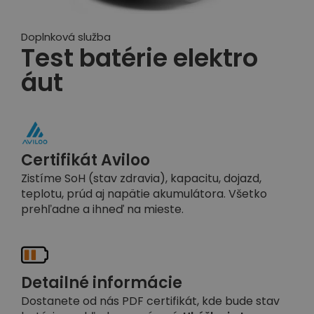
Doplnková služba
Test batérie elektro
áut
Certifikát Aviloo
Zistíme SoH (stav zdravia), kapacitu, dojazd,
teplotu, prúd aj napätie akumulátora. Všetko
prehľadne a ihneď na mieste.
Detailné informácie
Dostanete od nás PDF certifikát, kde bude stav