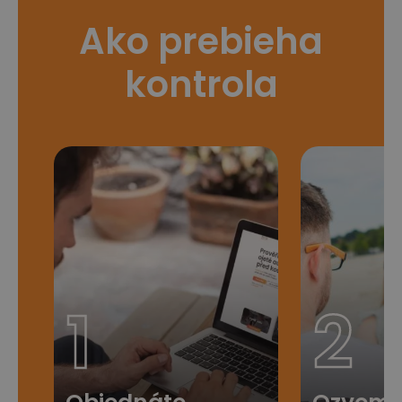
Ako prebieha
kontrola
1
2