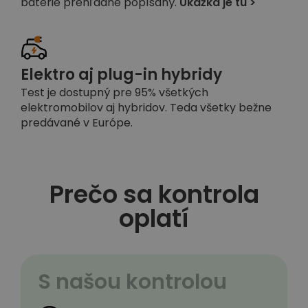
batérie prehľadne popísaný.
Ukážka je tu >
Elektro aj plug-in hybridy
Test je dostupný pre 95% všetkých
elektromobilov aj hybridov. Teda všetky bežne
predávané v Európe.
Prečo sa kontrola
oplatí
S našou kontrolou