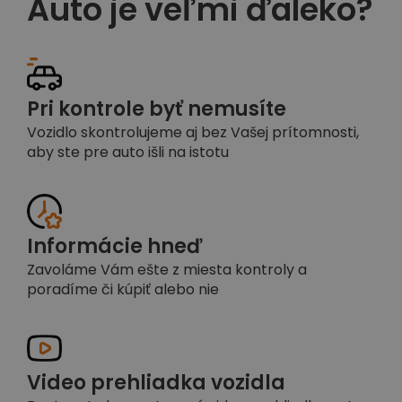
Auto je veľmi ďaleko?
Pri kontrole byť nemusíte
Vozidlo skontrolujeme aj bez Vašej prítomnosti,
aby ste pre auto išli na istotu
Informácie hneď
Zavoláme Vám ešte z miesta kontroly a
poradíme či kúpiť alebo nie
Video prehliadka vozidla