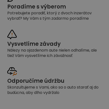
Poradíme s výberom
Potrebujete poradiť, ktorý z dvoch inzerátov
vybrať? My Vám s tým zadarmo poradíme
Vysvetlíme závady
Nálezy na ojazdenom aute nielen odhalíme, ale
tiež Vám vysvetlíme ich závažnosť
Odporučíme údržbu
Skonzultujeme s Vami, ako sa o auto starať aj do
budúcna, aby dlho vydržalo