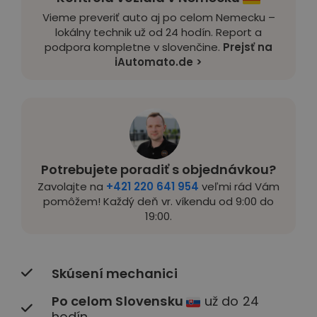
Vieme preveriť auto aj po celom Nemecku –
lokálny technik už od 24 hodín. Report a
podpora kompletne v slovenčine.
Prejsť na
iAutomato.de >
Potrebujete poradiť s objednávkou?
Zavolajte na
+421 220 641 954
veľmi rád Vám
pomôžem! Každý deň vr. víkendu od 9:00 do
19:00.
Skúsení mechanici
Po celom Slovensku
už do 24
hodín