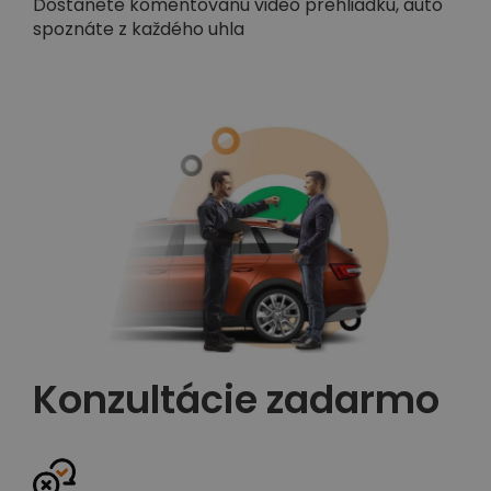
Dostanete komentovanú video prehliadku, auto
spoznáte z každého uhla
Konzultácie zadarmo