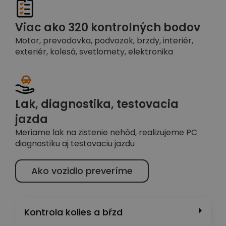
Viac ako 320 kontrolných bodov
Motor, prevodovka, podvozok, brzdy, interiér,
exteriér, kolesá, svetlomety, elektronika
Lak, diagnostika, testovacia
jazda
Meriame lak na zistenie nehôd, realizujeme PC
diagnostiku aj testovaciu jazdu
Ako vozidlo preveríme
Kontrola kolies a bŕzd