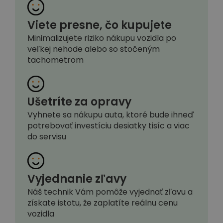
Viete presne, čo kupujete
Minimalizujete riziko nákupu vozidla po
veľkej nehode alebo so stočeným
tachometrom
Ušetríte za opravy
Vyhnete sa nákupu auta, ktoré bude ihneď
potrebovať investíciu desiatky tisíc a viac
do servisu
Vyjednanie zľavy
Náš technik Vám pomôže vyjednať zľavu a
získate istotu, že zaplatíte reálnu cenu
vozidla