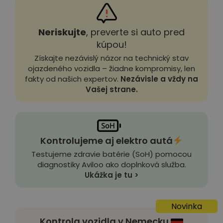
Neriskujte
, preverte si auto pred
kúpou!
Získajte nezávislý názor na technický stav
ojazdeného vozidla – žiadne kompromisy, len
fakty od našich expertov.
Nezávisle a vždy na
Vašej strane.
Kontrolujeme aj elektro autá
Testujeme zdravie batérie (SoH) pomocou
diagnostiky Aviloo ako doplnková služba.
Ukážka je tu >
Novinka
Kontrola vozidla v Nemecku