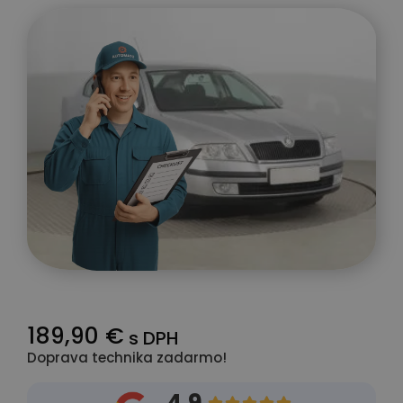
189,90 €
s DPH
Doprava technika zadarmo!