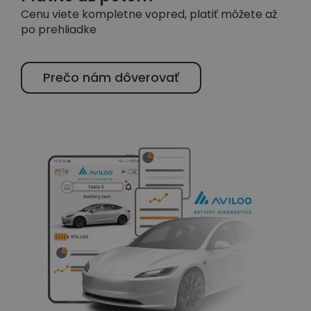
Cenu viete kompletne vopred, platiť môžete až
po prehliadke
Prečo nám dôverovať