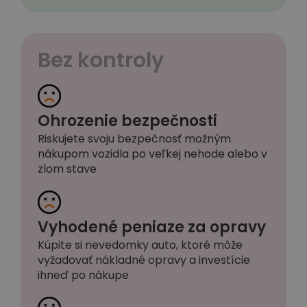
Bez kontroly
Ohrozenie bezpečnosti
Riskujete svoju bezpečnosť možným
nákupom vozidla po veľkej nehode alebo v
zlom stave
Vyhodené peniaze za opravy
Kúpite si nevedomky auto, ktoré môže
vyžadovať nákladné opravy a investície
ihneď po nákupe