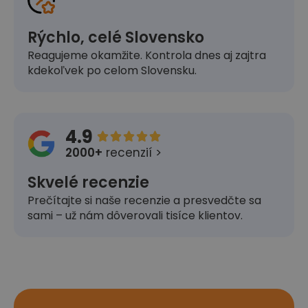
Rýchlo, celé Slovensko
Reagujeme okamžite. Kontrola dnes aj zajtra
kdekoľvek po celom Slovensku.
4.9





2000+
recenzií >
Skvelé recenzie
Prečítajte si naše recenzie a presvedčte sa
sami – už nám dôverovali tisíce klientov.