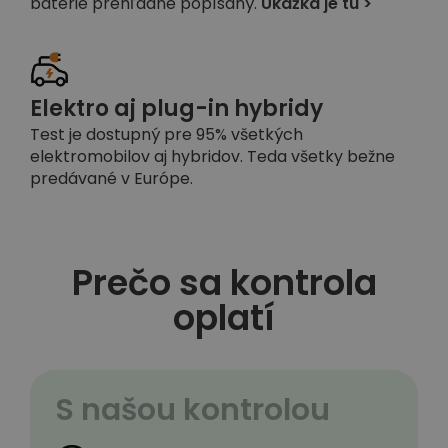
batérie prehľadne popísaný.
Ukážka je tu >
Elektro aj plug-in hybridy
Test je dostupný pre 95% všetkých
elektromobilov aj hybridov. Teda všetky bežne
predávané v Európe.
Prečo sa kontrola
oplatí
S našou kontrolou