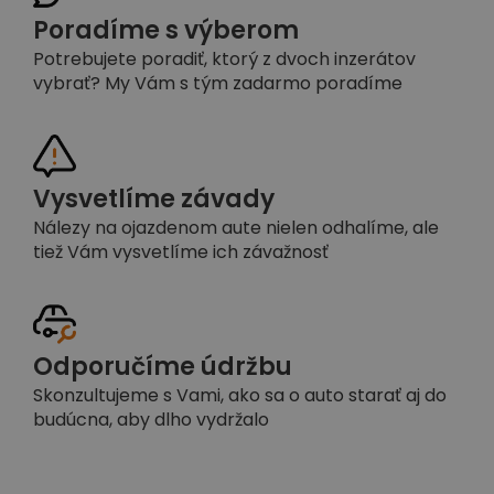
Poradíme s výberom
Potrebujete poradiť, ktorý z dvoch inzerátov
vybrať? My Vám s tým zadarmo poradíme
Vysvetlíme závady
Nálezy na ojazdenom aute nielen odhalíme, ale
tiež Vám vysvetlíme ich závažnosť
Odporučíme údržbu
Skonzultujeme s Vami, ako sa o auto starať aj do
budúcna, aby dlho vydržalo