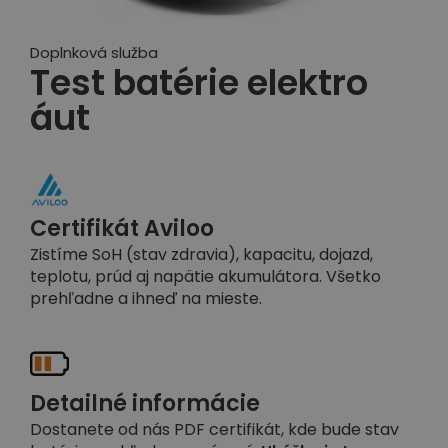
Doplnková služba
Test batérie elektro
áut
Certifikát Aviloo
Zistíme SoH (stav zdravia), kapacitu, dojazd,
teplotu, prúd aj napätie akumulátora. Všetko
prehľadne a ihneď na mieste.
Detailné informácie
Dostanete od nás PDF certifikát, kde bude stav