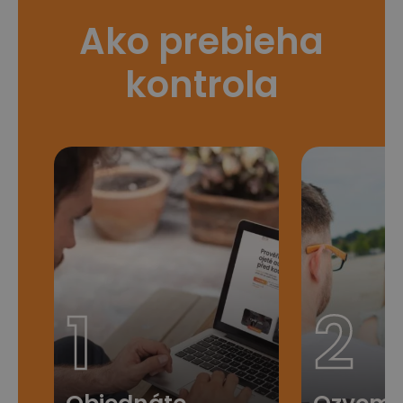
Ako prebieha
kontrola
1
2