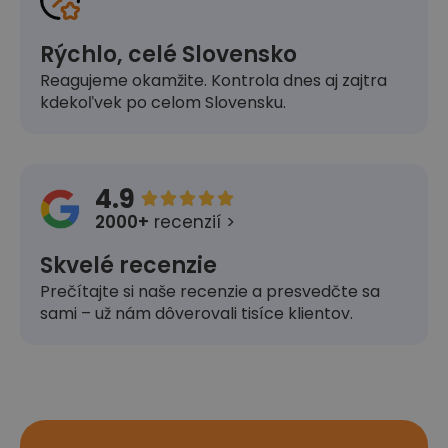
Rýchlo, celé Slovensko
Reagujeme okamžite. Kontrola dnes aj zajtra
kdekoľvek po celom Slovensku.
4.9





2000+
recenzií >
Skvelé recenzie
Prečítajte si naše recenzie a presvedčte sa
sami – už nám dôverovali tisíce klientov.