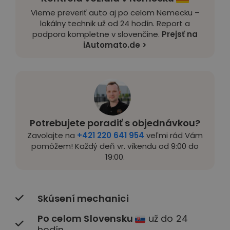
Vieme preveriť auto aj po celom Nemecku –
lokálny technik už od 24 hodín. Report a
podpora kompletne v slovenčine.
Prejsť na
iAutomato.de >
Potrebujete poradiť s objednávkou?
Zavolajte na
+421 220 641 954
veľmi rád Vám
pomôžem! Každý deň vr. víkendu od 9:00 do
19:00.
Skúsení mechanici
Po celom Slovensku
už do 24
hodín