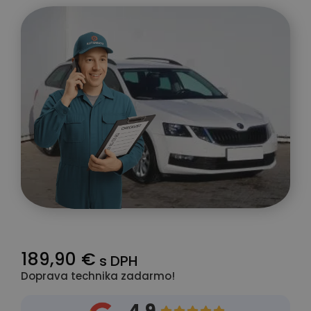
189,90 €
s DPH
Doprava technika zadarmo!