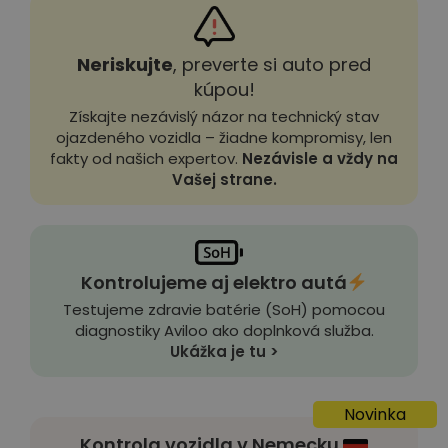
Neriskujte
, preverte si auto pred
kúpou!
Získajte nezávislý názor na technický stav
ojazdeného vozidla – žiadne kompromisy, len
fakty od našich expertov.
Nezávisle a vždy na
Vašej strane.
Kontrolujeme aj elektro autá
Testujeme zdravie batérie (SoH) pomocou
diagnostiky Aviloo ako doplnková služba.
Ukážka je tu >
Novinka
Kontrola vozidla v Nemecku