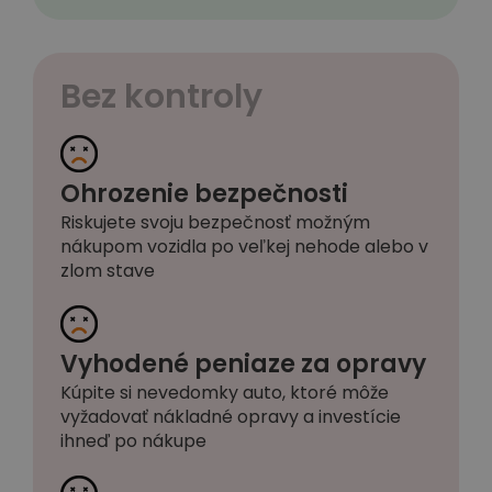
Bez kontroly
Ohrozenie bezpečnosti
Riskujete svoju bezpečnosť možným
nákupom vozidla po veľkej nehode alebo v
zlom stave
Vyhodené peniaze za opravy
Kúpite si nevedomky auto, ktoré môže
vyžadovať nákladné opravy a investície
ihneď po nákupe