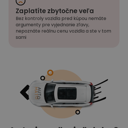
Zaplatíte zbytočne veľa
Bez kontroly vozidla pred kúpou nemáte
argumenty pre vyjednanie zľavy,
nepoznáte reálnu cenu vozidla a ste v tom
sami