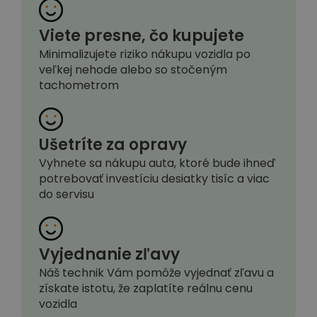
Viete presne, čo kupujete
Minimalizujete riziko nákupu vozidla po
veľkej nehode alebo so stočeným
tachometrom
Ušetríte za opravy
Vyhnete sa nákupu auta, ktoré bude ihneď
potrebovať investíciu desiatky tisíc a viac
do servisu
Vyjednanie zľavy
Náš technik Vám pomôže vyjednať zľavu a
získate istotu, že zaplatíte reálnu cenu
vozidla