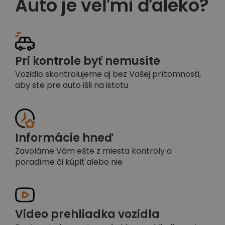
Auto je veľmi ďaleko?
Pri kontrole byť nemusíte
Vozidlo skontrolujeme aj bez Vašej prítomnosti,
aby ste pre auto išli na istotu
Informácie hneď
Zavoláme Vám ešte z miesta kontroly a
poradíme či kúpiť alebo nie
Video prehliadka vozidla