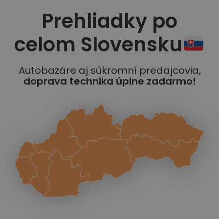
Prehliadky po
celom Slovensku
Autobazáre aj súkromní predajcovia,
doprava technika úplne zadarmo!