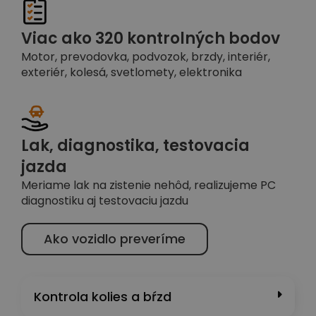
Viac ako 320 kontrolných bodov
Motor, prevodovka, podvozok, brzdy, interiér,
exteriér, kolesá, svetlomety, elektronika
Lak, diagnostika, testovacia
jazda
Meriame lak na zistenie nehôd, realizujeme PC
diagnostiku aj testovaciu jazdu
Ako vozidlo preveríme
Kontrola kolies a bŕzd