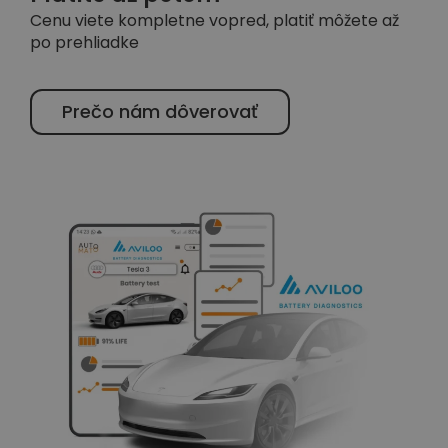
Cenu viete kompletne vopred, platiť môžete až
po prehliadke
Prečo nám dôverovať