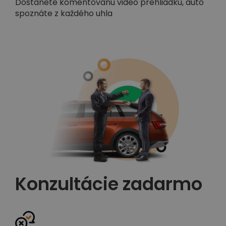
Dostanete komentovanú video prehliadku, auto
spoznáte z každého uhla
Konzultácie zadarmo