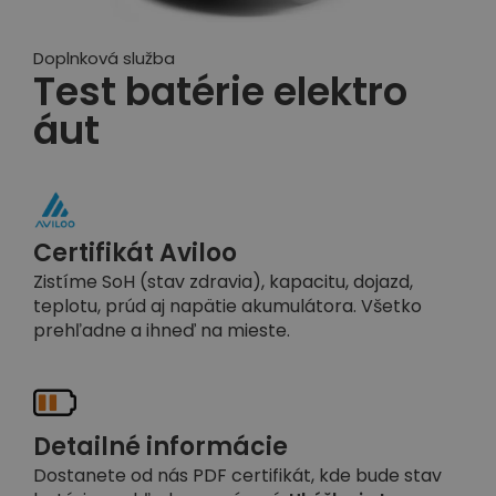
Doplnková služba
Test batérie elektro
áut
Certifikát Aviloo
Zistíme SoH (stav zdravia), kapacitu, dojazd,
teplotu, prúd aj napätie akumulátora. Všetko
prehľadne a ihneď na mieste.
Detailné informácie
Dostanete od nás PDF certifikát, kde bude stav