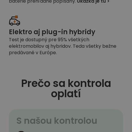
batérie prehľadne popísaný.
Ukážka je tu >
Elektro aj plug-in hybridy
Test je dostupný pre 95% všetkých
elektromobilov aj hybridov. Teda všetky bežne
predávané v Európe.
Prečo sa kontrola
oplatí
S našou kontrolou