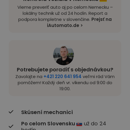
Vieme preveriť auto aj po celom Nemecku –
lokálny technik už od 24 hodín. Report a
podpora kompletne v slovenčine.
Prejsť na
iAutomato.de >
Potrebujete poradiť s objednávkou?
Zavolajte na
+421 220 641 954
veľmi rád Vám
pomôžem! Každý deň vr. víkendu od 9:00 do
19:00.
Skúsení mechanici
Po celom Slovensku
už do 24
hodín