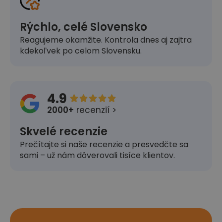
Rýchlo, celé Slovensko
Reagujeme okamžite. Kontrola dnes aj zajtra
kdekoľvek po celom Slovensku.
4.9





2000+
recenzií >
Skvelé recenzie
Prečítajte si naše recenzie a presvedčte sa
sami – už nám dôverovali tisíce klientov.