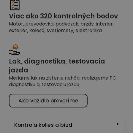
Viac ako 320 kontrolných bodov
Motor, prevodovka, podvozok, brzdy, interiér,
exteriér, kolesá, svetlomety, elektronika
Lak, diagnostika, testovacia
jazda
Meriame lak na zistenie nehôd, realizujeme PC
diagnostiku aj testovaciu jazdu
Ako vozidlo preveríme
Kontrola kolies a bŕzd