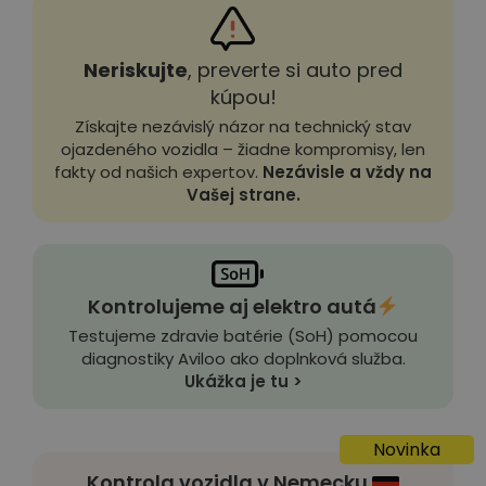
Neriskujte
, preverte si auto pred
kúpou!
Získajte nezávislý názor na technický stav
ojazdeného vozidla – žiadne kompromisy, len
fakty od našich expertov.
Nezávisle a vždy na
Vašej strane.
Kontrolujeme aj elektro autá
Testujeme zdravie batérie (SoH) pomocou
diagnostiky Aviloo ako doplnková služba.
Ukážka je tu >
Novinka
Kontrola vozidla v Nemecku