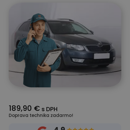
189,90 €
s DPH
Doprava technika zadarmo!