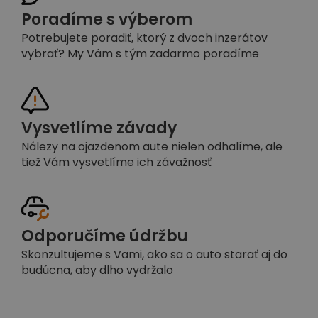
Poradíme s výberom
Potrebujete poradiť, ktorý z dvoch inzerátov
vybrať? My Vám s tým zadarmo poradíme
Vysvetlíme závady
Nálezy na ojazdenom aute nielen odhalíme, ale
tiež Vám vysvetlíme ich závažnosť
Odporučíme údržbu
Skonzultujeme s Vami, ako sa o auto starať aj do
budúcna, aby dlho vydržalo