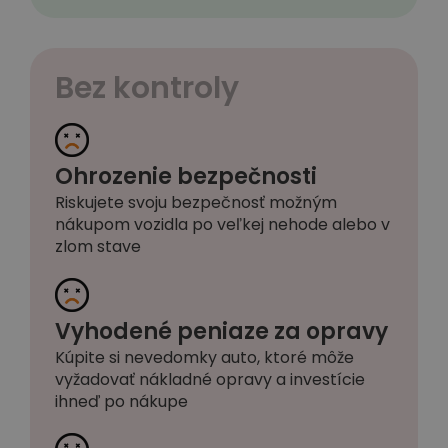
Bez kontroly
Ohrozenie bezpečnosti
Riskujete svoju bezpečnosť možným
nákupom vozidla po veľkej nehode alebo v
zlom stave
Vyhodené peniaze za opravy
Kúpite si nevedomky auto, ktoré môže
vyžadovať nákladné opravy a investície
ihneď po nákupe