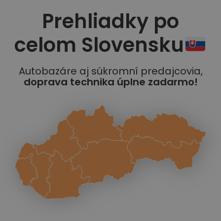
Prehliadky po
celom Slovensku
Autobazáre aj súkromní predajcovia,
doprava technika úplne zadarmo!