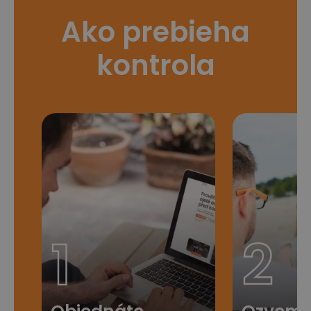
Ako prebieha
kontrola
1
2