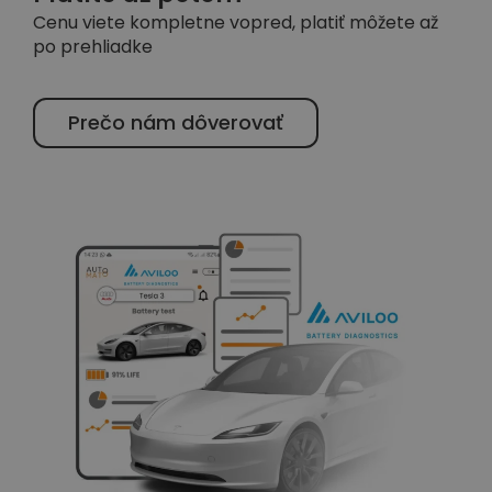
Cenu viete kompletne vopred, platiť môžete až
po prehliadke
Prečo nám dôverovať