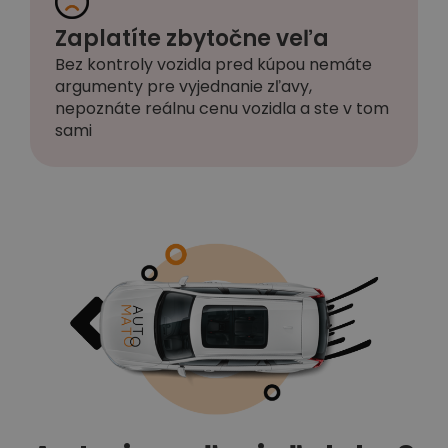
Zaplatíte zbytočne veľa
Bez kontroly vozidla pred kúpou nemáte
argumenty pre vyjednanie zľavy,
nepoznáte reálnu cenu vozidla a ste v tom
sami