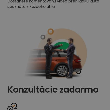
Dostanete komentovanú video prehliadku, auto
spoznáte z každého uhla
Konzultácie zadarmo