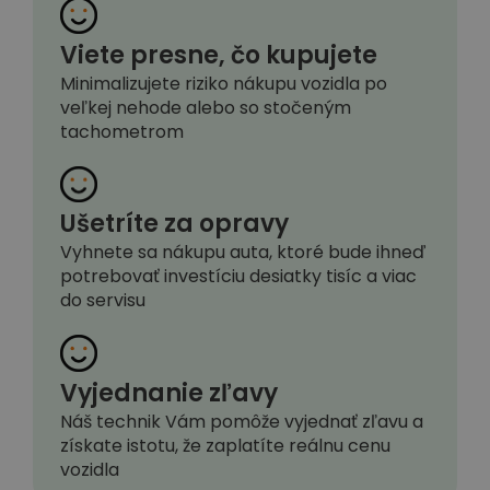
Viete presne, čo kupujete
Minimalizujete riziko nákupu vozidla po
veľkej nehode alebo so stočeným
tachometrom
Ušetríte za opravy
Vyhnete sa nákupu auta, ktoré bude ihneď
potrebovať investíciu desiatky tisíc a viac
do servisu
Vyjednanie zľavy
Náš technik Vám pomôže vyjednať zľavu a
získate istotu, že zaplatíte reálnu cenu
vozidla