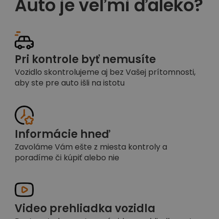
Auto je veľmi ďaleko?
Pri kontrole byť nemusíte
Vozidlo skontrolujeme aj bez Vašej prítomnosti,
aby ste pre auto išli na istotu
Informácie hneď
Zavoláme Vám ešte z miesta kontroly a
poradíme či kúpiť alebo nie
Video prehliadka vozidla