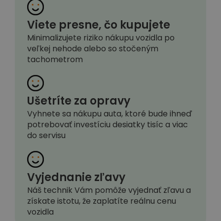
Viete presne, čo kupujete
Minimalizujete riziko nákupu vozidla po
veľkej nehode alebo so stočeným
tachometrom
Ušetríte za opravy
Vyhnete sa nákupu auta, ktoré bude ihneď
potrebovať investíciu desiatky tisíc a viac
do servisu
Vyjednanie zľavy
Náš technik Vám pomôže vyjednať zľavu a
získate istotu, že zaplatíte reálnu cenu
vozidla