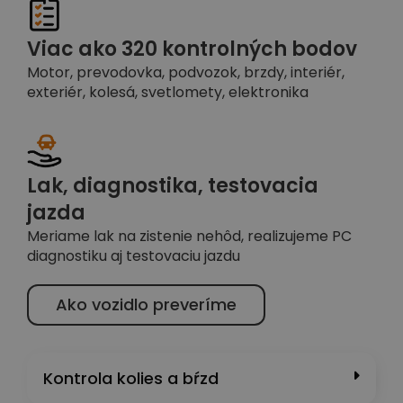
Viac ako 320 kontrolných bodov
Motor, prevodovka, podvozok, brzdy, interiér,
exteriér, kolesá, svetlomety, elektronika
Lak, diagnostika, testovacia
jazda
Meriame lak na zistenie nehôd, realizujeme PC
diagnostiku aj testovaciu jazdu
Ako vozidlo preveríme
Kontrola kolies a bŕzd