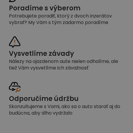
Poradíme s výberom
Potrebujete poradiť, ktorý z dvoch inzerátov
vybrať? My Vám s tým zadarmo poradíme
Vysvetlíme závady
Nálezy na ojazdenom aute nielen odhalíme, ale
tiež Vám vysvetlíme ich závažnosť
Odporučíme údržbu
Skonzultujeme s Vami, ako sa o auto starať aj do
budúcna, aby dlho vydržalo