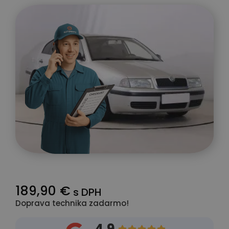
189,90 €
s DPH
Doprava technika zadarmo!