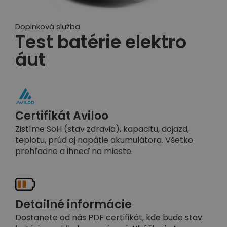
Doplnková služba
Test batérie elektro
áut
Certifikát Aviloo
Zistíme SoH (stav zdravia), kapacitu, dojazd,
teplotu, prúd aj napätie akumulátora. Všetko
prehľadne a ihneď na mieste.
Detailné informácie
Dostanete od nás PDF certifikát, kde bude stav