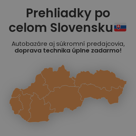
Prehliadky po
celom Slovensku
Autobazáre aj súkromní predajcovia,
doprava technika úplne zadarmo!