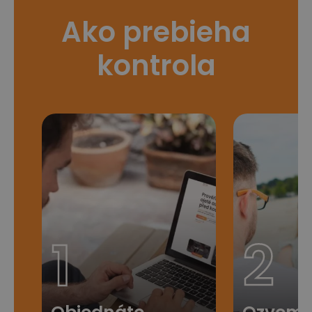
Ako prebieha
kontrola
1
2