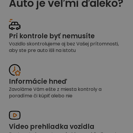
Auto je veľmi ďaleko?
Pri kontrole byť nemusíte
Vozidlo skontrolujeme aj bez Vašej prítomnosti,
aby ste pre auto išli na istotu
Informácie hneď
Zavoláme Vám ešte z miesta kontroly a
poradíme či kúpiť alebo nie
Video prehliadka vozidla