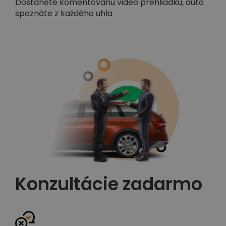
Dostanete komentovanú video prehliadku, auto
spoznáte z každého uhla
Konzultácie zadarmo