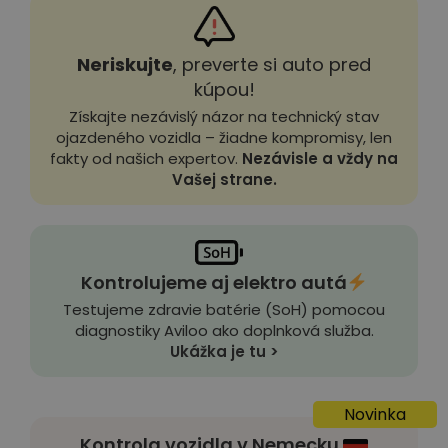
Neriskujte
, preverte si auto pred
kúpou!
Získajte nezávislý názor na technický stav
ojazdeného vozidla – žiadne kompromisy, len
fakty od našich expertov.
Nezávisle a vždy na
Vašej strane.
Kontrolujeme aj elektro autá
Testujeme zdravie batérie (SoH) pomocou
diagnostiky Aviloo ako doplnková služba.
Ukážka je tu >
Novinka
Kontrola vozidla v Nemecku