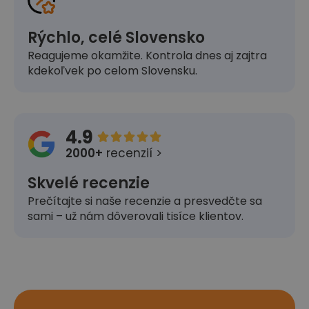
Rýchlo, celé Slovensko
Reagujeme okamžite. Kontrola dnes aj zajtra
kdekoľvek po celom Slovensku.
4.9





2000+
recenzií >
Skvelé recenzie
Prečítajte si naše recenzie a presvedčte sa
sami – už nám dôverovali tisíce klientov.