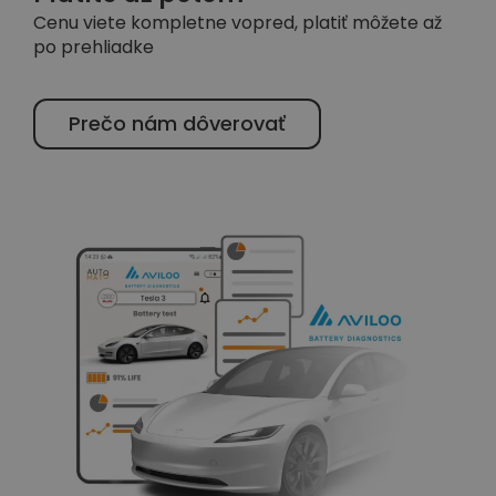
Cenu viete kompletne vopred, platiť môžete až
po prehliadke
Prečo nám dôverovať