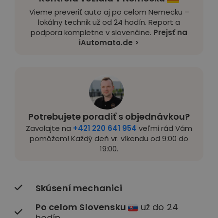
Vieme preveriť auto aj po celom Nemecku –
lokálny technik už od 24 hodín. Report a
podpora kompletne v slovenčine.
Prejsť na
iAutomato.de >
Potrebujete poradiť s objednávkou?
Zavolajte na
+421 220 641 954
veľmi rád Vám
pomôžem! Každý deň vr. víkendu od 9:00 do
19:00.
Skúsení mechanici
Po celom Slovensku
už do 24
hodín