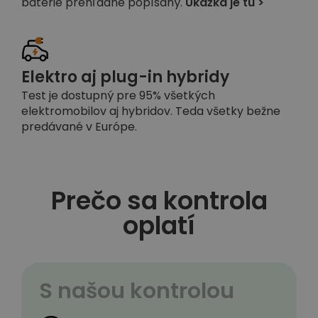
batérie prehľadne popísaný.
Ukážka je tu >
Elektro aj plug-in hybridy
Test je dostupný pre 95% všetkých
elektromobilov aj hybridov. Teda všetky bežne
predávané v Európe.
Prečo sa kontrola
oplatí
S našou kontrolou