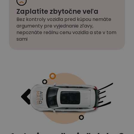
Zaplatíte zbytočne veľa
Bez kontroly vozidla pred kúpou nemáte
argumenty pre vyjednanie zľavy,
nepoznáte reálnu cenu vozidla a ste v tom
sami