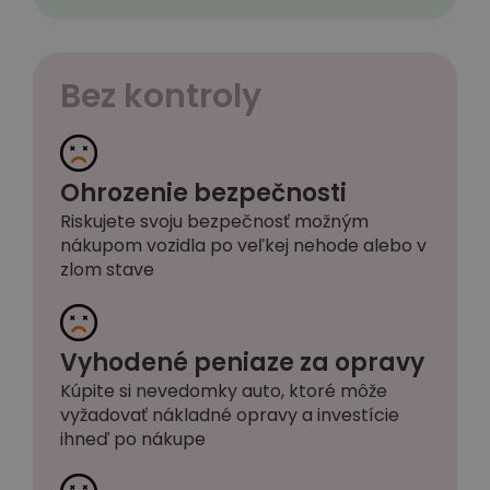
Bez kontroly
Ohrozenie bezpečnosti
Riskujete svoju bezpečnosť možným
nákupom vozidla po veľkej nehode alebo v
zlom stave
Vyhodené peniaze za opravy
Kúpite si nevedomky auto, ktoré môže
vyžadovať nákladné opravy a investície
ihneď po nákupe