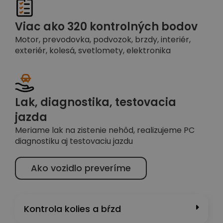
Viac ako 320 kontrolných bodov
Motor, prevodovka, podvozok, brzdy, interiér,
exteriér, kolesá, svetlomety, elektronika
Lak, diagnostika, testovacia
jazda
Meriame lak na zistenie nehôd, realizujeme PC
diagnostiku aj testovaciu jazdu
Ako vozidlo preveríme
Kontrola kolies a bŕzd