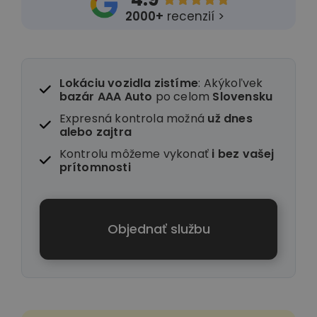
2000+
recenzií >
Lokáciu vozidla zistíme
: Akýkoľvek
bazár AAA Auto
po celom
Slovensku
Expresná kontrola možná
už dnes
alebo zajtra
Kontrolu môžeme vykonať
i
bez vašej
prítomnosti
Objednať službu