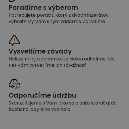
Poradíme s výberom
Potrebujete poradiť, ktorý z dvoch inzerátov
vybrať? My Vám s tým zadarmo poradíme
Vysvetlíme závady
Nálezy na ojazdenom aute nielen odhalíme, ale
tiež Vám vysvetlíme ich závažnosť
Odporučíme údržbu
Skonzultujeme s Vami, ako sa o auto starať aj do
budúcna, aby dlho vydržalo