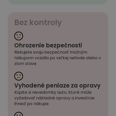
Bez kontroly
Ohrozenie bezpečnosti
Riskujete svoju bezpečnosť možným
nákupom vozidla po veľkej nehode alebo v
zlom stave
Vyhodené peniaze za opravy
Kúpite si nevedomky auto, ktoré môže
vyžadovať nákladné opravy a investície
ihneď po nákupe