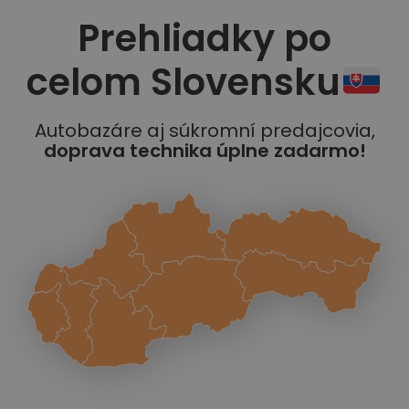
Prehliadky po
celom Slovensku
Autobazáre aj súkromní predajcovia,
doprava technika úplne zadarmo!