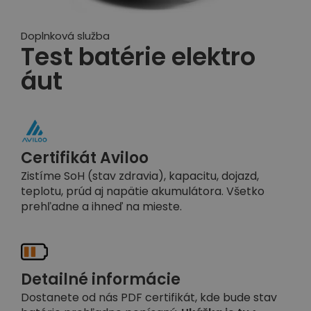
Doplnková služba
Test batérie elektro
áut
Certifikát Aviloo
Zistíme SoH (stav zdravia), kapacitu, dojazd,
teplotu, prúd aj napätie akumulátora. Všetko
prehľadne a ihneď na mieste.
Detailné informácie
Dostanete od nás PDF certifikát, kde bude stav