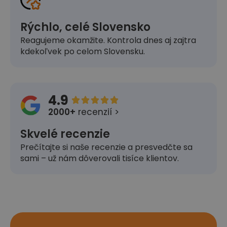
Rýchlo, celé Slovensko
Reagujeme okamžite. Kontrola dnes aj zajtra
kdekoľvek po celom Slovensku.
4.9





2000+
recenzií >
Skvelé recenzie
Prečítajte si naše recenzie a presvedčte sa
sami – už nám dôverovali tisíce klientov.