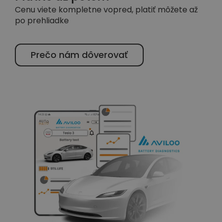
Cenu viete kompletne vopred, platiť môžete až
po prehliadke
Prečo nám dôverovať