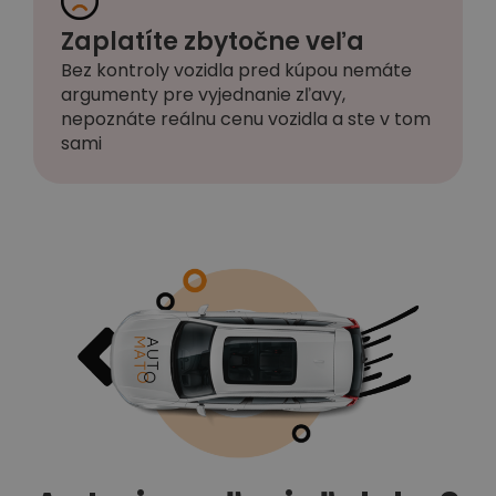
Zaplatíte zbytočne veľa
Bez kontroly vozidla pred kúpou nemáte
argumenty pre vyjednanie zľavy,
nepoznáte reálnu cenu vozidla a ste v tom
sami