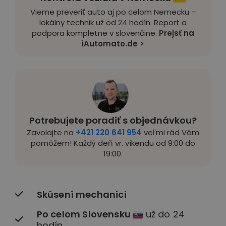
Vieme preveriť auto aj po celom Nemecku –
lokálny technik už od 24 hodín. Report a
podpora kompletne v slovenčine.
Prejsť na
iAutomato.de >
Potrebujete poradiť s objednávkou?
Zavolajte na
+421 220 641 954
veľmi rád Vám
pomôžem! Každý deň vr. víkendu od 9:00 do
19:00.
Skúsení mechanici
Po celom Slovensku
už do 24
hodín