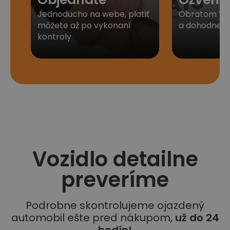
Jednoducho na webe, platiť
Obratom Vá
môžete až po vykonaní
a dohodneme 
kontroly
Vozidlo detailne
preveríme
Podrobne skontrolujeme ojazdený
automobil ešte pred nákupom,
už do 24
hodín!