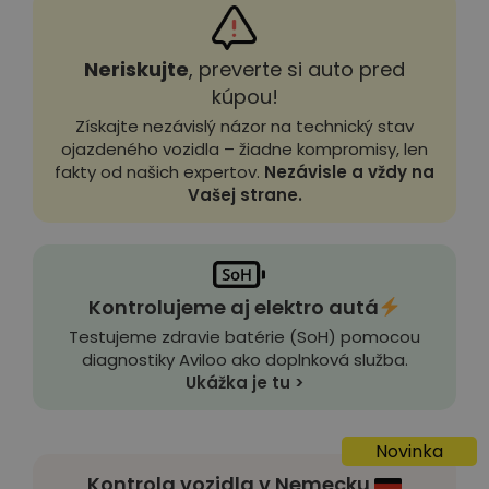
Neriskujte
, preverte si auto pred
kúpou!
Získajte nezávislý názor na technický stav
ojazdeného vozidla – žiadne kompromisy, len
fakty od našich expertov.
Nezávisle a vždy na
Vašej strane.
Kontrolujeme aj elektro autá
Testujeme zdravie batérie (SoH) pomocou
diagnostiky Aviloo ako doplnková služba.
Ukážka je tu >
Novinka
Kontrola vozidla v Nemecku