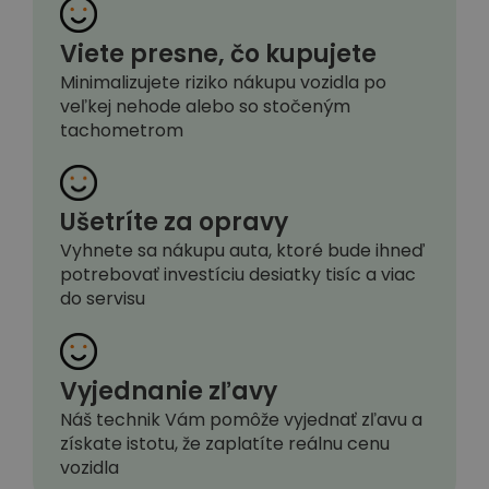
Viete presne, čo kupujete
Minimalizujete riziko nákupu vozidla po
veľkej nehode alebo so stočeným
tachometrom
Ušetríte za opravy
Vyhnete sa nákupu auta, ktoré bude ihneď
potrebovať investíciu desiatky tisíc a viac
do servisu
Vyjednanie zľavy
Náš technik Vám pomôže vyjednať zľavu a
získate istotu, že zaplatíte reálnu cenu
vozidla