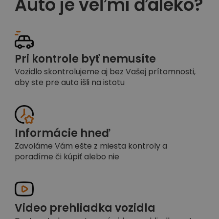
Auto je veľmi ďaleko?
Pri kontrole byť nemusíte
Vozidlo skontrolujeme aj bez Vašej prítomnosti,
aby ste pre auto išli na istotu
Informácie hneď
Zavoláme Vám ešte z miesta kontroly a
poradíme či kúpiť alebo nie
Video prehliadka vozidla