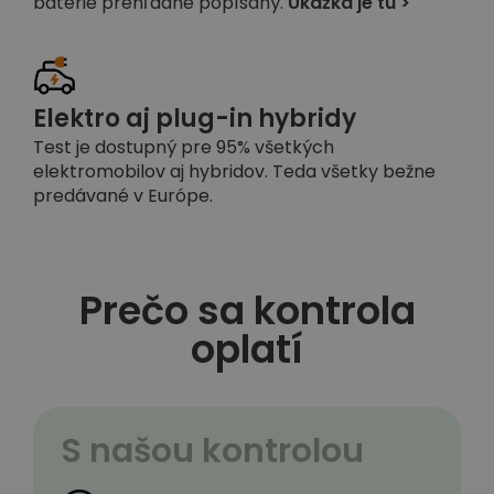
batérie prehľadne popísaný.
Ukážka je tu >
Elektro aj plug-in hybridy
Test je dostupný pre 95% všetkých
elektromobilov aj hybridov. Teda všetky bežne
predávané v Európe.
Prečo sa kontrola
oplatí
S našou kontrolou