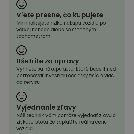
Viete presne, čo kupujete
Minimalizujete riziko nákupu vozidla po
veľkej nehode alebo so stočeným
tachometrom
Ušetríte za opravy
Vyhnete sa nákupu auta, ktoré bude ihneď
potrebovať investíciu desiatky tisíc a viac
do servisu
Vyjednanie zľavy
Náš technik Vám pomôže vyjednať zľavu a
získate istotu, že zaplatíte reálnu cenu
vozidla