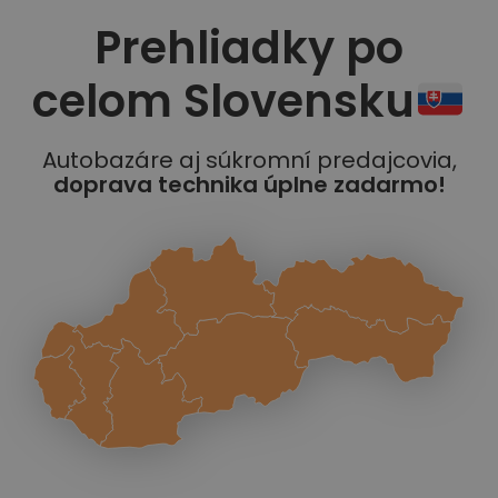
Prehliadky po
celom Slovensku
Autobazáre aj súkromní predajcovia,
doprava technika úplne zadarmo!