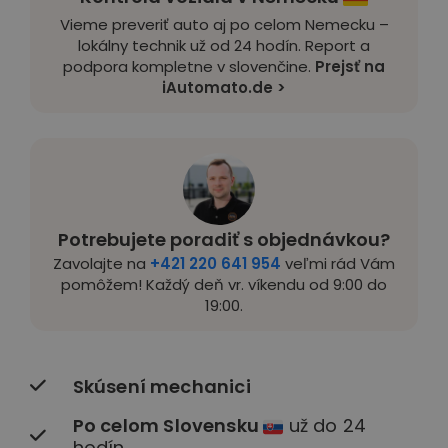
Vieme preveriť auto aj po celom Nemecku –
lokálny technik už od 24 hodín. Report a
podpora kompletne v slovenčine.
Prejsť na
iAutomato.de >
Potrebujete poradiť s objednávkou?
Zavolajte na
+421 220 641 954
veľmi rád Vám
pomôžem! Každý deň vr. víkendu od 9:00 do
19:00.
Skúsení mechanici
Po celom Slovensku
už do 24
hodín