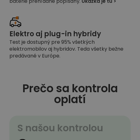
batérie prehľadne popísaný.
Ukážka je tu >
Elektro aj plug-in hybridy
Test je dostupný pre 95% všetkých
elektromobilov aj hybridov. Teda všetky bežne
predávané v Európe.
Prečo sa kontrola
oplatí
S našou kontrolou