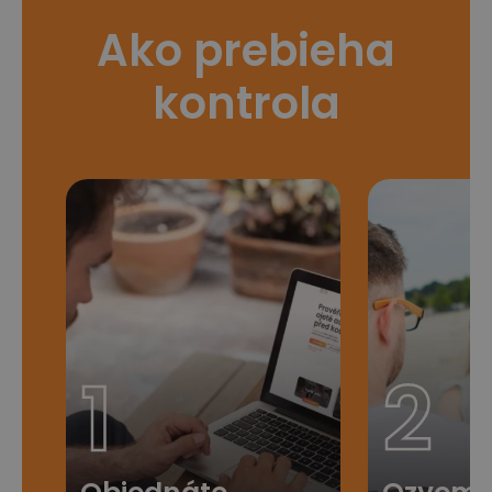
Ako prebieha
kontrola
1
2