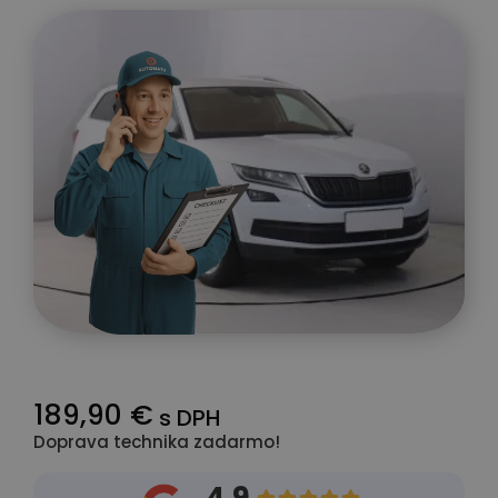
189,90 €
s DPH
Doprava technika zadarmo!