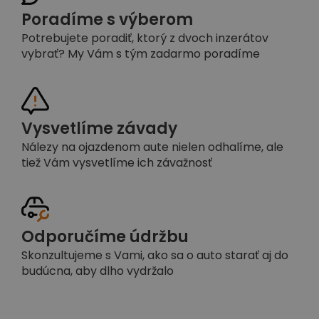
Poradíme s výberom
Potrebujete poradiť, ktorý z dvoch inzerátov
vybrať? My Vám s tým zadarmo poradíme
Vysvetlíme závady
Nálezy na ojazdenom aute nielen odhalíme, ale
tiež Vám vysvetlíme ich závažnosť
Odporučíme údržbu
Skonzultujeme s Vami, ako sa o auto starať aj do
budúcna, aby dlho vydržalo