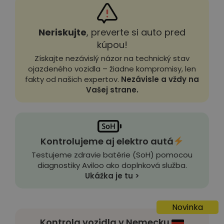
Neriskujte
, preverte si auto pred
kúpou!
Získajte nezávislý názor na technický stav
ojazdeného vozidla – žiadne kompromisy, len
fakty od našich expertov.
Nezávisle a vždy na
Vašej strane.
Kontrolujeme aj elektro autá
Testujeme zdravie batérie (SoH) pomocou
diagnostiky Aviloo ako doplnková služba.
Ukážka je tu >
Novinka
Kontrola vozidla v Nemecku