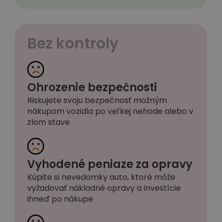
Bez kontroly
Ohrozenie bezpečnosti
Riskujete svoju bezpečnosť možným
nákupom vozidla po veľkej nehode alebo v
zlom stave
Vyhodené peniaze za opravy
Kúpite si nevedomky auto, ktoré môže
vyžadovať nákladné opravy a investície
ihneď po nákupe