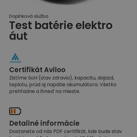
Doplnková služba
Test batérie elektro
áut
Certifikát Aviloo
Zistíme SoH (stav zdravia), kapacitu, dojazd,
teplotu, prúd aj napätie akumulátora. Všetko
prehľadne a ihneď na mieste.
Detailné informácie
Dostanete od nás PDF certifikát, kde bude stav