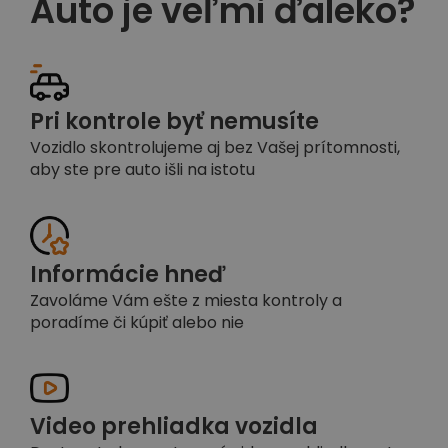
Auto je veľmi ďaleko?
Pri kontrole byť nemusíte
Vozidlo skontrolujeme aj bez Vašej prítomnosti,
aby ste pre auto išli na istotu
Informácie hneď
Zavoláme Vám ešte z miesta kontroly a
poradíme či kúpiť alebo nie
Video prehliadka vozidla