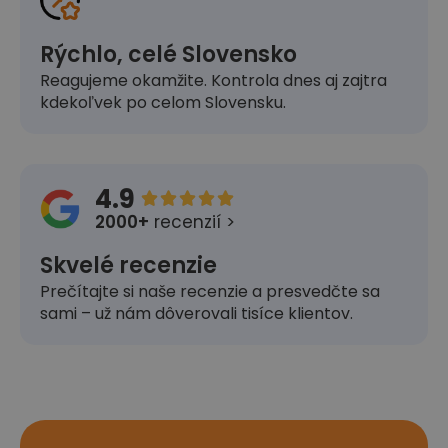
Rýchlo, celé Slovensko
Reagujeme okamžite. Kontrola dnes aj zajtra
kdekoľvek po celom Slovensku.
4.9





2000+
recenzií >
Skvelé recenzie
Prečítajte si naše recenzie a presvedčte sa
sami – už nám dôverovali tisíce klientov.