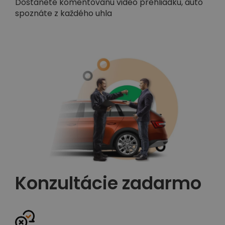
Dostanete komentovanú video prehliadku, auto
spoznáte z každého uhla
Konzultácie zadarmo