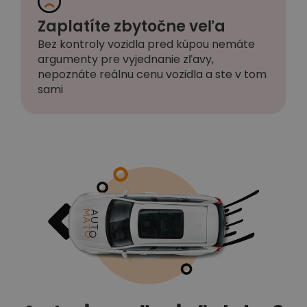
Zaplatíte zbytočne veľa
Bez kontroly vozidla pred kúpou nemáte
argumenty pre vyjednanie zľavy,
nepoznáte reálnu cenu vozidla a ste v tom
sami