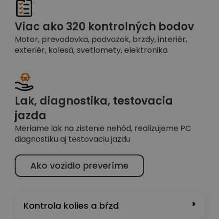
Viac ako 320 kontrolných bodov
Motor, prevodovka, podvozok, brzdy, interiér,
exteriér, kolesá, svetlomety, elektronika
Lak, diagnostika, testovacia
jazda
Meriame lak na zistenie nehôd, realizujeme PC
diagnostiku aj testovaciu jazdu
Ako vozidlo preveríme
Kontrola kolies a bŕzd