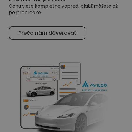
Cenu viete kompletne vopred, platiť môžete až
po prehliadke
Prečo nám dôverovať