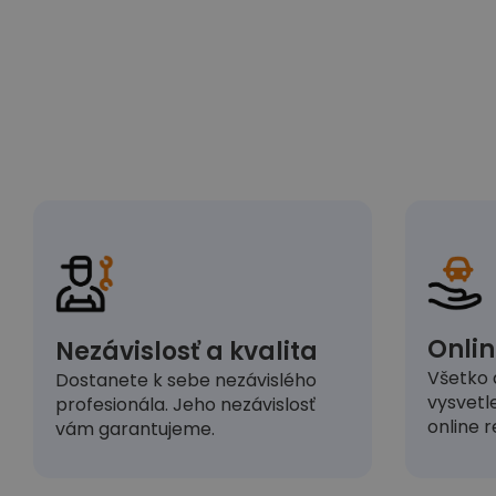
Onlin
Nezávislosť a kvalita
Všetko 
Dostanete k sebe nezávislého
vysvetl
profesionála. Jeho nezávislosť
online r
vám garantujeme.