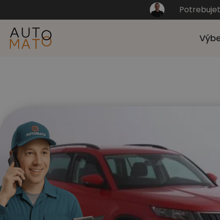
Potrebuje
Výbe