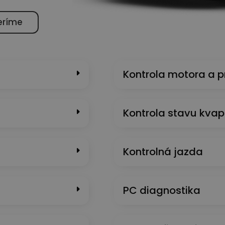
eríme
Kontrola motora a 
Kontrola stavu kvap
Kontrolná jazda
PC diagnostika