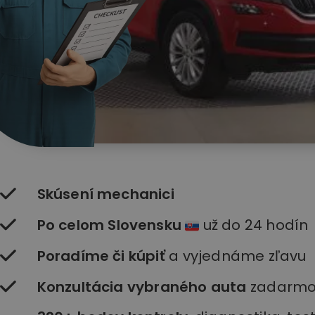
Skúsení mechanici
Po celom Slovensku
už do 24 hodín
Poradíme či kúpiť
a vyjednáme zľavu
Konzultácia vybraného auta
zadarm