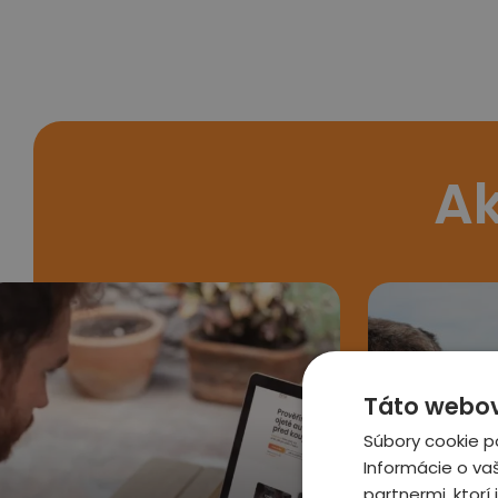
Ak
Táto webová
Súbory cookie p
Informácie o va
partnermi, ktorí