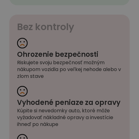
Bez kontroly
Ohrozenie bezpečnosti
Riskujete svoju bezpečnosť možným
nákupom vozidla po veľkej nehode alebo v
zlom stave
Vyhodené peniaze za opravy
Kúpite si nevedomky auto, ktoré môže
vyžadovať nákladné opravy a investície
ihneď po nákupe