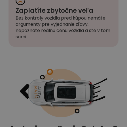
Zaplatíte zbytočne veľa
Bez kontroly vozidla pred kúpou nemáte
argumenty pre vyjednanie zľavy,
nepoznáte reálnu cenu vozidla a ste v tom
sami