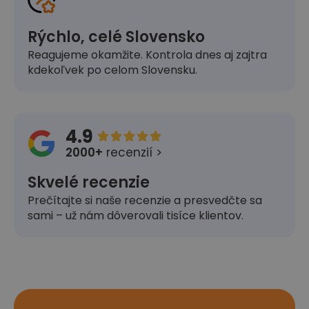
Rýchlo, celé Slovensko
Reagujeme okamžite. Kontrola dnes aj zajtra
kdekoľvek po celom Slovensku.
4.9





2000+
recenzií >
Skvelé recenzie
Prečítajte si naše recenzie a presvedčte sa
sami – už nám dôverovali tisíce klientov.