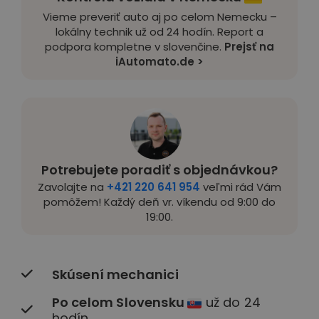
Vieme preveriť auto aj po celom Nemecku –
lokálny technik už od 24 hodín. Report a
podpora kompletne v slovenčine.
Prejsť na
iAutomato.de >
Potrebujete poradiť s objednávkou?
Zavolajte na
+421 220 641 954
veľmi rád Vám
pomôžem! Každý deň vr. víkendu od 9:00 do
19:00.
Skúsení mechanici
Po celom Slovensku
už do 24
hodín