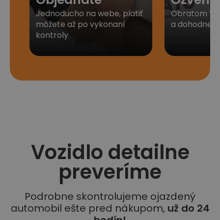
Jednoducho na webe, platiť
Obratom Vá
môžete až po vykonaní
a dohodneme 
kontroly
Vozidlo detailne
preveríme
Podrobne skontrolujeme ojazdený
automobil ešte pred nákupom,
už do 24
hodín!