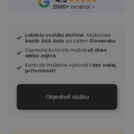
2000+
recenzií >
Lokáciu vozidla zistíme
: Akýkoľvek
bazár AAA Auto
po celom
Slovensku
Expresná kontrola možná
už dnes
alebo zajtra
Kontrolu môžeme vykonať
i
bez vašej
prítomnosti
Objednať službu