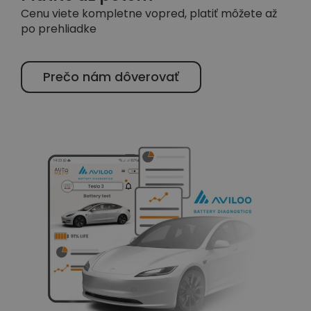
Cenu viete kompletne vopred, platiť môžete až
po prehliadke
Prečo nám dôverovať