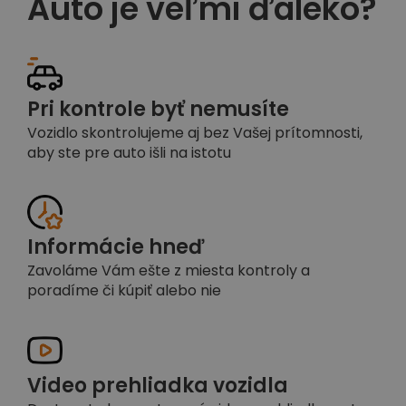
Auto je veľmi ďaleko?
Pri kontrole byť nemusíte
Vozidlo skontrolujeme aj bez Vašej prítomnosti,
aby ste pre auto išli na istotu
Informácie hneď
Zavoláme Vám ešte z miesta kontroly a
poradíme či kúpiť alebo nie
Video prehliadka vozidla