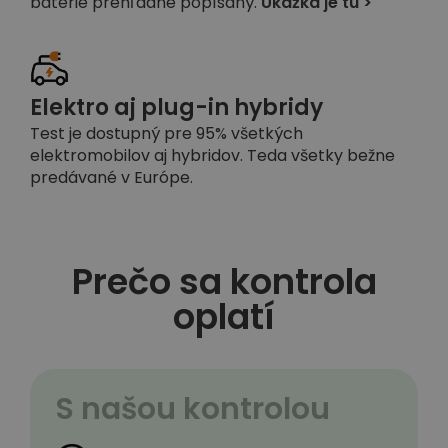
batérie prehľadne popísaný.
Ukážka je tu >
Elektro aj plug-in hybridy
Test je dostupný pre 95% všetkých
elektromobilov aj hybridov. Teda všetky bežne
predávané v Európe.
Prečo sa kontrola
oplatí
S našou kontrolou