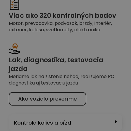
Viac ako 320 kontrolných bodov
Motor, prevodovka, podvozok, brzdy, interiér,
exteriér, kolesá, svetlomety, elektronika
Lak, diagnostika, testovacia
jazda
Meriame lak na zistenie nehôd, realizujeme PC
diagnostiku aj testovaciu jazdu
Ako vozidlo preveríme
Kontrola kolies a bŕzd