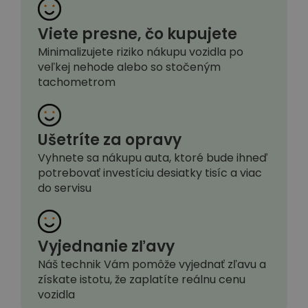
Viete presne, čo kupujete
Minimalizujete riziko nákupu vozidla po
veľkej nehode alebo so stočeným
tachometrom
Ušetríte za opravy
Vyhnete sa nákupu auta, ktoré bude ihneď
potrebovať investíciu desiatky tisíc a viac
do servisu
Vyjednanie zľavy
Náš technik Vám pomôže vyjednať zľavu a
získate istotu, že zaplatíte reálnu cenu
vozidla