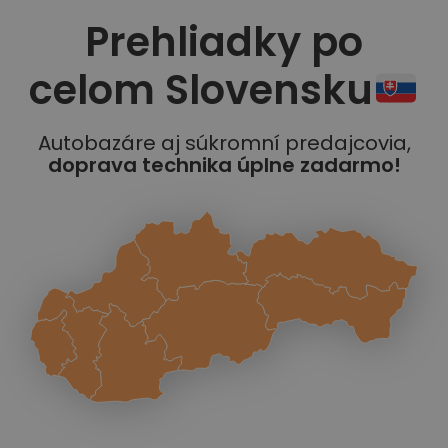
Prehliadky po
celom Slovensku
Autobazáre aj súkromní predajcovia,
doprava technika úplne zadarmo!