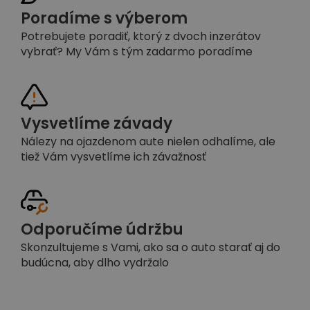
Poradíme s výberom
Potrebujete poradiť, ktorý z dvoch inzerátov
vybrať? My Vám s tým zadarmo poradíme
Vysvetlíme závady
Nálezy na ojazdenom aute nielen odhalíme, ale
tiež Vám vysvetlíme ich závažnosť
Odporučíme údržbu
Skonzultujeme s Vami, ako sa o auto starať aj do
budúcna, aby dlho vydržalo