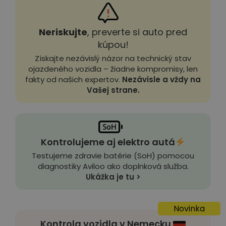
Neriskujte
, preverte si auto pred
kúpou!
Získajte nezávislý názor na technický stav
ojazdeného vozidla – žiadne kompromisy, len
fakty od našich expertov.
Nezávisle a vždy na
Vašej strane.
Kontrolujeme aj elektro autá
Testujeme zdravie batérie (SoH) pomocou
diagnostiky Aviloo ako doplnková služba.
Ukážka je tu >
Novinka
Kontrola vozidla v Nemecku