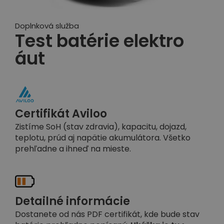
Doplnková služba
Test batérie elektro
áut
Certifikát Aviloo
Zistíme SoH (stav zdravia), kapacitu, dojazd,
teplotu, prúd aj napätie akumulátora. Všetko
prehľadne a ihneď na mieste.
Detailné informácie
Dostanete od nás PDF certifikát, kde bude stav