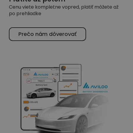
Cenu viete kompletne vopred, platiť môžete až
po prehliadke
Prečo nám dôverovať