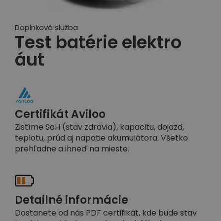
Doplnková služba
Test batérie elektro
áut
Certifikát Aviloo
Zistíme SoH (stav zdravia), kapacitu, dojazd,
teplotu, prúd aj napätie akumulátora. Všetko
prehľadne a ihneď na mieste.
Detailné informácie
Dostanete od nás PDF certifikát, kde bude stav