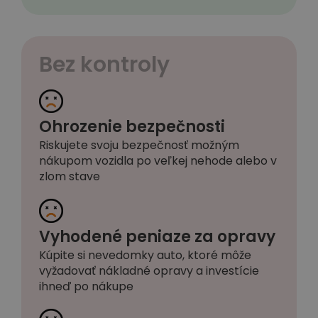
Bez kontroly
Ohrozenie bezpečnosti
Riskujete svoju bezpečnosť možným
nákupom vozidla po veľkej nehode alebo v
zlom stave
Vyhodené peniaze za opravy
Kúpite si nevedomky auto, ktoré môže
vyžadovať nákladné opravy a investície
ihneď po nákupe