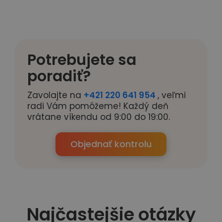
Potrebujete sa
poradiť?
Zavolajte na
+421 220 641 954
, veľmi
radi Vám pomôžeme! Každý deň
vrátane víkendu od 9:00 do 19:00.
Objednať kontrolu
Najčastejšie otázky