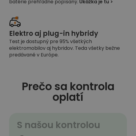
batérie prehľadne popísaný.
Ukážka je tu >
Elektro aj plug-in hybridy
Test je dostupný pre 95% všetkých
elektromobilov aj hybridov. Teda všetky bežne
predávané v Európe.
Prečo sa kontrola
oplatí
S našou kontrolou