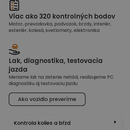
Viac ako 320 kontrolných bodov
Motor, prevodovka, podvozok, brzdy, interiér,
exteriér, kolesá, svetlomety, elektronika
Lak, diagnostika, testovacia
jazda
Meriame lak na zistenie nehôd, realizujeme PC
diagnostiku aj testovaciu jazdu
Ako vozidlo preveríme
Kontrola kolies a bŕzd