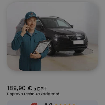
189,90 €
s DPH
Doprava technika zadarmo!