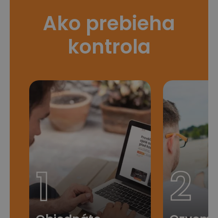
Ako prebieha
kontrola
1
2