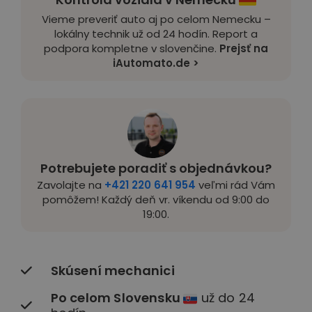
Vieme preveriť auto aj po celom Nemecku –
lokálny technik už od 24 hodín. Report a
podpora kompletne v slovenčine.
Prejsť na
iAutomato.de >
Potrebujete poradiť s objednávkou?
Zavolajte na
+421 220 641 954
veľmi rád Vám
pomôžem! Každý deň vr. víkendu od 9:00 do
19:00.
Skúsení mechanici
Po celom Slovensku
už do 24