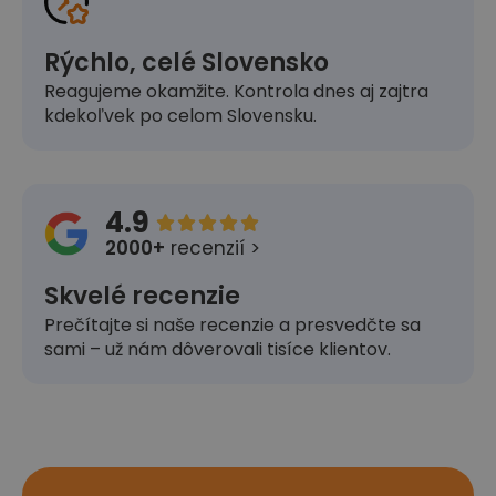
Rýchlo, celé Slovensko
Reagujeme okamžite. Kontrola dnes aj zajtra
kdekoľvek po celom Slovensku.
4.9





2000+
recenzií >
Skvelé recenzie
Prečítajte si naše recenzie a presvedčte sa
sami – už nám dôverovali tisíce klientov.