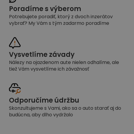
Poradíme s výberom
Potrebujete poradiť, ktorý z dvoch inzerátov
vybrať? My Vám s tým zadarmo poradíme
Vysvetlíme závady
Nálezy na ojazdenom aute nielen odhalíme, ale
tiež Vám vysvetlíme ich závažnosť
Odporučíme údržbu
Skonzultujeme s Vami, ako sa o auto starať aj do
budúcna, aby dlho vydržalo