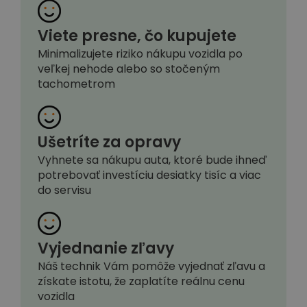
Viete presne, čo kupujete
Minimalizujete riziko nákupu vozidla po
veľkej nehode alebo so stočeným
tachometrom
Ušetríte za opravy
Vyhnete sa nákupu auta, ktoré bude ihneď
potrebovať investíciu desiatky tisíc a viac
do servisu
Vyjednanie zľavy
Náš technik Vám pomôže vyjednať zľavu a
získate istotu, že zaplatíte reálnu cenu
vozidla