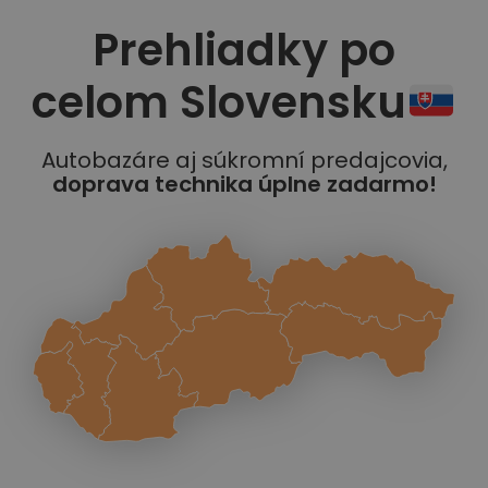
Prehliadky po
celom Slovensku
Autobazáre aj súkromní predajcovia,
doprava technika úplne zadarmo!