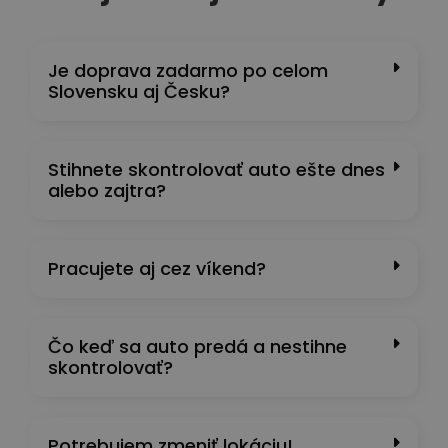
Je doprava zadarmo po celom
Slovensku aj Česku?
Stihnete skontrolovať auto ešte dnes
alebo zajtra?
Pracujete aj cez víkend?
Čo keď sa auto predá a nestihne
skontrolovať?
Potrebujem zmeniť lokáciu!