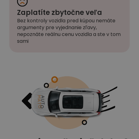
Zaplatíte zbytočne veľa
Bez kontroly vozidla pred kúpou nemáte
argumenty pre vyjednanie zľavy,
nepoznáte reálnu cenu vozidla a ste v tom
sami