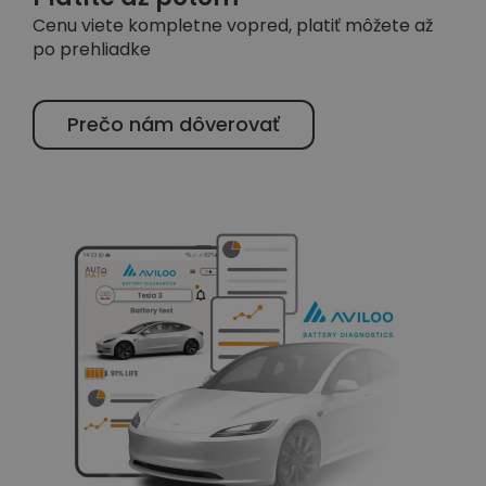
Cenu viete kompletne vopred, platiť môžete až
po prehliadke
Prečo nám dôverovať