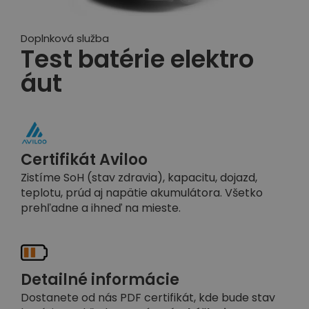
Doplnková služba
Test batérie elektro
áut
Certifikát Aviloo
Zistíme SoH (stav zdravia), kapacitu, dojazd,
teplotu, prúd aj napätie akumulátora. Všetko
prehľadne a ihneď na mieste.
Detailné informácie
Dostanete od nás PDF certifikát, kde bude stav