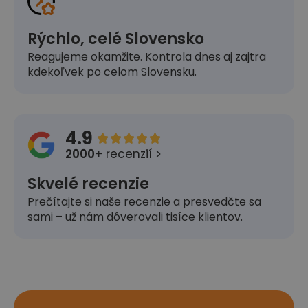
Rýchlo, celé Slovensko
Reagujeme okamžite. Kontrola dnes aj zajtra
kdekoľvek po celom Slovensku.
4.9





2000+
recenzií >
Skvelé recenzie
Prečítajte si naše recenzie a presvedčte sa
sami – už nám dôverovali tisíce klientov.