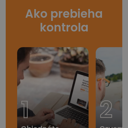
Ako prebieha
kontrola
1
2