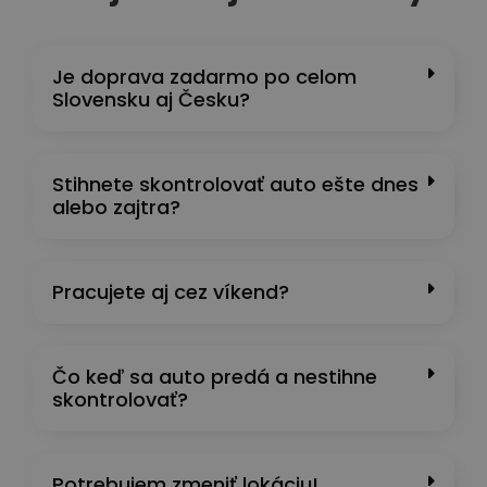
Je doprava zadarmo po celom
Slovensku aj Česku?
Stihnete skontrolovať auto ešte dnes
alebo zajtra?
Pracujete aj cez víkend?
Čo keď sa auto predá a nestihne
skontrolovať?
Potrebujem zmeniť lokáciu!