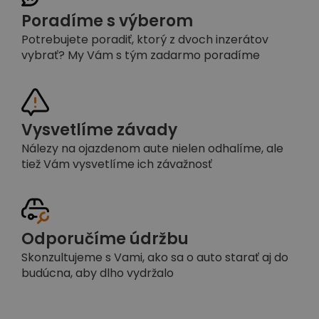
Poradíme s výberom
Potrebujete poradiť, ktorý z dvoch inzerátov
vybrať? My Vám s tým zadarmo poradíme
Vysvetlíme závady
Nálezy na ojazdenom aute nielen odhalíme, ale
tiež Vám vysvetlíme ich závažnosť
Odporučíme údržbu
Skonzultujeme s Vami, ako sa o auto starať aj do
budúcna, aby dlho vydržalo