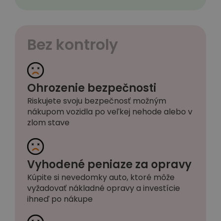
Bez kontroly
Ohrozenie bezpečnosti
Riskujete svoju bezpečnosť možným
nákupom vozidla po veľkej nehode alebo v
zlom stave
Vyhodené peniaze za opravy
Kúpite si nevedomky auto, ktoré môže
vyžadovať nákladné opravy a investície
ihneď po nákupe