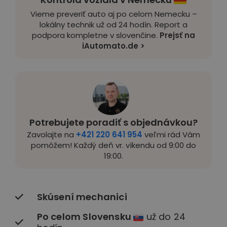
Vieme preveriť auto aj po celom Nemecku –
lokálny technik už od 24 hodín. Report a
podpora kompletne v slovenčine.
Prejsť na
iAutomato.de >
Potrebujete poradiť s objednávkou?
Zavolajte na
+421 220 641 954
veľmi rád Vám
pomôžem! Každý deň vr. víkendu od 9:00 do
19:00.
Skúsení mechanici
Po celom Slovensku
už do 24