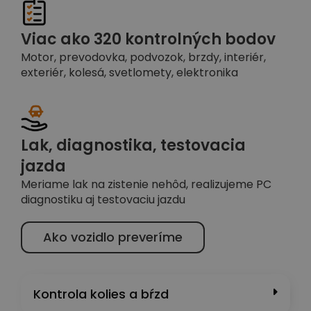
Viac ako 320 kontrolných bodov
Motor, prevodovka, podvozok, brzdy, interiér,
exteriér, kolesá, svetlomety, elektronika
Lak, diagnostika, testovacia
jazda
Meriame lak na zistenie nehôd, realizujeme PC
diagnostiku aj testovaciu jazdu
Ako vozidlo preveríme
Kontrola kolies a bŕzd