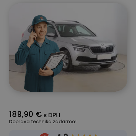
189,90 €
s DPH
Doprava technika zadarmo!