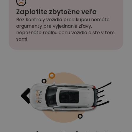
Zaplatíte zbytočne veľa
Bez kontroly vozidla pred kúpou nemáte
argumenty pre vyjednanie zľavy,
nepoznáte reálnu cenu vozidla a ste v tom
sami