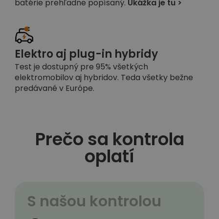
batérie prehľadne popísaný.
Ukážka je tu >
Elektro aj plug-in hybridy
Test je dostupný pre 95% všetkých
elektromobilov aj hybridov. Teda všetky bežne
predávané v Európe.
Prečo sa kontrola
oplatí
S našou kontrolou