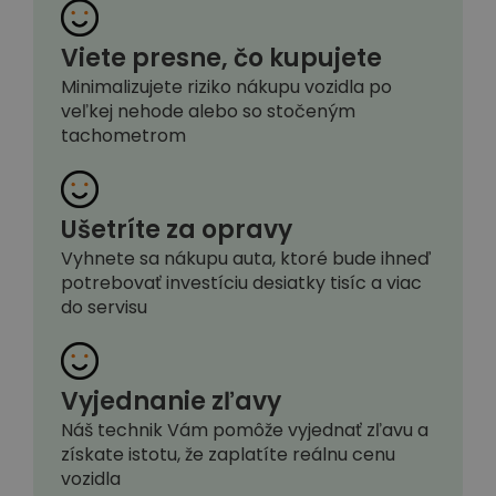
Viete presne, čo kupujete
Minimalizujete riziko nákupu vozidla po
veľkej nehode alebo so stočeným
tachometrom
Ušetríte za opravy
Vyhnete sa nákupu auta, ktoré bude ihneď
potrebovať investíciu desiatky tisíc a viac
do servisu
Vyjednanie zľavy
Náš technik Vám pomôže vyjednať zľavu a
získate istotu, že zaplatíte reálnu cenu
vozidla