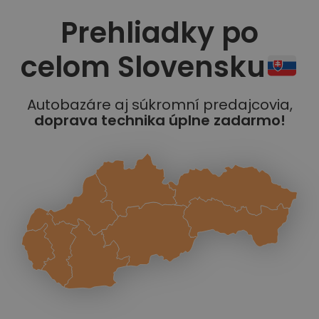
Prehliadky po
celom Slovensku
Autobazáre aj súkromní predajcovia,
doprava technika úplne zadarmo!