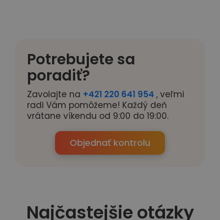
Potrebujete sa
poradiť?
Zavolajte na
+421 220 641 954
, veľmi
radi Vám pomôžeme! Každý deň
vrátane víkendu od 9:00 do 19:00.
Objednať kontrolu
Najčastejšie otázky