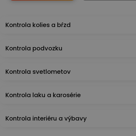
Kontrola kolies a bŕzd
Kontrola podvozku
Kontrola svetlometov
Kontrola laku a karosérie
Kontrola interiéru a výbavy