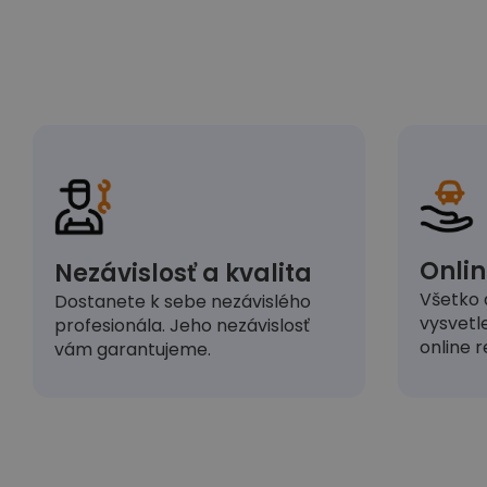
Onlin
Nezávislosť a kvalita
Všetko 
Dostanete k sebe nezávislého
vysvetl
profesionála. Jeho nezávislosť
online r
vám garantujeme.