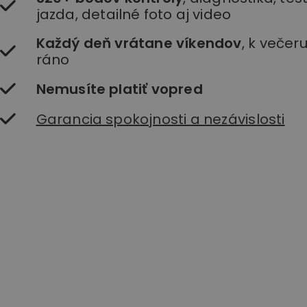
jazda, detailné foto aj video
Každý deň vrátane víkendov
, k večer
ráno
Nemusíte platiť vopred
Garancia spokojnosti a nezávislosti