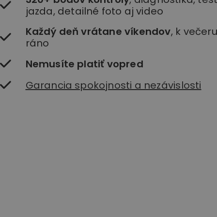
jazda, detailné foto aj video
Každý deň vrátane víkendov
, k večer
ráno
Nemusíte platiť vopred
Garancia spokojnosti a nezávislosti