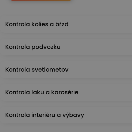
Kontrola kolies a bŕzd
Kontrola podvozku
Kontrola svetlometov
Kontrola laku a karosérie
Kontrola interiéru a výbavy