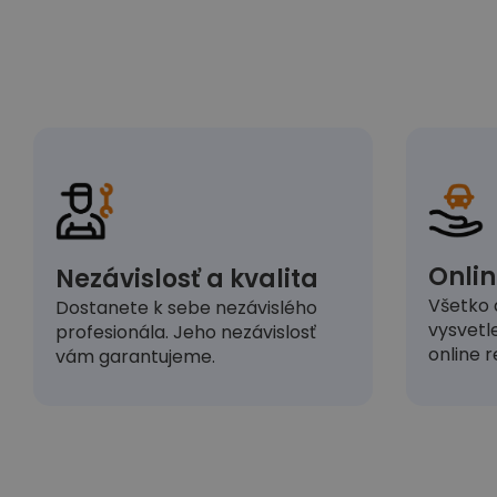
Onlin
Nezávislosť a kvalita
Všetko 
Dostanete k sebe nezávislého
vysvetl
profesionála. Jeho nezávislosť
online r
vám garantujeme.