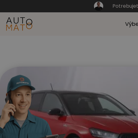
Potrebuje
Výbe