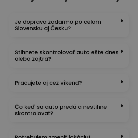
Je doprava zadarmo po celom
Slovensku aj Česku?
Stihnete skontrolovať auto ešte dnes
alebo zajtra?
Pracujete aj cez víkend?
Čo keď sa auto predá a nestihne
skontrolovať?
Potrebujem zmeniť lokáciu!