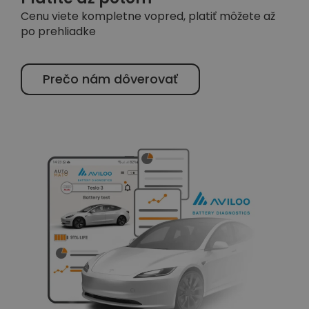
Cenu viete kompletne vopred, platiť môžete až
po prehliadke
Prečo nám dôverovať