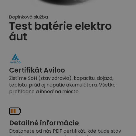
Doplnková služba
Test batérie elektro
áut
Certifikát Aviloo
Zistíme SoH (stav zdravia), kapacitu, dojazd,
teplotu, prúd aj napätie akumulátora. Všetko
prehľadne a ihneď na mieste.
Detailné informácie
Dostanete od nás PDF certifikát, kde bude stav