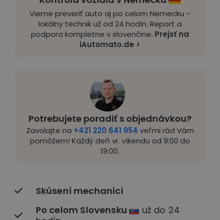
Vieme preveriť auto aj po celom Nemecku –
lokálny technik už od 24 hodín. Report a
podpora kompletne v slovenčine.
Prejsť na
iAutomato.de >
Potrebujete poradiť s objednávkou?
Zavolajte na
+421 220 641 954
veľmi rád Vám
pomôžem! Každý deň vr. víkendu od 9:00 do
19:00.
Skúsení mechanici
Po celom Slovensku
už do 24