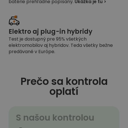
batérie prehľadne popísaný.
Ukážka je tu >
Elektro aj plug-in hybridy
Test je dostupný pre 95% všetkých
elektromobilov aj hybridov. Teda všetky bežne
predávané v Európe.
Prečo sa kontrola
oplatí
S našou kontrolou