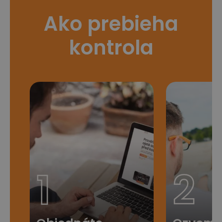
Ako prebieha
kontrola
1
2