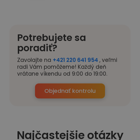
Potrebujete sa
poradiť?
Zavolajte na
+421 220 641 954
, veľmi
radi Vám pomôžeme! Každý deň
vrátane víkendu od 9:00 do 19:00.
Objednať kontrolu
Najčastejšie otázky