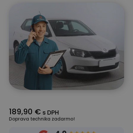
189,90 €
s DPH
Doprava technika zadarmo!