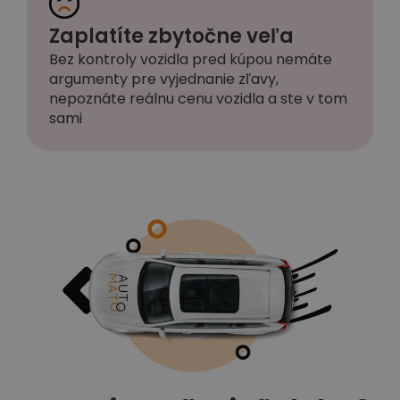
Zaplatíte zbytočne veľa
Bez kontroly vozidla pred kúpou nemáte
argumenty pre vyjednanie zľavy,
nepoznáte reálnu cenu vozidla a ste v tom
sami