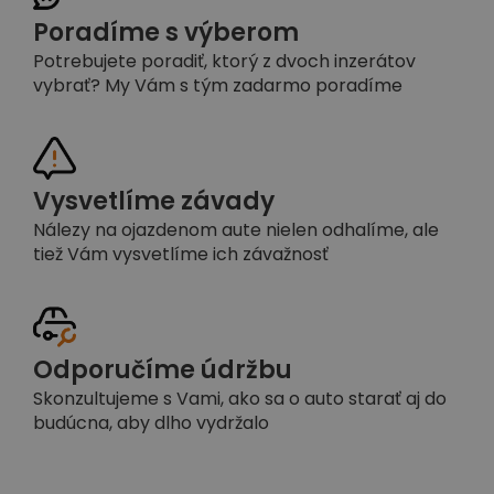
Poradíme s výberom
Potrebujete poradiť, ktorý z dvoch inzerátov
vybrať? My Vám s tým zadarmo poradíme
Vysvetlíme závady
Nálezy na ojazdenom aute nielen odhalíme, ale
tiež Vám vysvetlíme ich závažnosť
Odporučíme údržbu
Skonzultujeme s Vami, ako sa o auto starať aj do
budúcna, aby dlho vydržalo