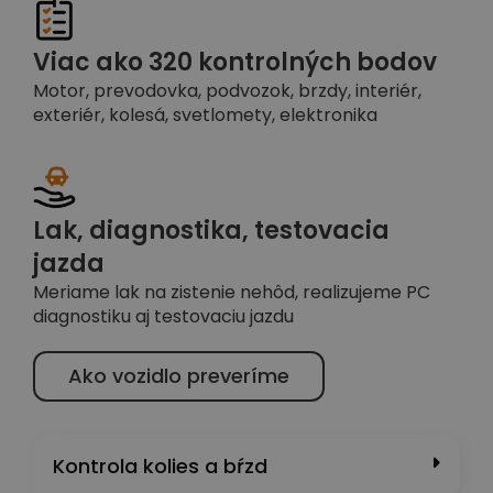
Viac ako 320 kontrolných bodov
Motor, prevodovka, podvozok, brzdy, interiér,
exteriér, kolesá, svetlomety, elektronika
Lak, diagnostika, testovacia
jazda
Meriame lak na zistenie nehôd, realizujeme PC
diagnostiku aj testovaciu jazdu
Ako vozidlo preveríme
Kontrola kolies a bŕzd