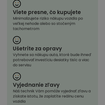
Viete presne, čo kupujete
Minimalizujete riziko nákupu vozidla po
veľkej nehode alebo so stočeným
tachometrom
Ušetríte za opravy
Vyhnete sa nákupu auta, ktoré bude ihneď
potrebovať investíciu desiatky tisíc a viac
do servisu
Vyjednanie zľavy
Náš technik Vám pomôže vyjednať zľavu a
získate istotu, že zaplatíte reálnu cenu
vozidla