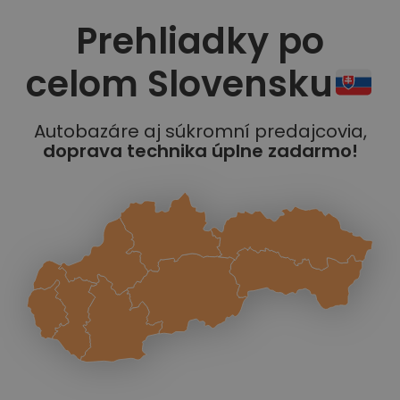
Prehliadky po
celom Slovensku
Autobazáre aj súkromní predajcovia,
doprava technika úplne zadarmo!