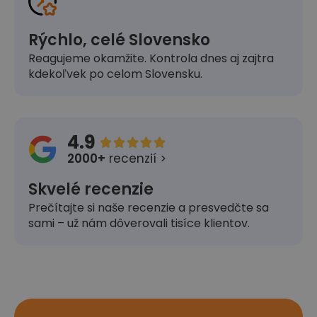
Rýchlo, celé Slovensko
Reagujeme okamžite. Kontrola dnes aj zajtra
kdekoľvek po celom Slovensku.
4.9





2000+
recenzií >
Skvelé recenzie
Prečítajte si naše recenzie a presvedčte sa
sami – už nám dôverovali tisíce klientov.