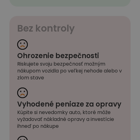
Bez kontroly
Ohrozenie bezpečnosti
Riskujete svoju bezpečnosť možným
nákupom vozidla po veľkej nehode alebo v
zlom stave
Vyhodené peniaze za opravy
Kúpite si nevedomky auto, ktoré môže
vyžadovať nákladné opravy a investície
ihneď po nákupe