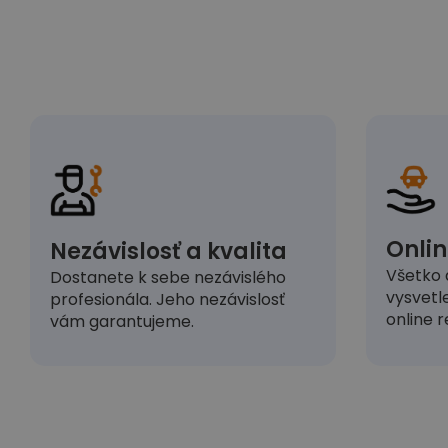
Onlin
Nezávislosť a kvalita
Všetko 
Dostanete k sebe nezávislého
vysvetl
profesionála. Jeho nezávislosť
online r
vám garantujeme.