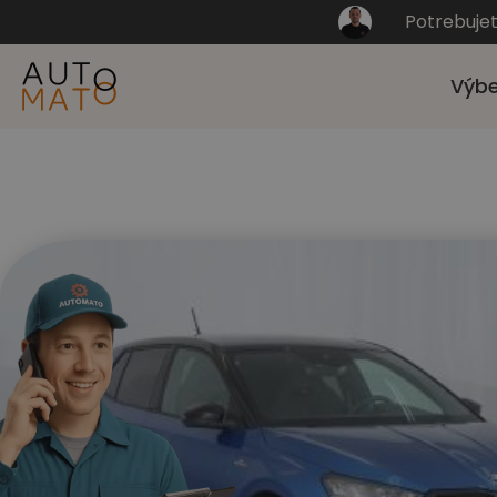
Potrebuje
Výbe