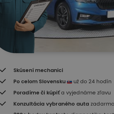
Skúsení mechanici
Po celom Slovensku
už do 24 hodín
Poradíme či kúpiť
a vyjednáme zľavu
Konzultácia vybraného auta
zadarm