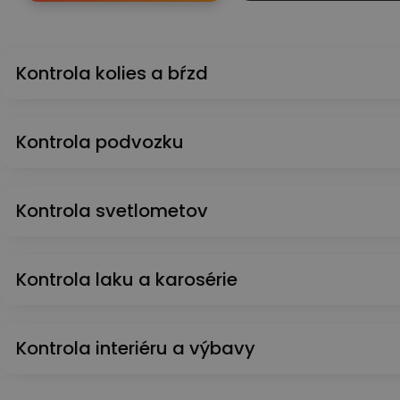
Kontrola kolies a bŕzd
Kontrola podvozku
Kontrola svetlometov
Kontrola laku a karosérie
Kontrola interiéru a výbavy