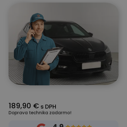
189,90 €
s DPH
Doprava technika zadarmo!