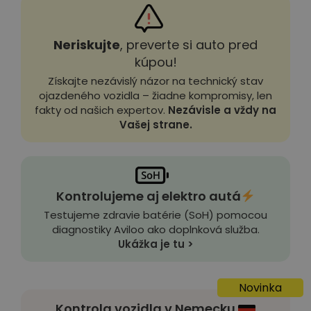
Neriskujte
, preverte si auto pred
kúpou!
Získajte nezávislý názor na technický stav
ojazdeného vozidla – žiadne kompromisy, len
fakty od našich expertov.
Nezávisle a vždy na
Vašej strane.
Kontrolujeme aj elektro autá
Testujeme zdravie batérie (SoH) pomocou
diagnostiky Aviloo ako doplnková služba.
Ukážka je tu >
Novinka
Kontrola vozidla v Nemecku