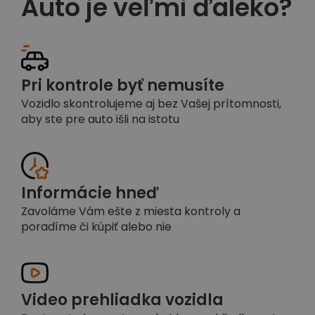
Auto je veľmi ďaleko?
Pri kontrole byť nemusíte
Vozidlo skontrolujeme aj bez Vašej prítomnosti,
aby ste pre auto išli na istotu
Informácie hneď
Zavoláme Vám ešte z miesta kontroly a
poradíme či kúpiť alebo nie
Video prehliadka vozidla