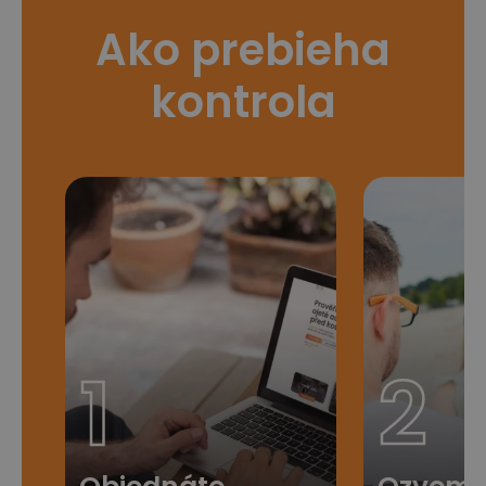
Ako prebieha
kontrola
1
2