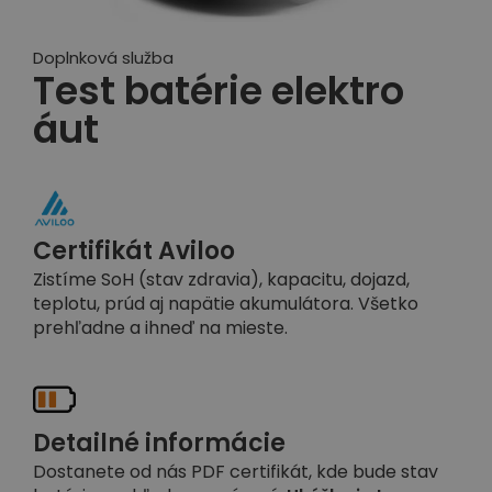
Doplnková služba
Test batérie elektro
áut
Certifikát Aviloo
Zistíme SoH (stav zdravia), kapacitu, dojazd,
teplotu, prúd aj napätie akumulátora. Všetko
prehľadne a ihneď na mieste.
Detailné informácie
Dostanete od nás PDF certifikát, kde bude stav