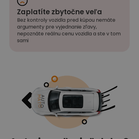
Zaplatíte zbytočne veľa
Bez kontroly vozidla pred kúpou nemáte
argumenty pre vyjednanie zľavy,
nepoznáte reálnu cenu vozidla a ste v tom
sami