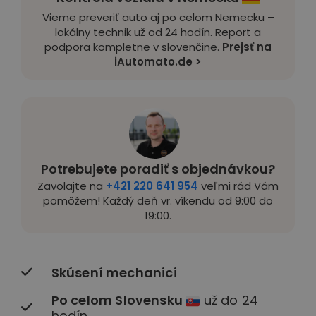
Vieme preveriť auto aj po celom Nemecku –
lokálny technik už od 24 hodín. Report a
podpora kompletne v slovenčine.
Prejsť na
iAutomato.de >
Potrebujete poradiť s objednávkou?
Zavolajte na
+421 220 641 954
veľmi rád Vám
pomôžem! Každý deň vr. víkendu od 9:00 do
19:00.
Skúsení mechanici
Po celom Slovensku
už do 24
hodín