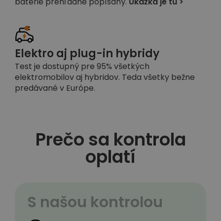
batérie prehľadne popísaný.
Ukážka je tu >
Elektro aj plug-in hybridy
Test je dostupný pre 95% všetkých
elektromobilov aj hybridov. Teda všetky bežne
predávané v Európe.
Prečo sa kontrola
oplatí
S našou kontrolou