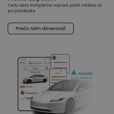
Cenu viete kompletne vopred, platiť môžete až
po prehliadke
Prečo nám dôverovať