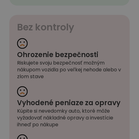
Bez kontroly
Ohrozenie bezpečnosti
Riskujete svoju bezpečnosť možným
nákupom vozidla po veľkej nehode alebo v
zlom stave
Vyhodené peniaze za opravy
Kúpite si nevedomky auto, ktoré môže
vyžadovať nákladné opravy a investície
ihneď po nákupe