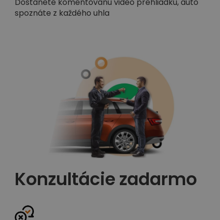
Dostanete komentovanú video prehliadku, auto
spoznáte z každého uhla
Konzultácie zadarmo