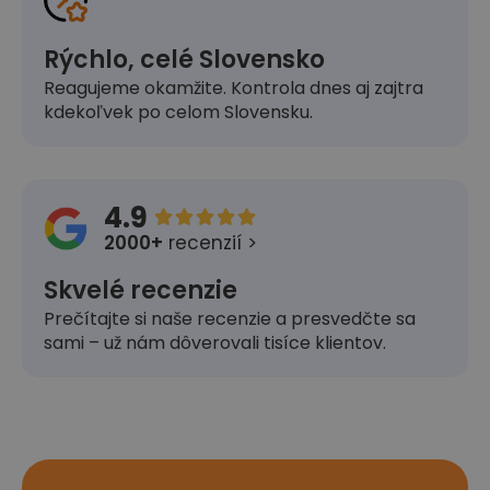
Rýchlo, celé Slovensko
Reagujeme okamžite. Kontrola dnes aj zajtra
kdekoľvek po celom Slovensku.
4.9





2000+
recenzií >
Skvelé recenzie
Prečítajte si naše recenzie a presvedčte sa
sami – už nám dôverovali tisíce klientov.