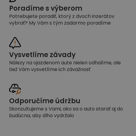
Poradíme s výberom
Potrebujete poradiť, ktorý z dvoch inzerátov
vybrať? My Vám s tým zadarmo poradíme
Vysvetlíme závady
Nálezy na ojazdenom aute nielen odhalíme, ale
tiež Vám vysvetlíme ich závažnosť
Odporučíme údržbu
Skonzultujeme s Vami, ako sa o auto starať aj do
budúcna, aby dlho vydržalo