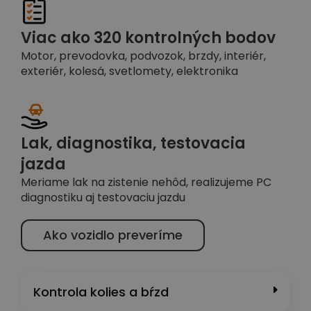
Viac ako 320 kontrolných bodov
Motor, prevodovka, podvozok, brzdy, interiér,
exteriér, kolesá, svetlomety, elektronika
Lak, diagnostika, testovacia
jazda
Meriame lak na zistenie nehôd, realizujeme PC
diagnostiku aj testovaciu jazdu
Ako vozidlo preveríme
Kontrola kolies a bŕzd