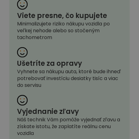
Viete presne, čo kupujete
Minimalizujete riziko nákupu vozidla po
veľkej nehode alebo so stočeným
tachometrom
Ušetríte za opravy
Vyhnete sa nákupu auta, ktoré bude ihneď
potrebovať investíciu desiatky tisíc a viac
do servisu
Vyjednanie zľavy
Náš technik Vám pomôže vyjednať zľavu a
získate istotu, že zaplatíte reálnu cenu
vozidla