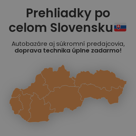
Prehliadky po
celom Slovensku
Autobazáre aj súkromní predajcovia,
doprava technika úplne zadarmo!