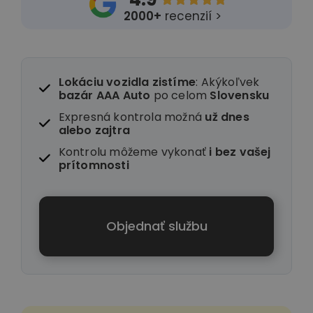
2000+
recenzií >
Lokáciu vozidla zistíme
: Akýkoľvek
bazár AAA Auto
po celom
Slovensku
Expresná kontrola možná
už dnes
alebo zajtra
Kontrolu môžeme vykonať
i
bez vašej
prítomnosti
Objednať službu