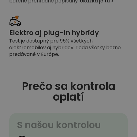
batérie prehľadne popísaný.
Ukážka je tu >
Elektro aj plug-in hybridy
Test je dostupný pre 95% všetkých
elektromobilov aj hybridov. Teda všetky bežne
predávané v Európe.
Prečo sa kontrola
oplatí
S našou kontrolou