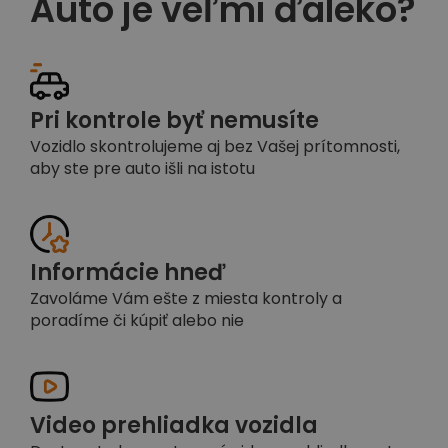
Auto je veľmi ďaleko?
Pri kontrole byť nemusíte
Vozidlo skontrolujeme aj bez Vašej prítomnosti,
aby ste pre auto išli na istotu
Informácie hneď
Zavoláme Vám ešte z miesta kontroly a
poradíme či kúpiť alebo nie
Video prehliadka vozidla