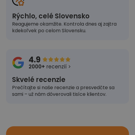
Rýchlo, celé Slovensko
Reagujeme okamžite. Kontrola dnes aj zajtra
kdekoľvek po celom Slovensku.
4.9





2000+
recenzií >
Skvelé recenzie
Prečítajte si naše recenzie a presvedčte sa
sami – už nám dôverovali tisíce klientov.