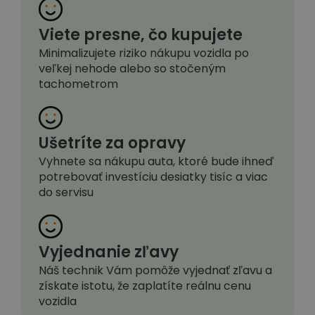
Viete presne, čo kupujete
Minimalizujete riziko nákupu vozidla po
veľkej nehode alebo so stočeným
tachometrom
Ušetríte za opravy
Vyhnete sa nákupu auta, ktoré bude ihneď
potrebovať investíciu desiatky tisíc a viac
do servisu
Vyjednanie zľavy
Náš technik Vám pomôže vyjednať zľavu a
získate istotu, že zaplatíte reálnu cenu
vozidla