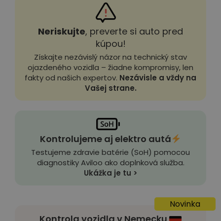
Neriskujte
, preverte si auto pred
kúpou!
Získajte nezávislý názor na technický stav
ojazdeného vozidla – žiadne kompromisy, len
fakty od našich expertov.
Nezávisle a vždy na
Vašej strane.
Kontrolujeme aj elektro autá
Testujeme zdravie batérie (SoH) pomocou
diagnostiky Aviloo ako doplnková služba.
Ukážka je tu >
Novinka
Kontrola vozidla v Nemecku