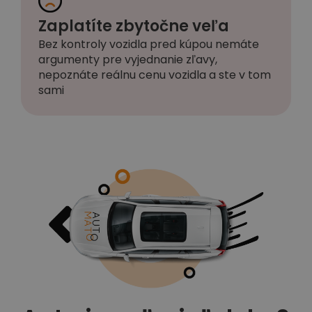
Zaplatíte zbytočne veľa
Bez kontroly vozidla pred kúpou nemáte
argumenty pre vyjednanie zľavy,
nepoznáte reálnu cenu vozidla a ste v tom
sami