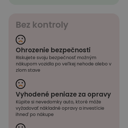
Bez kontroly
Ohrozenie bezpečnosti
Riskujete svoju bezpečnosť možným
nákupom vozidla po veľkej nehode alebo v
zlom stave
Vyhodené peniaze za opravy
Kúpite si nevedomky auto, ktoré môže
vyžadovať nákladné opravy a investície
ihneď po nákupe