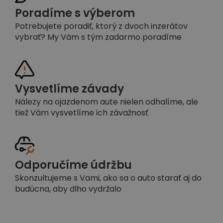
Poradíme s výberom
Potrebujete poradiť, ktorý z dvoch inzerátov
vybrať? My Vám s tým zadarmo poradíme
Vysvetlíme závady
Nálezy na ojazdenom aute nielen odhalíme, ale
tiež Vám vysvetlíme ich závažnosť
Odporučíme údržbu
Skonzultujeme s Vami, ako sa o auto starať aj do
budúcna, aby dlho vydržalo