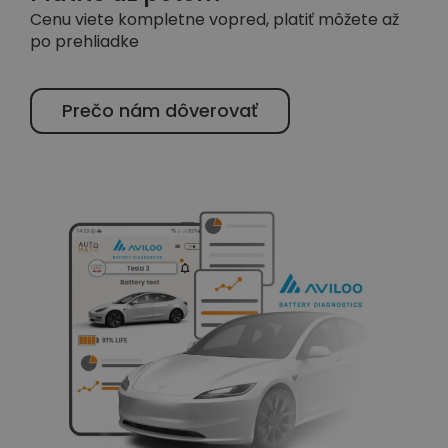
Cenu viete kompletne vopred, platiť môžete až
po prehliadke
Prečo nám dôverovať