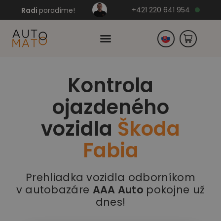
+421 220 641 954
Radi
poradíme!
Kontrola
Česko
ojazdeného
Nemecko
vozidla
Škoda
Fabia
Prehliadka vozidla odborníkom
v autobazáre
AAA Auto
pokojne už
dnes!