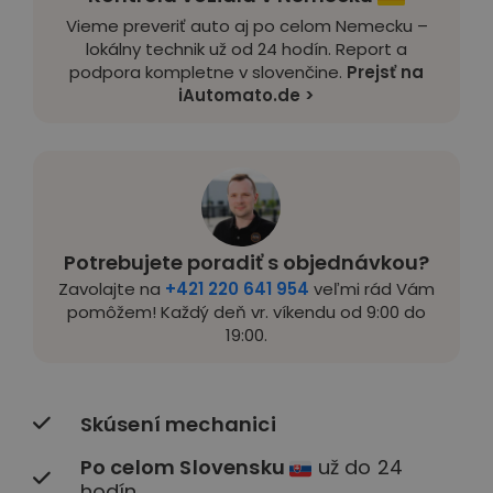
Vieme preveriť auto aj po celom Nemecku –
lokálny technik už od 24 hodín. Report a
podpora kompletne v slovenčine.
Prejsť na
iAutomato.de >
Potrebujete poradiť s objednávkou?
Zavolajte na
+421 220 641 954
veľmi rád Vám
pomôžem! Každý deň vr. víkendu od 9:00 do
19:00.
Skúsení mechanici
Po celom Slovensku
už do 24
hodín