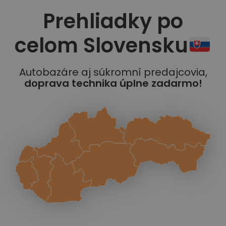
Prehliadky po
celom Slovensku
Autobazáre aj súkromní predajcovia,
doprava technika úplne zadarmo!