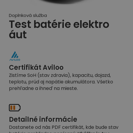
Doplnková služba
Test batérie elektro
áut
Certifikát Aviloo
Zistíme SoH (stav zdravia), kapacitu, dojazd,
teplotu, prúd aj napätie akumulátora. Všetko
prehľadne a ihneď na mieste.
Detailné informácie
Dostanete od nás PDF certifikát, kde bude stav