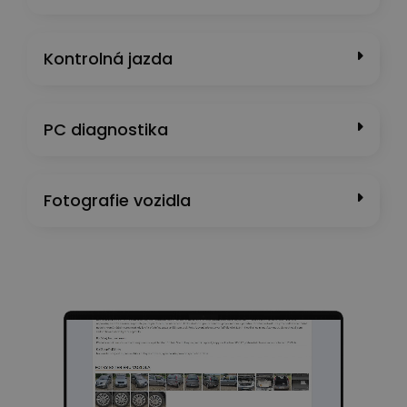
Kontrolná jazda
PC diagnostika
Fotografie vozidla