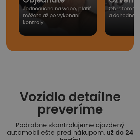
Jednoducho na webe, platiť
Obratom Vá
môžete až po vykonaní
a dohodneme 
kontroly
Vozidlo detailne
preveríme
Podrobne skontrolujeme ojazdený
automobil ešte pred nákupom,
už do 24
hodín!