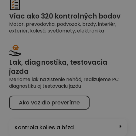
Viac ako 320 kontrolných bodov
Motor, prevodovka, podvozok, brzdy, interiér,
exteriér, kolesá, svetlomety, elektronika
Lak, diagnostika, testovacia
jazda
Meriame lak na zistenie nehôd, realizujeme PC
diagnostiku aj testovaciu jazdu
Ako vozidlo preveríme
Kontrola kolies a bŕzd